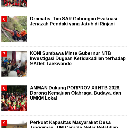
Dramatis, Tim SAR Gabungan Evakuasi
Jenazah Pendaki yang Jatuh di Rinjani
KONI Sumbawa Minta Gubernur NTB
Investigasi Dugaan Ketidakadilan terhadap
9 Atlet Taekwondo
AMMAN Dukung PORPROV XII NTB 2026,
Dorong Kemajuan Olahraga, Budaya, dan
UMKM Lokal
Perkuat Kapasitas Masyarakat Desa
Tinggimae, TIM Cara'de Gelar Pelatihan