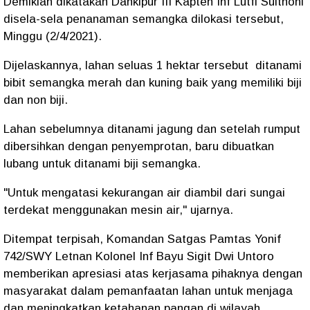
Demikian dikatakan Dankipur III Kapten Inf Lutfi Sulthoni
disela-sela penanaman semangka dilokasi tersebut,
Minggu (2/4/2021).
Dijelaskannya, lahan seluas 1 hektar tersebut ditanami
bibit semangka merah dan kuning baik yang memiliki biji
dan non biji.
Lahan sebelumnya ditanami jagung dan setelah rumput
dibersihkan dengan penyemprotan, baru dibuatkan
lubang untuk ditanami biji semangka.
"Untuk mengatasi kekurangan air diambil dari sungai
terdekat menggunakan mesin air," ujarnya.
Ditempat terpisah, Komandan Satgas Pamtas Yonif
742/SWY Letnan Kolonel Inf Bayu Sigit Dwi Untoro
memberikan apresiasi atas kerjasama pihaknya dengan
masyarakat dalam pemanfaatan lahan untuk menjaga
dan meningkatkan ketahanan pangan di wilayah