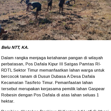
Belu NTT, KA.
Dalam rangka menjaga ketahanan pangan di wilayah
perbatasan, Pos Dafala Kipur III Satgas Pamtas RI-
RDTL Sektor Timur memanfaatkan lahan warga untuk
bercocok tanam di Dusun Dubasa A Desa Dafala
Kecamatan Tasifeto Timur. Pemanfaatan lahan
tersebut merupakan kerjasama pemilik lahan Gaspear
Robesin dengan Pos Dafala di atas lahan seluas 1
hektar.