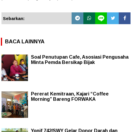
Sebarkan:
BACA LAINNYA
Soal Penutupan Cafe, Asosiasi Pengusaha
Minta Pemda Bersikap Bijak
Pererat Kemitraan, Kajari “Coffee
Morning” Bareng FORWAKA
Yonif 742/SWY Gelar Donor Darah dan