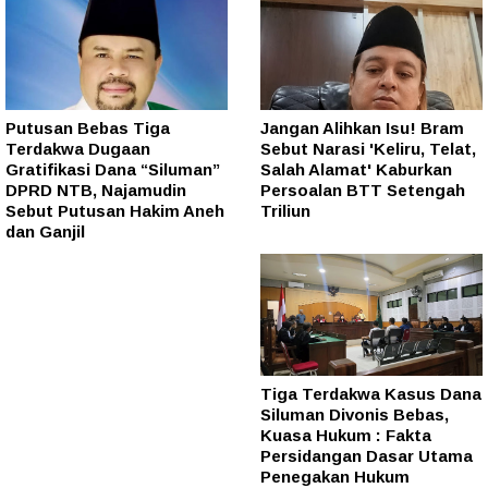
Putusan Bebas Tiga
Jangan Alihkan Isu! Bram
Terdakwa Dugaan
Sebut Narasi 'Keliru, Telat,
Gratifikasi Dana “Siluman”
Salah Alamat' Kaburkan
DPRD NTB, Najamudin
Persoalan BTT Setengah
Sebut Putusan Hakim Aneh
Triliun
dan Ganjil
Tiga Terdakwa Kasus Dana
Siluman Divonis Bebas,
Kuasa Hukum : Fakta
Persidangan Dasar Utama
Penegakan Hukum