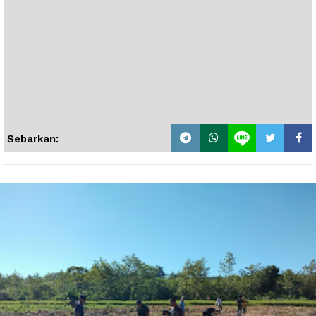
Sebarkan: