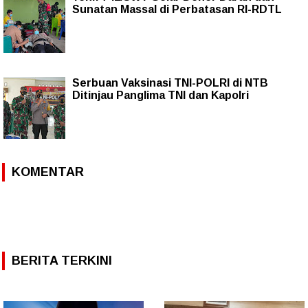
Sunatan Massal di Perbatasan RI-RDTL
Serbuan Vaksinasi TNI-POLRI di NTB
Ditinjau Panglima TNI dan Kapolri
KOMENTAR
BERITA TERKINI