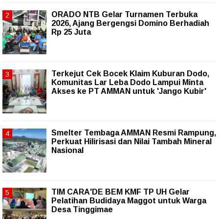
ORADO NTB Gelar Turnamen Terbuka
2026, Ajang Bergengsi Domino Berhadiah
Rp 25 Juta
Terkejut Cek Bocek Klaim Kuburan Dodo,
Komunitas Lar Leba Dodo Lampui Minta
Akses ke PT AMMAN untuk 'Jango Kubir'
Smelter Tembaga AMMAN Resmi Rampung,
Perkuat Hilirisasi dan Nilai Tambah Mineral
Nasional
TIM CARA'DE BEM KMF TP UH Gelar
Pelatihan Budidaya Maggot untuk Warga
Desa Tinggimae