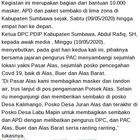
Kegiatan ini merupakan bagian dari bantuan 10.000
masker, APD dan paket sembako di lima zona di
Kabupaten Sumbawa sejak, Sabtu (09/05/2020) hingga
empat hari ke depan.
Ketua DPC PDIP Kabupaten Sumbawa, Abdul Rafiq, SH,
kepada awak media , Minggu (10/05/2020),
menyebutkan, pada giat hari kedua kali ini, pihaknya
bersama jajaran pengurus PAC menyambangi sejumlah
lokasi yakni Pasar Alas, sejumlah posko pencegahan
Covd 19, baik di Alas, Buer dan Alas Barat.
“Di Pasar Alas kami membagikan masker dan tandon
air, trus lanjut di pos pengamanan Polsek Alas. Selain
itu mengunjungi dan memberikan sembako di posko
Desa Kalimango, Posko Desa Juran Alas dan terakhir di
Posko Desa Labu Mapin untuk membagikan sembako
dan APD dengan melibatkan pengurus DPC, dan PAC
Alas, Buer dan Alas Barat serta ranting ranting,”
tukasnya.