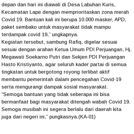
depan dan hari ini diawali di Desa Labuhan Kuris,
Kecamatan Lape dengan memprioritaskan zona merah
Covid 19. Bantuan kali ini berupa 10.000 masker, APD,
paket sembako untuk masyarakat tidak mampu
terdampak covid 19,” ungkapnya.
Kegiatan tersebut, sambung Rafiq, digelar sesuai
sesuai dengan arahan Ketua Umum PDI Perjuangan, Hj.
Megawati Soekarno Putri dan Sekjen PDI Perjuangan
Hasto Kristiyanto, agar seluruh kader partai di semua
tingkatan untuk bergotong royong terlibat aktif
membantu pemerintah dalam pencegahan Covid-19
serta mengurangi dampak sosial masyarakat.
“Semoga bantuan yang tidak seberapa ini bisa
bermanfaat bagi masyarakat ditengah wabah Covid 19.
Semoga musibah ini segera berlalu dari daerah kita
juga dari negeri ini,” pungkasnya.(KA-01)