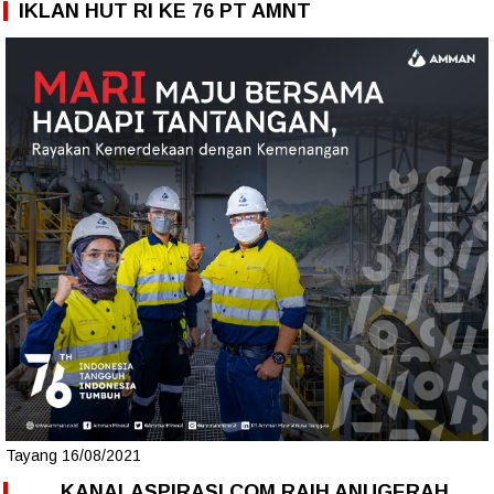
IKLAN HUT RI KE 76 PT AMNT
Tayang 16/08/2021
KANALASPIRASI.COM RAIH ANUGERAH