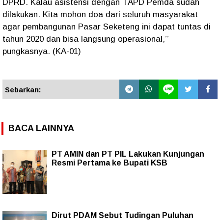
DPRD. Kalau asistensi dengan TAPD Pemda sudah
dilakukan. Kita mohon doa dari seluruh masyarakat
agar pembangunan Pasar Seketeng ini dapat tuntas di
tahun 2020 dan bisa langsung operasional,’’
pungkasnya. (KA-01)
Sebarkan:
BACA LAINNYA
PT AMIN dan PT PIL Lakukan Kunjungan
Resmi Pertama ke Bupati KSB
Dirut PDAM Sebut Tudingan Puluhan