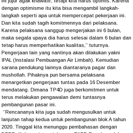
ini jujur agak khawatir, tetapi kita harus optimis. Karena
dengan optimisme itu kita bisa mengambil langkah-
langkah seperti apa untuk mempercepat pekerjaan ini.
Dan kita sudah tagih komitmennya dari pelaksana.
Karena pelaksana sanggup mengerjakan ini 6 bulan,
maka segala upaya dia harus selesai dalam 6 bulan dan
tetap harus memperhatikan kualitas,’’ tuturnya.
Pengerjaan lain yang nantinya akan dilakukan yakni
IPAL (Instalasi Pembuangan Air Limbah). Kemudian
sarana pendukung lainnya diantaranya pagar dan
mushollah. Pihaknya pun bersama pelaksana
menargetkan pengerjaan tuntas pada 16 Desember
mendatang. Dimana TP4D juga berkomitmen untuk
terus melakukan pengawalan demi tuntasnya
pembangunan pasar ini.
‘’Rencananya kita juga sudah mengusulkan untuk
lanjutan tahap kedua untuk pembangunan blok A tahun
2020. Tinggal kita menunggu pembahasan dengan