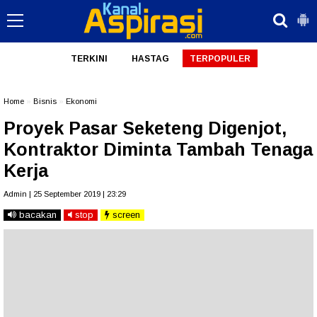
TERKINI
HASTAG
TERPOPULER
Home
»
Bisnis
»
Ekonomi
Proyek Pasar Seketeng Digenjot,
Kontraktor Diminta Tambah Tenaga
Kerja
Admin | 25 September 2019 | 23:29
bacakan
stop
screen