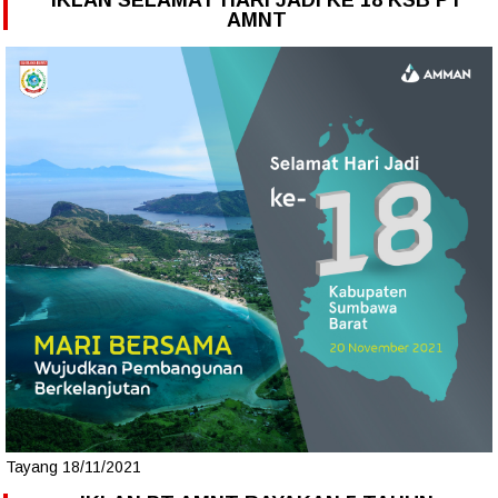
IKLAN SELAMAT HARI JADI KE 18 KSB PT
AMNT
Tayang 18/11/2021