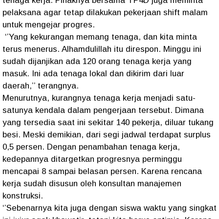
tenaga kerja. Pihaknya bersama TP4D juga meminta
pelaksana agar tetap dilakukan pekerjaan shift malam
untuk mengejar progres.
‘’Yang kekurangan memang tenaga, dan kita minta
terus menerus. Alhamdulillah itu direspon. Minggu ini
sudah dijanjikan ada 120 orang tenaga kerja yang
masuk. Ini ada tenaga lokal dan dikirim dari luar
daerah,’’ terangnya.
Menurutnya, kurangnya tenaga kerja menjadi satu-
satunya kendala dalam pengerjaan tersebut. Dimana
yang tersedia saat ini sekitar 140 pekerja, diluar tukang
besi. Meski demikian, dari segi jadwal terdapat surplus
0,5 persen. Dengan penambahan tenaga kerja,
kedepannya ditargetkan progresnya perminggu
mencapai 8 sampai belasan persen. Karena rencana
kerja sudah disusun oleh konsultan manajemen
konstruksi.
‘’Sebenarnya kita juga dengan siswa waktu yang singkat