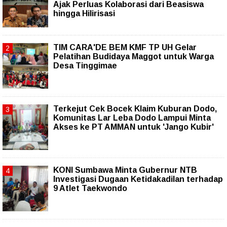
Ajak Perluas Kolaborasi dari Beasiswa
hingga Hilirisasi
TIM CARA'DE BEM KMF TP UH Gelar
Pelatihan Budidaya Maggot untuk Warga
Desa Tinggimae
Terkejut Cek Bocek Klaim Kuburan Dodo,
Komunitas Lar Leba Dodo Lampui Minta
Akses ke PT AMMAN untuk 'Jango Kubir'
KONI Sumbawa Minta Gubernur NTB
Investigasi Dugaan Ketidakadilan terhadap
9 Atlet Taekwondo