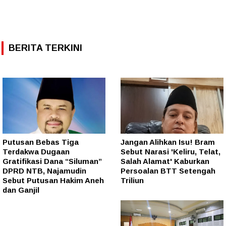
BERITA TERKINI
Putusan Bebas Tiga
Jangan Alihkan Isu! Bram
Terdakwa Dugaan
Sebut Narasi 'Keliru, Telat,
Gratifikasi Dana “Siluman”
Salah Alamat' Kaburkan
DPRD NTB, Najamudin
Persoalan BTT Setengah
Sebut Putusan Hakim Aneh
Triliun
dan Ganjil