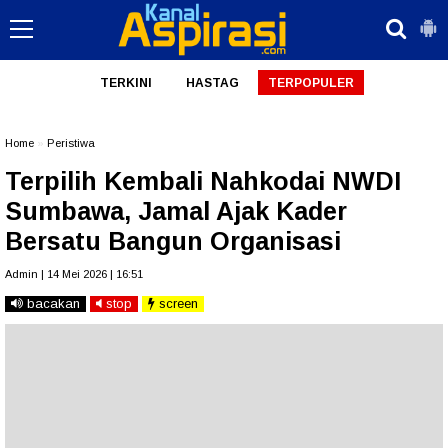
TERKINI
HASTAG
TERPOPULER
Home
»
Peristiwa
Terpilih Kembali Nahkodai NWDI
Sumbawa, Jamal Ajak Kader
Bersatu Bangun Organisasi
Admin | 14 Mei 2026 | 16:51
bacakan
stop
screen