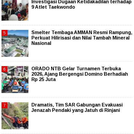
Investigasi Dugaan Ketidakadilan terhadap
9 Atlet Taekwondo
Smelter Tembaga AMMAN Resmi Rampung,
Perkuat Hilirisasi dan Nilai Tambah Mineral
Nasional
ORADO NTB Gelar Turnamen Terbuka
2026, Ajang Bergengsi Domino Berhadiah
Rp 25 Juta
Dramatis, Tim SAR Gabungan Evakuasi
Jenazah Pendaki yang Jatuh di Rinjani