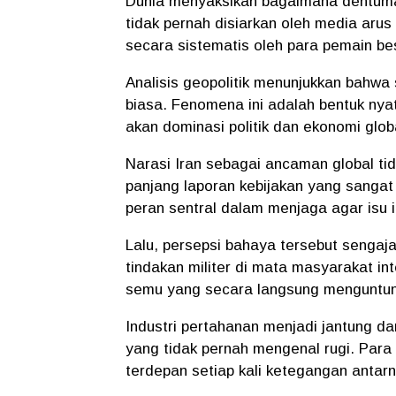
​Dunia menyaksikan bagaimana dentum
tidak pernah disiarkan oleh media arus
secara sistematis oleh para pemain bes
​Analisis geopolitik menunjukkan bahwa
biasa. Fenomena ini adalah bentuk nya
akan dominasi politik dan ekonomi glob
​Narasi Iran sebagai ancaman global ti
panjang laporan kebijakan yang sanga
peran sentral dalam menjaga agar isu i
​Lalu, persepsi bahaya tersebut sengaj
tindakan militer di mata masyarakat int
semu yang secara langsung menguntungk
​Industri pertahanan menjadi jantung da
yang tidak pernah mengenal rugi. Para 
terdepan setiap kali ketegangan anta