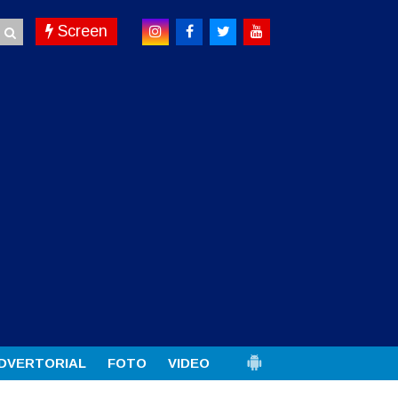
Screen
DVERTORIAL
FOTO
VIDEO