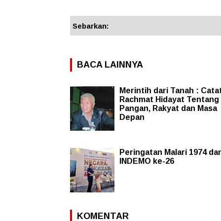
Sebarkan:
BACA LAINNYA
Merintih dari Tanah : Cata
Rachmat Hidayat Tentang
Pangan, Rakyat dan Masa
Depan
Peringatan Malari 1974 da
INDEMO ke-26
KOMENTAR