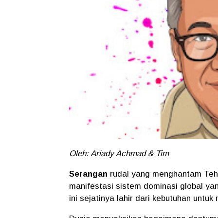
Oleh: Ariady Achmad & Tim
Serangan
rudal yang menghantam Teher
manifestasi sistem dominasi global ya
ini sejatinya lahir dari kebutuhan unt