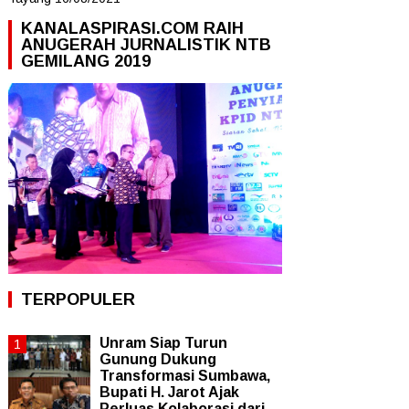
KANALASPIRASI.COM RAIH
ANUGERAH JURNALISTIK NTB
GEMILANG 2019
TERPOPULER
Unram Siap Turun
Gunung Dukung
Transformasi Sumbawa,
Bupati H. Jarot Ajak
Perluas Kolaborasi dari