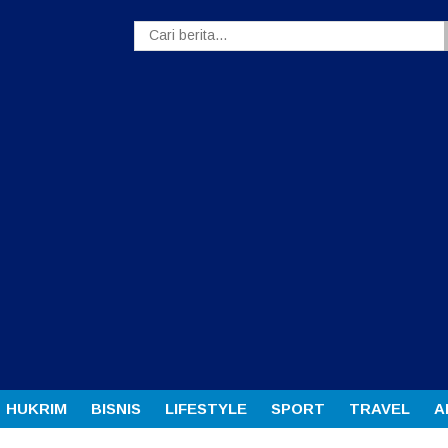
HUKRIM
BISNIS
LIFESTYLE
SPORT
TRAVEL
A