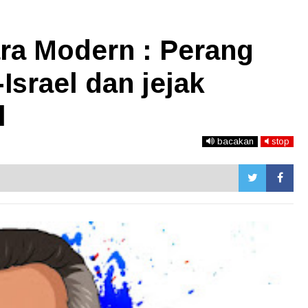
ra Modern : Perang
Israel dan jejak
l
bacakan
stop