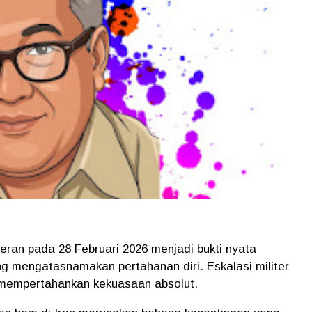
an pada 28 Februari 2026 menjadi bukti nyata
ng mengatasnamakan pertahanan diri. Eskalasi militer
uk mempertahankan kekuasaan absolut.