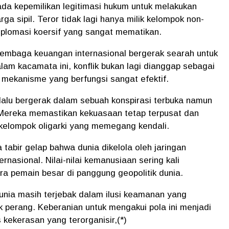
da kepemilikan legitimasi hukum untuk melakukan
ga sipil. Teror tidak lagi hanya milik kelompok non-
diplomasi koersif yang sangat mematikan.
lembaga keuangan internasional bergerak searah untuk
am kacamata ini, konflik bukan lagi dianggap sebagai
mekanisme yang berfungsi sangat efektif.
selalu bergerak dalam sebuah konspirasi terbuka namun
 Mereka memastikan kekuasaan tetap terpusat dan
 kelompok oligarki yang memegang kendali.
 tabir gelap bahwa dunia dikelola oleh jaringan
nasional. Nilai-nilai kemanusiaan sering kali
ra pemain besar di panggung geopolitik dunia.
dunia masih terjebak dalam ilusi keamanan yang
k perang. Keberanian untuk mengakui pola ini menjadi
 kekerasan yang terorganisir,(*)