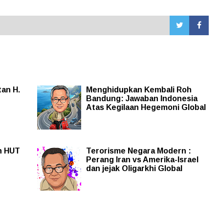
tan H.
Menghidupkan Kembali Roh
Bandung: Jawaban Indonesia
Atas Kegilaan Hegemoni Global
n HUT
Terorisme Negara Modern :
Perang Iran vs Amerika-Israel
dan jejak Oligarkhi Global