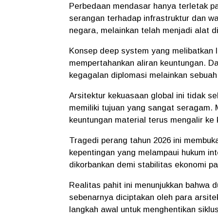
​Perbedaan mendasar hanya terletak pa
serangan terhadap infrastruktur dan war
negara, melainkan telah menjadi alat 
​Konsep deep system yang melibatkan 
mempertahankan aliran keuntungan. Dal
kegagalan diplomasi melainkan sebuah 
​Arsitektur kekuasaan global ini tidak 
memiliki tujuan yang sangat seragam.
keuntungan material terus mengalir ke
​Tragedi perang tahun 2026 ini membuka
kepentingan yang melampaui hukum inter
dikorbankan demi stabilitas ekonomi pa
​Realitas pahit ini menunjukkan bahwa 
sebenarnya diciptakan oleh para arsite
langkah awal untuk menghentikan siklus