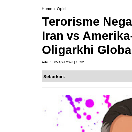
Home
»
Opini
Terorisme Nega
Iran vs Amerika-
Oligarkhi Globa
Admin | 05 April 2026 | 15:32
Sebarkan: