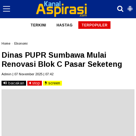
TERKINI
HASTAG
TERPOPULER
Home
»
Ekonomi
Dinas PUPR Sumbawa Mulai
Renovasi Blok C Pasar Seketeng
Admin | 07 November 2025 | 07:42
bacakan
stop
screen