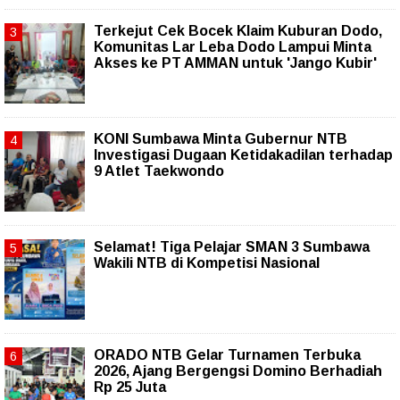
Terkejut Cek Bocek Klaim Kuburan Dodo,
Komunitas Lar Leba Dodo Lampui Minta
Akses ke PT AMMAN untuk 'Jango Kubir'
KONI Sumbawa Minta Gubernur NTB
Investigasi Dugaan Ketidakadilan terhadap
9 Atlet Taekwondo
Selamat! Tiga Pelajar SMAN 3 Sumbawa
Wakili NTB di Kompetisi Nasional
ORADO NTB Gelar Turnamen Terbuka
2026, Ajang Bergengsi Domino Berhadiah
Rp 25 Juta