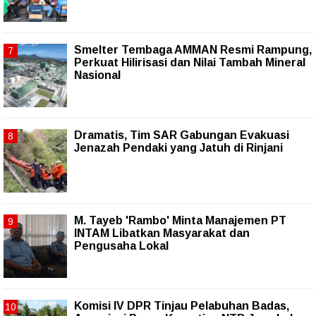
Smelter Tembaga AMMAN Resmi Rampung,
Perkuat Hilirisasi dan Nilai Tambah Mineral
Nasional
Dramatis, Tim SAR Gabungan Evakuasi
Jenazah Pendaki yang Jatuh di Rinjani
M. Tayeb 'Rambo' Minta Manajemen PT
INTAM Libatkan Masyarakat dan
Pengusaha Lokal
Komisi IV DPR Tinjau Pelabuhan Badas,