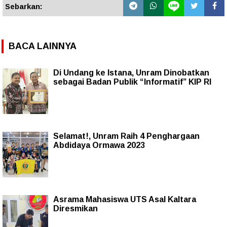
Sebarkan:
BACA LAINNYA
Di Undang ke Istana, Unram Dinobatkan
sebagai Badan Publik “Informatif” KIP RI
Selamat!, Unram Raih 4 Penghargaan
Abdidaya Ormawa 2023
Asrama Mahasiswa UTS Asal Kaltara
Diresmikan