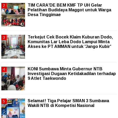
TIM CARA'DE BEM KMF TP UH Gelar
Pelatihan Budidaya Maggot untuk Warga
Desa Tinggimae
Terkejut Cek Bocek Klaim Kuburan Dodo,
Komunitas Lar Leba Dodo Lampui Minta
Akses ke PT AMMAN untuk 'Jango Kubir'
KONI Sumbawa Minta Gubernur NTB
Investigasi Dugaan Ketidakadilan terhadap
9 Atlet Taekwondo
Selamat! Tiga Pelajar SMAN 3 Sumbawa
Wakili NTB di Kompetisi Nasional