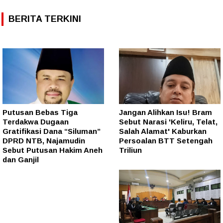
BERITA TERKINI
Putusan Bebas Tiga
Jangan Alihkan Isu! Bram
Terdakwa Dugaan
Sebut Narasi 'Keliru, Telat,
Gratifikasi Dana “Siluman”
Salah Alamat' Kaburkan
DPRD NTB, Najamudin
Persoalan BTT Setengah
Sebut Putusan Hakim Aneh
Triliun
dan Ganjil