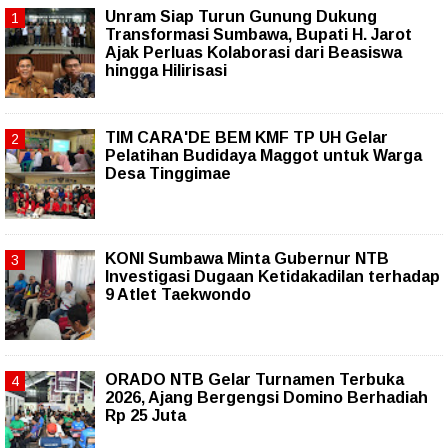
Unram Siap Turun Gunung Dukung
Transformasi Sumbawa, Bupati H. Jarot
Ajak Perluas Kolaborasi dari Beasiswa
hingga Hilirisasi
TIM CARA'DE BEM KMF TP UH Gelar
Pelatihan Budidaya Maggot untuk Warga
Desa Tinggimae
KONI Sumbawa Minta Gubernur NTB
Investigasi Dugaan Ketidakadilan terhadap
9 Atlet Taekwondo
ORADO NTB Gelar Turnamen Terbuka
2026, Ajang Bergengsi Domino Berhadiah
Rp 25 Juta