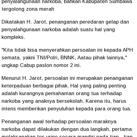
penyalahgunaan narkoba, bahkan Kabupaten Sumbawa
tergolong zona merah
Dikatakan H. Jarot, penanganan peredaran gelap dan
penyalahgunaan narkoba adalah suatu hal yang
kompleks.
"Kita tidak bisa menyerahkan persoalan ini kepada APH
semata, yakni TNI/Polri, BNNK, Aatau pihak lainnya,"
ungkap Cabup paslon nomor 2 ini.
Menurut H. Jarot, persoalan ini merupakan penanganan
keterpaduan berbagai pihak. Hal yang paling penting
adalah kurangnya pemahaman orang tua terhadap
narkoba yang anaknya bersekolah. Karena itu, harus
intens memberikan penyuluhan kepada para orang tua.
Penanganan awal terhadap persoalan maraknya
narkoba dapat dilakukan dengan dua langkah, pertama
melaksanakan tes urine secara mandiri pada tiap - tiap