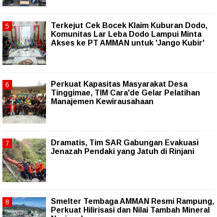
Terkejut Cek Bocek Klaim Kuburan Dodo,
Komunitas Lar Leba Dodo Lampui Minta
Akses ke PT AMMAN untuk 'Jango Kubir'
Perkuat Kapasitas Masyarakat Desa
Tinggimae, TIM Cara'de Gelar Pelatihan
Manajemen Kewirausahaan
Dramatis, Tim SAR Gabungan Evakuasi
Jenazah Pendaki yang Jatuh di Rinjani
Smelter Tembaga AMMAN Resmi Rampung,
Perkuat Hilirisasi dan Nilai Tambah Mineral