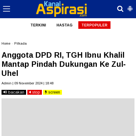
TERKINI
HASTAG
TERPOPULER
Home
»
Pilkada
Anggota DPD RI, TGH Ibnu Khalil
Mantap Pindah Dukungan Ke Zul-
Uhel
Admin | 09 November 2024 | 18:48
bacakan
stop
screen