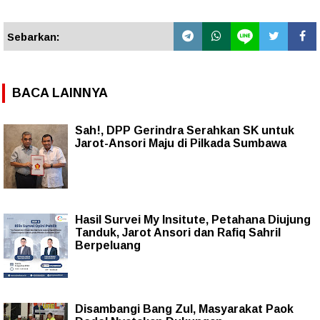
Sebarkan:
BACA LAINNYA
Sah!, DPP Gerindra Serahkan SK untuk
Jarot-Ansori Maju di Pilkada Sumbawa
Hasil Survei My Insitute, Petahana Diujung
Tanduk, Jarot Ansori dan Rafiq Sahril
Berpeluang
Disambangi Bang Zul, Masyarakat Paok