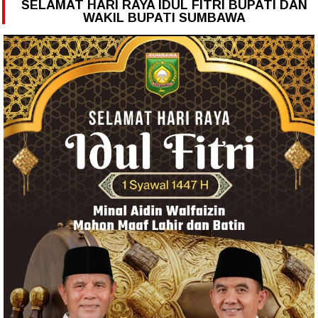
SELAMAT HARI RAYA IDUL FITRI BUPATI DAN
WAKIL BUPATI SUMBAWA