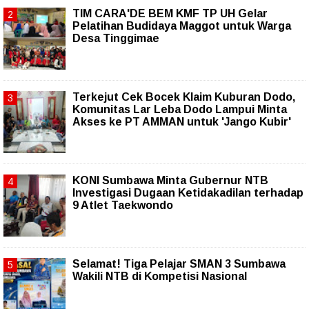
TIM CARA'DE BEM KMF TP UH Gelar
Pelatihan Budidaya Maggot untuk Warga
Desa Tinggimae
Terkejut Cek Bocek Klaim Kuburan Dodo,
Komunitas Lar Leba Dodo Lampui Minta
Akses ke PT AMMAN untuk 'Jango Kubir'
KONI Sumbawa Minta Gubernur NTB
Investigasi Dugaan Ketidakadilan terhadap
9 Atlet Taekwondo
Selamat! Tiga Pelajar SMAN 3 Sumbawa
Wakili NTB di Kompetisi Nasional