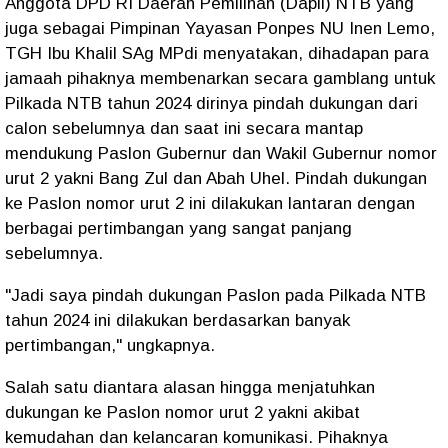
Anggota DPD RI Daerah Pemilihan (Dapil) NTB yang
juga sebagai Pimpinan Yayasan Ponpes NU Inen Lemo,
TGH Ibu Khalil SAg MPdi menyatakan, dihadapan para
jamaah pihaknya membenarkan secara gamblang untuk
Pilkada NTB tahun 2024 dirinya pindah dukungan dari
calon sebelumnya dan saat ini secara mantap
mendukung Paslon Gubernur dan Wakil Gubernur nomor
urut 2 yakni Bang Zul dan Abah Uhel. Pindah dukungan
ke Paslon nomor urut 2 ini dilakukan lantaran dengan
berbagai pertimbangan yang sangat panjang
sebelumnya.
"Jadi saya pindah dukungan Paslon pada Pilkada NTB
tahun 2024 ini dilakukan berdasarkan banyak
pertimbangan," ungkapnya.
Salah satu diantara alasan hingga menjatuhkan
dukungan ke Paslon nomor urut 2 yakni akibat
kemudahan dan kelancaran komunikasi. Pihaknya