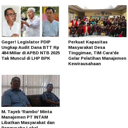
Geger! Legislator PDIP
Perkuat Kapasitas
Ungkap Audit Dana BTT Rp
Masyarakat Desa
484 Miliar di APBD NTB 2025
Tinggimae, TIM Cara'de
Tak Muncul di LHP BPK
Gelar Pelatihan Manajemen
Kewirausahaan
M. Tayeb 'Rambo' Minta
Manajemen PT INTAM
Libatkan Masyarakat dan
Pengusaha Lokal