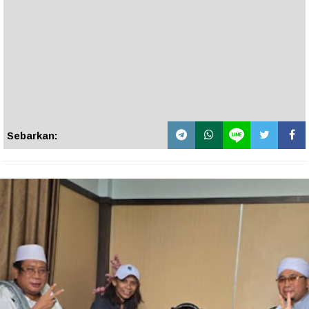
Sebarkan: