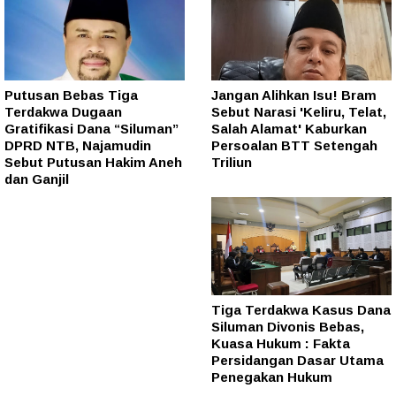
Putusan Bebas Tiga
Jangan Alihkan Isu! Bram
Terdakwa Dugaan
Sebut Narasi 'Keliru, Telat,
Gratifikasi Dana “Siluman”
Salah Alamat' Kaburkan
DPRD NTB, Najamudin
Persoalan BTT Setengah
Sebut Putusan Hakim Aneh
Triliun
dan Ganjil
Tiga Terdakwa Kasus Dana
Siluman Divonis Bebas,
Kuasa Hukum : Fakta
Persidangan Dasar Utama
Penegakan Hukum