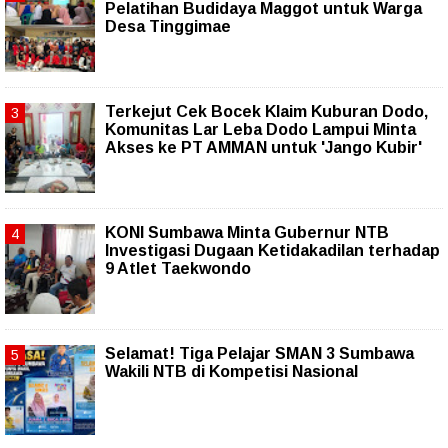
Pelatihan Budidaya Maggot untuk Warga
Desa Tinggimae
Terkejut Cek Bocek Klaim Kuburan Dodo,
Komunitas Lar Leba Dodo Lampui Minta
Akses ke PT AMMAN untuk 'Jango Kubir'
KONI Sumbawa Minta Gubernur NTB
Investigasi Dugaan Ketidakadilan terhadap
9 Atlet Taekwondo
Selamat! Tiga Pelajar SMAN 3 Sumbawa
Wakili NTB di Kompetisi Nasional