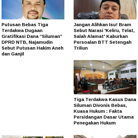
Putusan Bebas Tiga
Jangan Alihkan Isu! Bram
Terdakwa Dugaan
Sebut Narasi 'Keliru, Telat,
Gratifikasi Dana “Siluman”
Salah Alamat' Kaburkan
DPRD NTB, Najamudin
Persoalan BTT Setengah
Sebut Putusan Hakim Aneh
Triliun
dan Ganjil
Tiga Terdakwa Kasus Dana
Siluman Divonis Bebas,
Kuasa Hukum : Fakta
Persidangan Dasar Utama
Penegakan Hukum