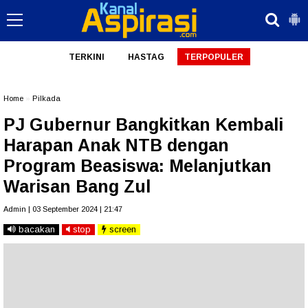
TERKINI
HASTAG
TERPOPULER
Home
»
Pilkada
PJ Gubernur Bangkitkan Kembali
Harapan Anak NTB dengan
Program Beasiswa: Melanjutkan
Warisan Bang Zul
Admin | 03 September 2024 | 21:47
bacakan
stop
screen