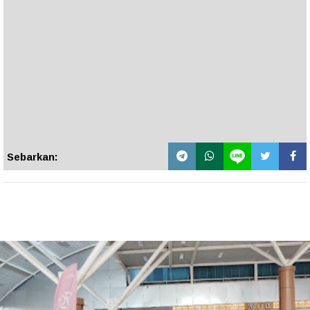
Sebarkan: