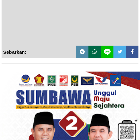
Sebarkan: