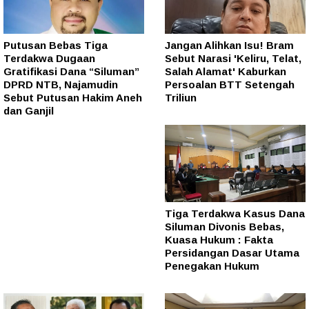
Putusan Bebas Tiga
Jangan Alihkan Isu! Bram
Terdakwa Dugaan
Sebut Narasi 'Keliru, Telat,
Gratifikasi Dana “Siluman”
Salah Alamat' Kaburkan
DPRD NTB, Najamudin
Persoalan BTT Setengah
Sebut Putusan Hakim Aneh
Triliun
dan Ganjil
Tiga Terdakwa Kasus Dana
Siluman Divonis Bebas,
Kuasa Hukum : Fakta
Persidangan Dasar Utama
Penegakan Hukum