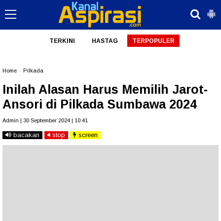
TERKINI
HASTAG
TERPOPULER
Home
»
Pilkada
Inilah Alasan Harus Memilih Jarot-
Ansori di Pilkada Sumbawa 2024
Admin | 30 September 2024 | 10:41
bacakan
stop
screen