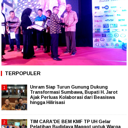
TERPOPULER
Unram Siap Turun Gunung Dukung
Transformasi Sumbawa, Bupati H. Jarot
Ajak Perluas Kolaborasi dari Beasiswa
hingga Hilirisasi
TIM CARA'DE BEM KMF TP UH Gelar
Pelatihan Budidaya Maggot untuk Warga