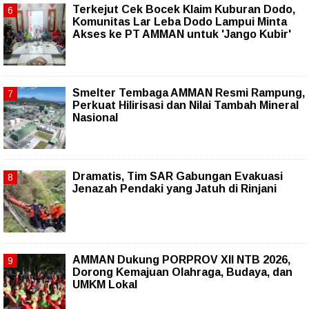
Terkejut Cek Bocek Klaim Kuburan Dodo,
Komunitas Lar Leba Dodo Lampui Minta
Akses ke PT AMMAN untuk 'Jango Kubir'
Smelter Tembaga AMMAN Resmi Rampung,
Perkuat Hilirisasi dan Nilai Tambah Mineral
Nasional
Dramatis, Tim SAR Gabungan Evakuasi
Jenazah Pendaki yang Jatuh di Rinjani
AMMAN Dukung PORPROV XII NTB 2026,
Dorong Kemajuan Olahraga, Budaya, dan
UMKM Lokal