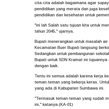
cita-cita adalah bagaimana agar supa
pendidikan yang merata dan juga keseh
pendidikan dan kesehatan untuk pemer
"ini lah Salah satu tujuan kita untuk
tahun 2045," ujarnya.
Bupati menerangkan untuk masalah air
Kecamatan Buer Bupati langsung ber
Sedangkan untuk pembangunan sekolah 
Bupati untuk SDN Kramat ini tujuannya
dengan baik.
Tentu ini semua adalah karena kerja k
teman-teman yang bekerja keras. Untu
yang ada di Kabupaten Sumbawa ini.
"Termasuk teman-teman yang sudah m
ini," katanya.(KA-01)