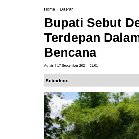
Home
»
Daerah
Bupati Sebut D
Terdepan Dala
Bencana
Admin | 17 September 2024 | 01:01
Sebarkan: