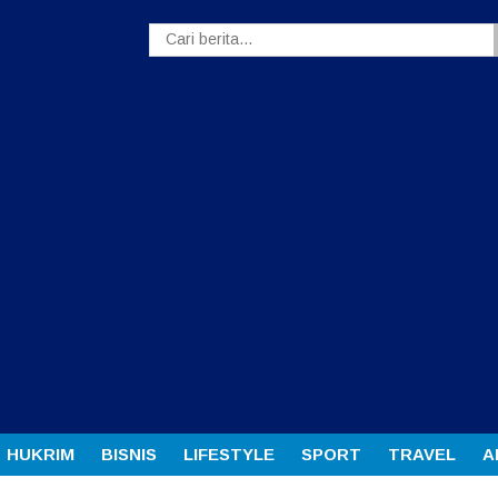
HUKRIM
BISNIS
LIFESTYLE
SPORT
TRAVEL
A