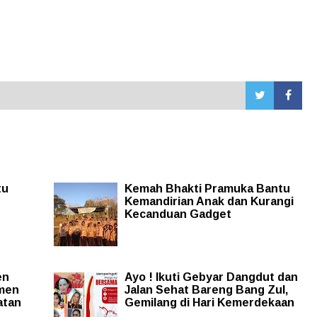
tu
Kemah Bhakti Pramuka Bantu
Kemandirian Anak dan Kurangi
Kecanduan Gadget
en
Ayo ! Ikuti Gebyar Dangdut dan
men
Jalan Sehat Bareng Bang Zul,
atan
Gemilang di Hari Kemerdekaan