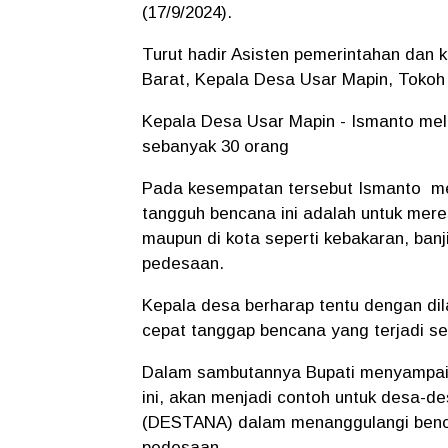
(17/9/2024).
Turut hadir Asisten pemerintahan dan 
Barat, Kepala Desa Usar Mapin, Toko
Kepala Desa Usar Mapin - Ismanto me
sebanyak 30 orang
Pada kesempatan tersebut Ismanto me
tangguh bencana ini adalah untuk mere
maupun di kota seperti kebakaran, banj
pedesaan.
Kepala desa berharap tentu dengan dil
cepat tanggap bencana yang terjadi se
Dalam sambutannya Bupati menyampaik
ini, akan menjadi contoh untuk desa-
(DESTANA) dalam menanggulangi benca
pedesaan.