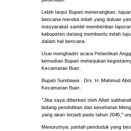
Lebih lanjut Bupati menerangkan, tujuan
bencana mereka inilah yang duluan ya
masyarakat sambil memberikan lapora
kabupaten datang membantu inilah tuj
dalam hal bencana.
Usai menghadiri acara Pelantikan An
kemudian Bupati melanjukan kegiatan
Kecamatan Buer.
Bupati Sumbawa - Drs. H. Mahmud Abd
Kecamatan Buer.
"Jika saya diberkati oleh Allah subhanah
bidang pendidikan dan kesehatan Meng
yang akan terjadi pada tahun 2045," u
Menurutnya, jumlah penduduk yang besa