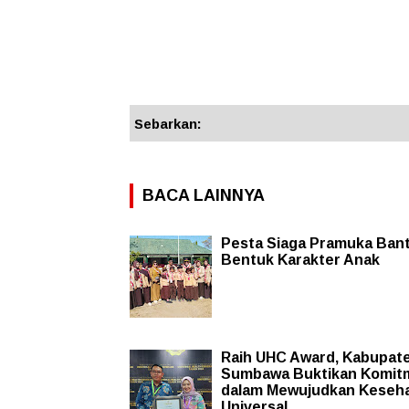
Sebarkan:
BACA LAINNYA
Pesta Siaga Pramuka Ban
Bentuk Karakter Anak
Raih UHC Award, Kabupat
Sumbawa Buktikan Komit
dalam Mewujudkan Keseh
Universal