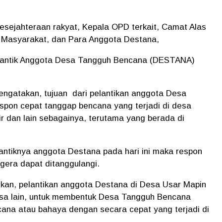
kesejahteraan rakyat, Kepala OPD terkait, Camat Alas
h Masyarakat, dan Para Anggota Destana,
lantik Anggota Desa Tangguh Bencana (DESTANA)
ngatakan, tujuan dari pelantikan anggota Desa
spon cepat tanggap bencana yang terjadi di desa
ir dan lain sebagainya, terutama yang berada di
antiknya anggota Destana pada hari ini maka respon
gera dapat ditanggulangi.
an, pelantikan anggota Destana di Desa Usar Mapin
desa lain, untuk membentuk Desa Tangguh Bencana
na atau bahaya dengan secara cepat yang terjadi di