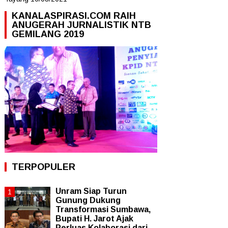
KANALASPIRASI.COM RAIH
ANUGERAH JURNALISTIK NTB
GEMILANG 2019
TERPOPULER
Unram Siap Turun
Gunung Dukung
Transformasi Sumbawa,
Bupati H. Jarot Ajak
Perluas Kolaborasi dari