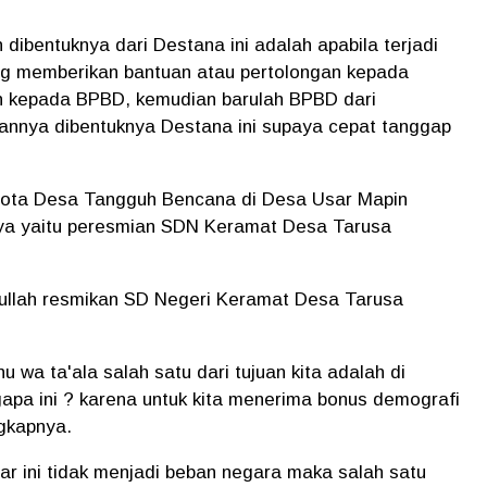
 dibentuknya dari Destana ini adalah apabila terjadi
ng memberikan bantuan atau pertolongan kepada
n kepada BPBD, kemudian barulah BPBD dari
uannya dibentuknya Destana ini supaya cepat tanggap
ggota Desa Tangguh Bencana di Desa Usar Mapin
nya yaitu peresmian SDN Keramat Desa Tarusa
ullah resmikan SD Negeri Keramat Desa Tarusa
u wa ta'ala salah satu dari tujuan kita adalah di
apa ini ? karena untuk kita menerima bonus demografi
ngkapnya.
r ini tidak menjadi beban negara maka salah satu