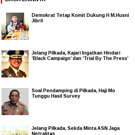
Demokrat Tetap Komit Dukung H M.Husni
Jibril
Jelang Pilkada, Kajari Ingatkan Hindari
‘Black Campaign’ dan ‘Trial By The Press’
Soal Pendamping di Pilkada, Haji Mo
Tunggu Hasil Survey
Jelang Pilkada, Sekda Minta ASN Jaga
Netralitas