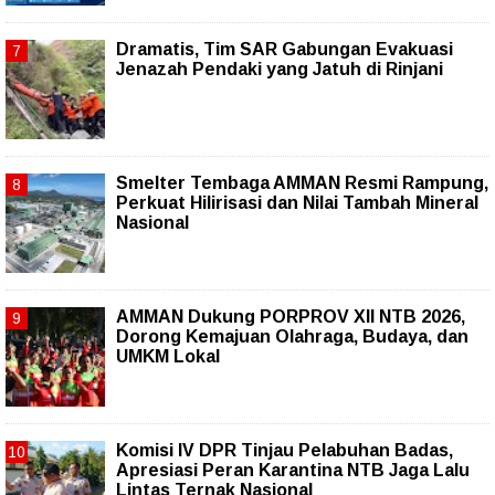
Dramatis, Tim SAR Gabungan Evakuasi
Jenazah Pendaki yang Jatuh di Rinjani
Smelter Tembaga AMMAN Resmi Rampung,
Perkuat Hilirisasi dan Nilai Tambah Mineral
Nasional
AMMAN Dukung PORPROV XII NTB 2026,
Dorong Kemajuan Olahraga, Budaya, dan
UMKM Lokal
Komisi IV DPR Tinjau Pelabuhan Badas,
Apresiasi Peran Karantina NTB Jaga Lalu
Lintas Ternak Nasional