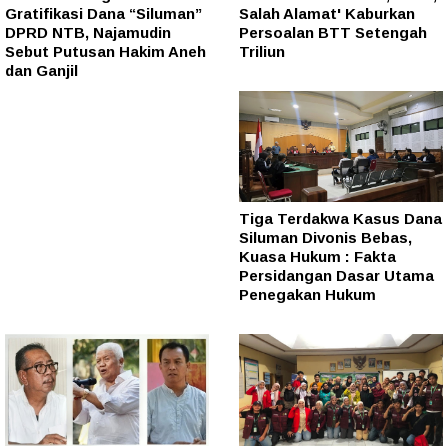
Gratifikasi Dana “Siluman”
Salah Alamat' Kaburkan
DPRD NTB, Najamudin
Persoalan BTT Setengah
Sebut Putusan Hakim Aneh
Triliun
dan Ganjil
Tiga Terdakwa Kasus Dana
Siluman Divonis Bebas,
Kuasa Hukum : Fakta
Persidangan Dasar Utama
Penegakan Hukum