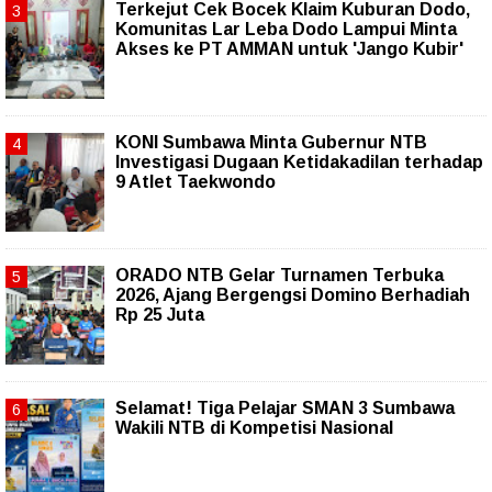
Terkejut Cek Bocek Klaim Kuburan Dodo,
Komunitas Lar Leba Dodo Lampui Minta
Akses ke PT AMMAN untuk 'Jango Kubir'
KONI Sumbawa Minta Gubernur NTB
Investigasi Dugaan Ketidakadilan terhadap
9 Atlet Taekwondo
ORADO NTB Gelar Turnamen Terbuka
2026, Ajang Bergengsi Domino Berhadiah
Rp 25 Juta
Selamat! Tiga Pelajar SMAN 3 Sumbawa
Wakili NTB di Kompetisi Nasional