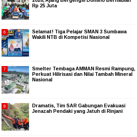
2026, Ajang Bergengsi Domino Berhadiah
Rp 25 Juta
Selamat! Tiga Pelajar SMAN 3 Sumbawa
Wakili NTB di Kompetisi Nasional
Smelter Tembaga AMMAN Resmi Rampung,
Perkuat Hilirisasi dan Nilai Tambah Mineral
Nasional
Dramatis, Tim SAR Gabungan Evakuasi
Jenazah Pendaki yang Jatuh di Rinjani