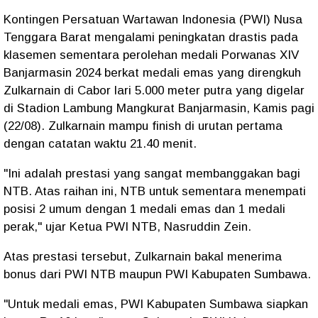
Kontingen Persatuan Wartawan Indonesia (PWI) Nusa
Tenggara Barat mengalami peningkatan drastis pada
klasemen sementara perolehan medali Porwanas XIV
Banjarmasin 2024 berkat medali emas yang direngkuh
Zulkarnain di Cabor lari 5.000 meter putra yang digelar
di Stadion Lambung Mangkurat Banjarmasin, Kamis pagi
(22/08). Zulkarnain mampu finish di urutan pertama
dengan catatan waktu 21.40 menit.
"Ini adalah prestasi yang sangat membanggakan bagi
NTB. Atas raihan ini, NTB untuk sementara menempati
posisi 2 umum dengan 1 medali emas dan 1 medali
perak," ujar Ketua PWI NTB, Nasruddin Zein.
Atas prestasi tersebut, Zulkarnain bakal menerima
bonus dari PWI NTB maupun PWI Kabupaten Sumbawa.
"Untuk medali emas, PWI Kabupaten Sumbawa siapkan