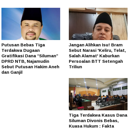
Putusan Bebas Tiga
Jangan Alihkan Isu! Bram
Terdakwa Dugaan
Sebut Narasi 'Keliru, Telat,
Gratifikasi Dana “Siluman”
Salah Alamat' Kaburkan
DPRD NTB, Najamudin
Persoalan BTT Setengah
Sebut Putusan Hakim Aneh
Triliun
dan Ganjil
Tiga Terdakwa Kasus Dana
Siluman Divonis Bebas,
Kuasa Hukum : Fakta