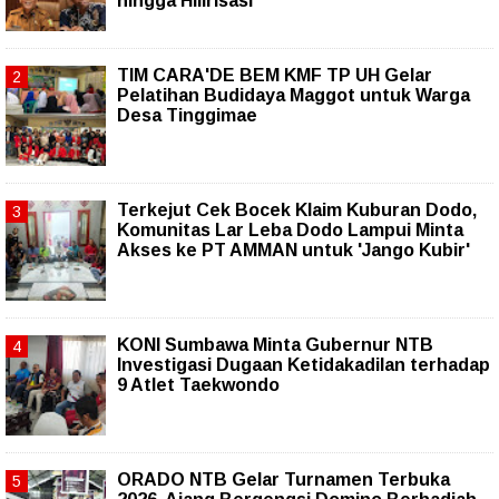
hingga Hilirisasi
TIM CARA'DE BEM KMF TP UH Gelar
Pelatihan Budidaya Maggot untuk Warga
Desa Tinggimae
Terkejut Cek Bocek Klaim Kuburan Dodo,
Komunitas Lar Leba Dodo Lampui Minta
Akses ke PT AMMAN untuk 'Jango Kubir'
KONI Sumbawa Minta Gubernur NTB
Investigasi Dugaan Ketidakadilan terhadap
9 Atlet Taekwondo
ORADO NTB Gelar Turnamen Terbuka