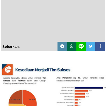
Sebarkan: