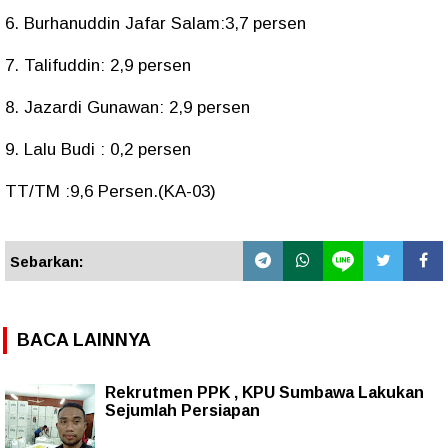
6. Burhanuddin Jafar Salam:3,7 persen
7. Talifuddin: 2,9 persen
8. Jazardi Gunawan: 2,9 persen
9. Lalu Budi : 0,2 persen
TT/TM :9,6 Persen.(KA-03)
Sebarkan:
BACA LAINNYA
Rekrutmen PPK , KPU Sumbawa Lakukan
Sejumlah Persiapan