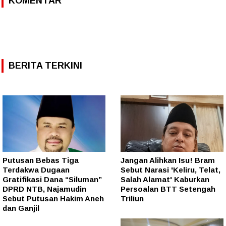
KOMENTAR
BERITA TERKINI
Putusan Bebas Tiga
Jangan Alihkan Isu! Bram
Terdakwa Dugaan
Sebut Narasi 'Keliru, Telat,
Gratifikasi Dana “Siluman”
Salah Alamat' Kaburkan
DPRD NTB, Najamudin
Persoalan BTT Setengah
Sebut Putusan Hakim Aneh
Triliun
dan Ganjil