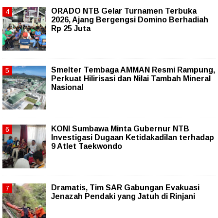
ORADO NTB Gelar Turnamen Terbuka
2026, Ajang Bergengsi Domino Berhadiah
Rp 25 Juta
Smelter Tembaga AMMAN Resmi Rampung,
Perkuat Hilirisasi dan Nilai Tambah Mineral
Nasional
KONI Sumbawa Minta Gubernur NTB
Investigasi Dugaan Ketidakadilan terhadap
9 Atlet Taekwondo
Dramatis, Tim SAR Gabungan Evakuasi
Jenazah Pendaki yang Jatuh di Rinjani