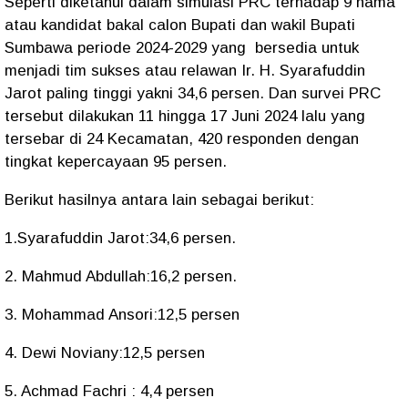
Seperti diketahui dalam simulasi PRC terhadap 9 nama
atau kandidat bakal calon Bupati dan wakil Bupati
Sumbawa periode 2024-2029 yang bersedia untuk
menjadi tim sukses atau relawan Ir. H. Syarafuddin
Jarot paling tinggi yakni 34,6 persen. Dan survei PRC
tersebut dilakukan 11 hingga 17 Juni 2024 lalu yang
tersebar di 24 Kecamatan, 420 responden dengan
tingkat kepercayaan 95 persen.
Berikut hasilnya antara lain sebagai berikut:
1.Syarafuddin Jarot:34,6 persen.
2. Mahmud Abdullah:16,2 persen.
3. Mohammad Ansori:12,5 persen
4. Dewi Noviany:12,5 persen
5. Achmad Fachri : 4,4 persen