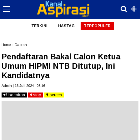
TERKINI
HASTAG
TERPOPULER
Home
»
Daerah
Pendaftaran Bakal Calon Ketua
Umum HIPMI NTB Ditutup, Ini
Kandidatnya
Admin | 16 Juli 2024 | 08:16
bacakan
stop
screen