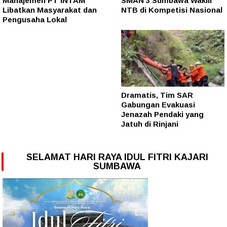
Manajemen PT INTAM
SMAN 3 Sumbawa Wakili
Libatkan Masyarakat dan
NTB di Kompetisi Nasional
Pengusaha Lokal
Dramatis, Tim SAR
Gabungan Evakuasi
Jenazah Pendaki yang
Jatuh di Rinjani
SELAMAT HARI RAYA IDUL FITRI KAJARI
SUMBAWA