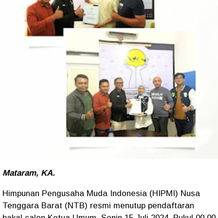
Mataram, KA.
Himpunan Pengusaha Muda Indonesia (HIPMI) Nusa
Tenggara Barat (NTB) resmi menutup pendaftaran
bakal calon Ketua Umum, Senin 15 Juli 2024, Pukul 00.00