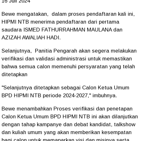
16 Juli 2024
Bewe mengatakan, dalam proses pendaftaran kali ini,
HIPMI NTB menerima pendaftaran dari pertama
saudara ISMED FATHURRAHMAN MAULANA dan
AZIZAH AWALIAH HADI.
Selanjutnya, Panitia Pengarah akan segera melakukan
verifikasi dan validasi administrasi untuk memastikan
bahwa semua calon memenuhi persyaratan yang telah
ditetapkan
"Selanjutnya ditetapkan sebagai Calon Ketua Umum
BPD HIPMI NTB periode 2024-2027," imbuhnya.
Bewe menambahkan Proses verifikasi dan penetapan
Calon Ketua Umum BPD HIPMI NTB ini akan dilanjutkan
dengan tahap kampanye dan debat kandidat, talkshow
dan kuliah umum yang akan memberikan kesempatan
bagi calon untuk memaparkan visi dan misinya serta