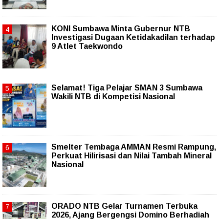
KONI Sumbawa Minta Gubernur NTB
Investigasi Dugaan Ketidakadilan terhadap
9 Atlet Taekwondo
Selamat! Tiga Pelajar SMAN 3 Sumbawa
Wakili NTB di Kompetisi Nasional
Smelter Tembaga AMMAN Resmi Rampung,
Perkuat Hilirisasi dan Nilai Tambah Mineral
Nasional
ORADO NTB Gelar Turnamen Terbuka
2026, Ajang Bergengsi Domino Berhadiah