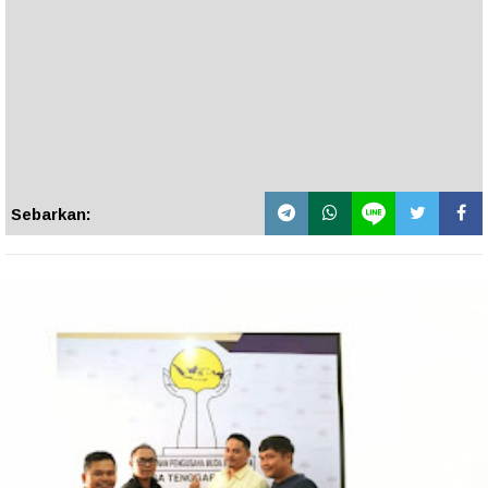
Sebarkan: