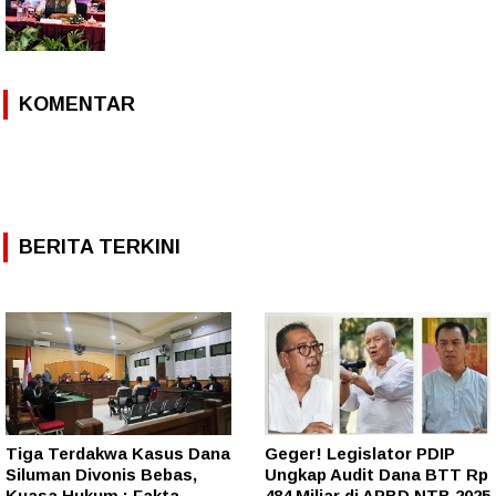
KOMENTAR
BERITA TERKINI
Tiga Terdakwa Kasus Dana
Geger! Legislator PDIP
Siluman Divonis Bebas,
Ungkap Audit Dana BTT Rp
Kuasa Hukum : Fakta
484 Miliar di APBD NTB 2025