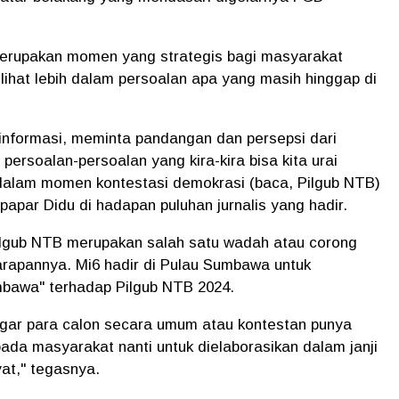
merupakan momen yang strategis bagi masyarakat
lihat lebih dalam persoalan apa yang masih hinggap di
 informasi, meminta pandangan dan persepsi dari
ersoalan-persoalan yang kira-kira bisa kita urai
dalam momen kontestasi demokrasi (baca, Pilgub NTB)
papar Didu di hadapan puluhan jurnalis yang hadir.
ilgub NTB merupakan salah satu wadah atau corong
rapannya. Mi6 hadir di Pulau Sumbawa untuk
mbawa" terhadap Pilgub NTB 2024.
gar para calon secara umum atau kontestan punya
da masyarakat nanti untuk dielaborasikan dalam janji
yat," tegasnya.