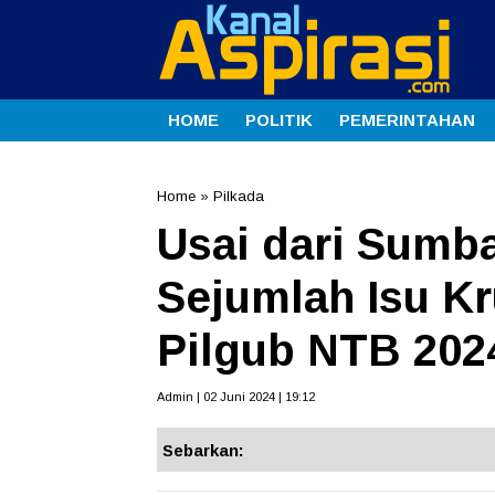
HOME
POLITIK
PEMERINTAHAN
Home
»
Pilkada
Usai dari Sumba
Sejumlah Isu Kr
Pilgub NTB 202
Admin | 02 Juni 2024 | 19:12
Sebarkan: