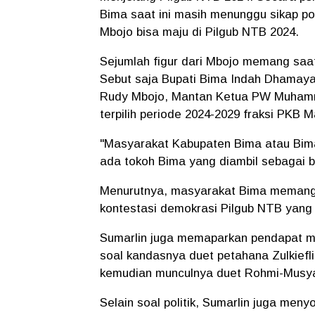
Bima saat ini masih menunggu sikap poli
Mbojo bisa maju di Pilgub NTB 2024.
Sejumlah figur dari Mbojo memang saat 
Sebut saja Bupati Bima Indah Dhamayan
Rudy Mbojo, Mantan Ketua PW Muhamm
terpilih periode 2024-2029 fraksi PKB 
"Masyarakat Kabupaten Bima atau Bim
ada tokoh Bima yang diambil sebagai b
Menurutnya, masyarakat Bima memang b
kontestasi demokrasi Pilgub NTB yang
Sumarlin juga memaparkan pendapat ma
soal kandasnya duet petahana Zulkiefli
kemudian munculnya duet Rohmi-Musyafi
Selain soal politik, Sumarlin juga meny