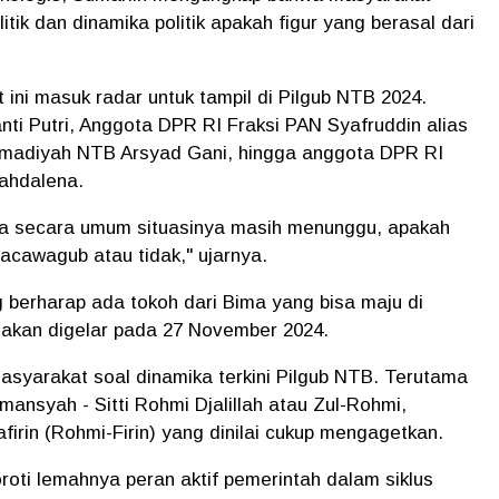
tik dan dinamika politik apakah figur yang berasal dari
ini masuk radar untuk tampil di Pilgub NTB 2024.
ti Putri, Anggota DPR RI Fraksi PAN Syafruddin alias
adiyah NTB Arsyad Gani, hingga anggota DPR RI
Mahdalena.
a secara umum situasinya masih menunggu, apakah
acawagub atau tidak," ujarnya.
erharap ada tokoh dari Bima yang bisa maju di
 akan digelar pada 27 November 2024.
syarakat soal dinamika terkini Pilgub NTB. Terutama
mansyah - Sitti Rohmi Djalillah atau Zul-Rohmi,
rin (Rohmi-Firin) yang dinilai cukup mengagetkan.
oroti lemahnya peran aktif pemerintah dalam siklus