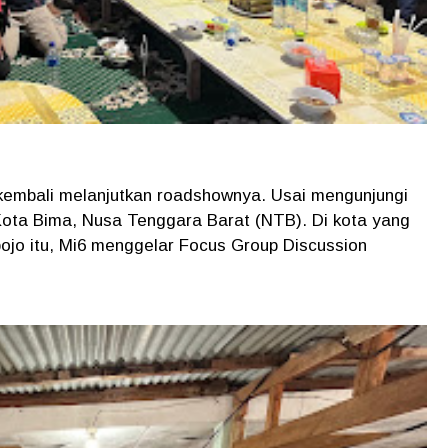
 kembali melanjutkan roadshownya. Usai mengunjungi
 Kota Bima, Nusa Tenggara Barat (NTB). Di kota yang
bojo itu, Mi6 menggelar Focus Group Discussion