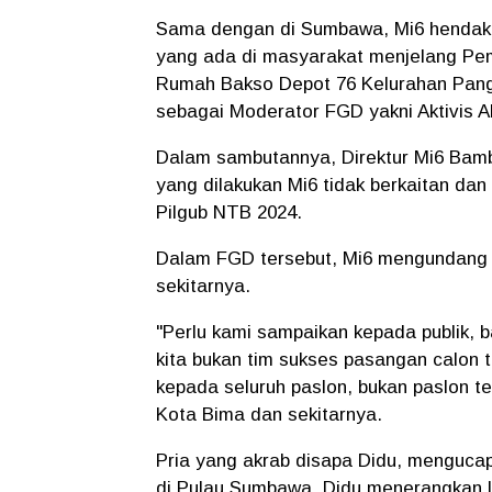
Sama dengan di Sumbawa, Mi6 hendak m
yang ada di masyarakat menjelang Pemi
Rumah Bakso Depot 76 Kelurahan Pangg
sebagai Moderator FGD yakni Aktivis A
Dalam sambutannya, Direktur Mi6 Bam
yang dilakukan Mi6 tidak berkaitan dan 
Pilgub NTB 2024.
Dalam FGD tersebut, Mi6 mengundang p
sekitarnya.
"Perlu kami sampaikan kepada publik,
kita bukan tim sukses pasangan calon t
kepada seluruh paslon, bukan paslon ter
Kota Bima dan sekitarnya.
Pria yang akrab disapa Didu, mengucapk
di Pulau Sumbawa. Didu menerangkan l