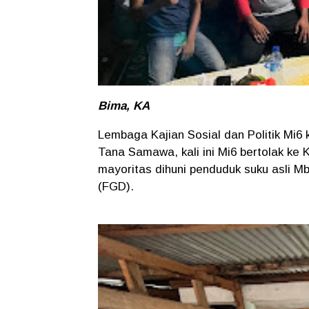
Bima, KA
Lembaga Kajian Sosial dan Politik Mi6
Tana Samawa, kali ini Mi6 bertolak ke
mayoritas dihuni penduduk suku asli M
(FGD).