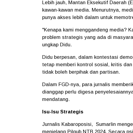
Lebih jauh, Mantan Eksekutif Daerah 
kawan-kawan media. Menurutnya, medi
punya akses lebih dalam untuk memotr
"Kenapa kami menggandeng media? Kar
problem strategis yang ada di masyara
ungkap Didu.
Didu berpesan, dalam kontestasi demok
tetap memberi kontrol sosial, kritis da
tidak boleh berpihak dan partisan.
Dalam FGD-nya, para jurnalis memberi
dianggap perlu digesa penyelesaiannya
mendatang.
Isu-Isu Strategis
Jurnalis Kabaroposisi, Sumarlin mengem
menjelang Pilgub NTB 2024. Secara ps