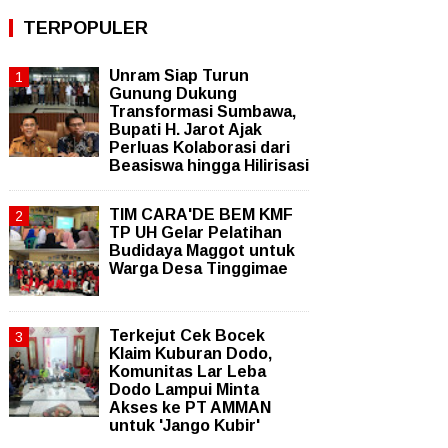
TERPOPULER
Unram Siap Turun
Gunung Dukung
Transformasi Sumbawa,
Bupati H. Jarot Ajak
Perluas Kolaborasi dari
Beasiswa hingga Hilirisasi
TIM CARA'DE BEM KMF
TP UH Gelar Pelatihan
Budidaya Maggot untuk
Warga Desa Tinggimae
Terkejut Cek Bocek
Klaim Kuburan Dodo,
Komunitas Lar Leba
Dodo Lampui Minta
Akses ke PT AMMAN
untuk 'Jango Kubir'