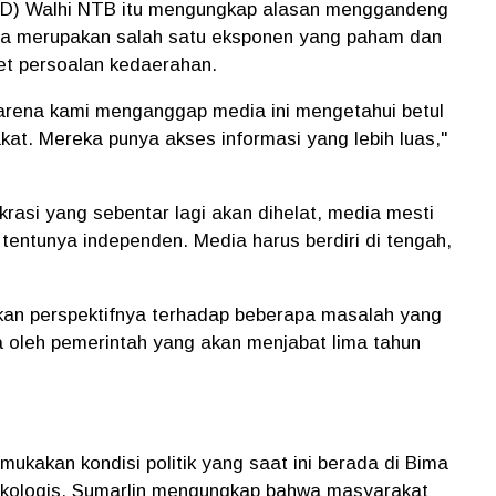
(ED) Walhi NTB itu mengungkap alasan menggandeng
a merupakan salah satu eksponen yang paham dan
et persoalan kedaerahan.
ena kami menganggap media ini mengetahui betul
kat. Mereka punya akses informasi yang lebih luas,"
rasi yang sebentar lagi akan dihelat, media mesti
n tentunya independen. Media harus berdiri di tengah,
kan perspektifnya terhadap beberapa masalah yang
 oleh pemerintah yang akan menjabat lima tahun
ukakan kondisi politik yang saat ini berada di Bima
ikologis, Sumarlin mengungkap bahwa masyarakat