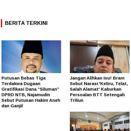
BERITA TERKINI
Putusan Bebas Tiga
Jangan Alihkan Isu! Bram
Terdakwa Dugaan
Sebut Narasi 'Keliru, Telat,
Gratifikasi Dana “Siluman”
Salah Alamat' Kaburkan
DPRD NTB, Najamudin
Persoalan BTT Setengah
Sebut Putusan Hakim Aneh
Triliun
dan Ganjil