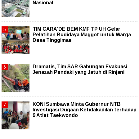
Nasional
TIM CARA'DE BEM KMF TP UH Gelar
Pelatihan Budidaya Maggot untuk Warga
Desa Tinggimae
Dramatis, Tim SAR Gabungan Evakuasi
Jenazah Pendaki yang Jatuh di Rinjani
KONI Sumbawa Minta Gubernur NTB
Investigasi Dugaan Ketidakadilan terhadap
9 Atlet Taekwondo