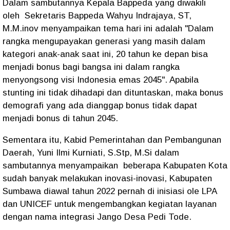
Dalam sambutannya Kepala Bappeda yang diwakili
oleh Sekretaris Bappeda Wahyu Indrajaya, ST,
M.M.inov menyampaikan tema hari ini adalah "Dalam
rangka mengupayakan generasi yang masih dalam
kategori anak-anak saat ini, 20 tahun ke depan bisa
menjadi bonus bagi bangsa ini dalam rangka
menyongsong visi Indonesia emas 2045". Apabila
stunting ini tidak dihadapi dan dituntaskan, maka bonus
demografi yang ada dianggap bonus tidak dapat
menjadi bonus di tahun 2045.
Sementara itu, Kabid Pemerintahan dan Pembangunan
Daerah, Yuni Ilmi Kurniati, S.Stp, M.Si dalam
sambutannya menyampaikan beberapa Kabupaten Kota
sudah banyak melakukan inovasi-inovasi, Kabupaten
Sumbawa diawal tahun 2022 pernah di inisiasi ole LPA
dan UNICEF untuk mengembangkan kegiatan layanan
dengan nama integrasi Jango Desa Pedi Tode.