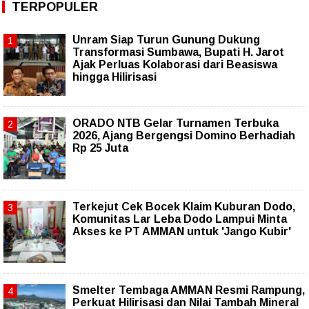
TERPOPULER
Unram Siap Turun Gunung Dukung
Transformasi Sumbawa, Bupati H. Jarot
Ajak Perluas Kolaborasi dari Beasiswa
hingga Hilirisasi
ORADO NTB Gelar Turnamen Terbuka
2026, Ajang Bergengsi Domino Berhadiah
Rp 25 Juta
Terkejut Cek Bocek Klaim Kuburan Dodo,
Komunitas Lar Leba Dodo Lampui Minta
Akses ke PT AMMAN untuk 'Jango Kubir'
Smelter Tembaga AMMAN Resmi Rampung,
Perkuat Hilirisasi dan Nilai Tambah Mineral