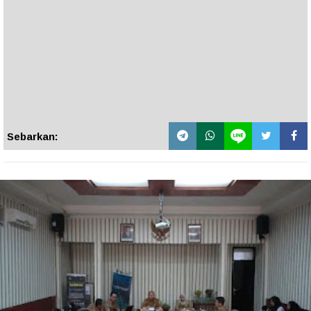
Sebarkan: