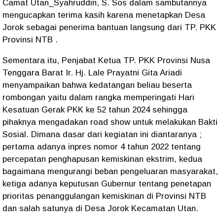
Camat Utan_Syahruddin, S. Sos dalam sambutannya
mengucapkan terima kasih karena menetapkan Desa
Jorok sebagai penerima bantuan langsung dari TP. PKK
Provinsi NTB .
Sementara itu, Penjabat Ketua TP. PKK Provinsi Nusa
Tenggara Barat Ir. Hj. Lale Prayatni Gita Ariadi
menyampaikan bahwa kedatangan beliau beserta
rombongan yaitu dalam rangka memperingati Hari
Kesatuan Gerak PKK ke 52 tahun 2024 sehingga
pihaknya mengadakan road show untuk melakukan Bakti
Sosial. Dimana dasar dari kegiatan ini diantaranya ;
pertama adanya inpres nomor 4 tahun 2022 tentang
percepatan penghapusan kemiskinan ekstrim, kedua
bagaimana mengurangi beban pengeluaran masyarakat,
ketiga adanya keputusan Gubernur tentang penetapan
prioritas penanggulangan kemiskinan di Provinsi NTB
dan salah satunya di Desa Jorok Kecamatan Utan.