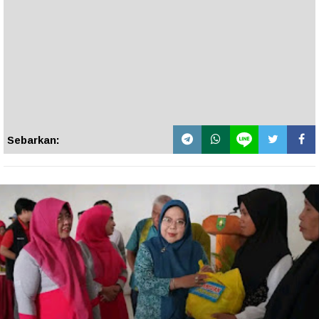
Sebarkan: