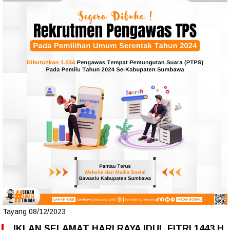
Tayang 08/12/2023
IKLAN SELAMAT HARI RAYA IDUL FITRI 1443 H