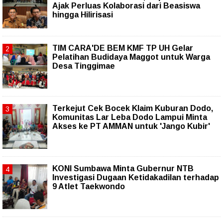
Ajak Perluas Kolaborasi dari Beasiswa
hingga Hilirisasi
TIM CARA'DE BEM KMF TP UH Gelar
Pelatihan Budidaya Maggot untuk Warga
Desa Tinggimae
Terkejut Cek Bocek Klaim Kuburan Dodo,
Komunitas Lar Leba Dodo Lampui Minta
Akses ke PT AMMAN untuk 'Jango Kubir'
KONI Sumbawa Minta Gubernur NTB
Investigasi Dugaan Ketidakadilan terhadap
9 Atlet Taekwondo