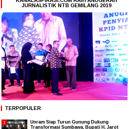
KANALASPIRASI.COM RAIH ANUGERAH
JURNALISTIK NTB GEMILANG 2019
TERPOPULER
Unram Siap Turun Gunung Dukung
Transformasi Sumbawa, Bupati H. Jarot