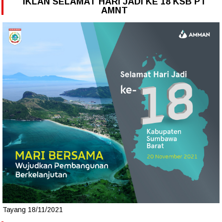
IKLAN SELAMAT HARI JADI KE 18 KSB PT
AMNT
Tayang 18/11/2021