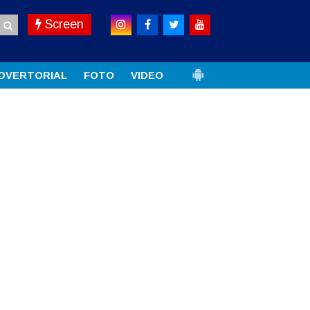
Screen
DVERTORIAL
FOTO
VIDEO