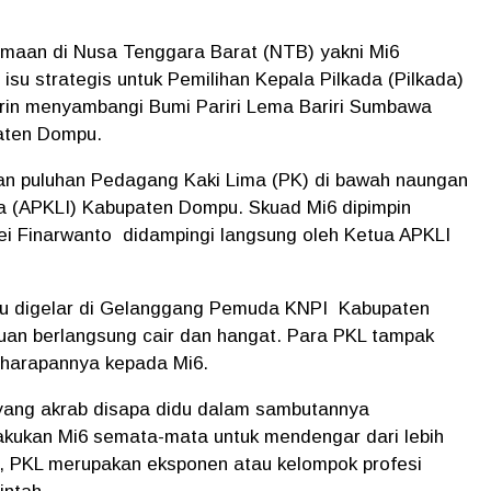
namaan di Nusa Tenggara Barat (NTB) yakni Mi6
su strategis untuk Pemilihan Kepala Pilkada (Pilkada)
rin menyambangi Bumi Pariri Lema Bariri Sumbawa
upaten Dompu.
n puluhan Pedagang Kaki Lima (PK) di bawah naungan
a (APKLI) Kabupaten Dompu. Skuad Mi6 dipimpin
ei Finarwanto didampingi langsung oleh Ketua APKLI
u digelar di Gelanggang Pemuda KNPI Kabupaten
uan berlangsung cair dan hangat. Para PKL tampak
 harapannya kepada Mi6.
yang akrab disapa didu dalam sambutannya
kukan Mi6 semata-mata untuk mendengar dari lebih
a, PKL merupakan eksponen atau kelompok profesi