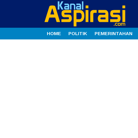
HOME
POLITIK
PEMERINTAHAN