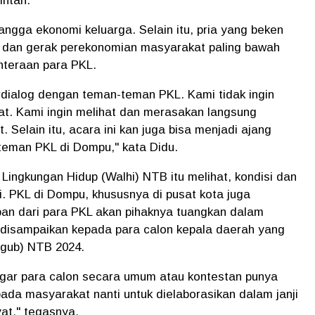
rintah.
ngga ekonomi keluarga. Selain itu, pria yang beken
 dan gerak perekonomian masyarakat paling bawah
ahteraan para PKL.
erdialog dengan teman-teman PKL. Kami tidak ingin
at. Kami ingin melihat dan merasakan langsung
 Selain itu, acara ini kan juga bisa menjadi ajang
-teman PKL di Dompu," kata Didu.
ingkungan Hidup (Walhi) NTB itu melihat, kondisi dan
. PKL di Dompu, khususnya di pusat kota juga
pan dari para PKL akan pihaknya tuangkan dalam
an disampaikan kepada para calon kepala daerah yang
lgub) NTB 2024.
gar para calon secara umum atau kontestan punya
da masyarakat nanti untuk dielaborasikan dalam janji
yat," tegasnya.