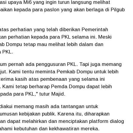
si upaya Mi6 yang ingin turun langsung melihat
paikan kepada para paslon yang akan berlaga di Pilgub
atas perhatian yang telah diberikan Pemerintah
n perhatian kepada para PKL selama ini. Meski
kab Dompu tetap mau melihat lebih dalam dan
a PKL.
belum pernah ada penggusuran PKL. Tapi juga memang
anjut. Kami tentu meminta Pemkab Dompu untuk lebih
terima kasih atas pembenaan yang selama ini
 Kami tetap berharap Pemda Dompu dapat lebih
ada para PKL," tutur Majid.
 diakui memang masih ada tantangan untuk
musan kebijakan publik. Karena itu, diharapkan
kan dapat melahirkan dan menciptakan platform dialog
ahami kebutuhan dan kekhawatiran mereka.