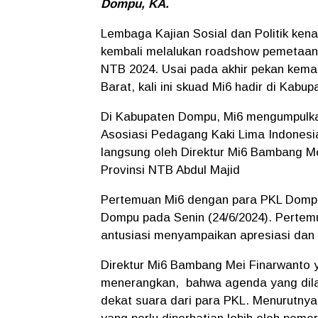
Dompu, KA.
Lembaga Kajian Sosial dan Politik ke
kembali melalukan roadshow pemetaan i
NTB 2024. Usai pada akhir pekan kema
Barat, kali ini skuad Mi6 hadir di Kab
Di Kabupaten Dompu, Mi6 mengumpulka
Asosiasi Pedagang Kaki Lima Indonesi
langsung oleh Direktur Mi6 Bambang M
Provinsi NTB Abdul Majid
Pertemuan Mi6 dengan para PKL Domp
Dompu pada Senin (24/6/2024). Pertem
antusiasi menyampaikan apresiasi dan
Direktur Mi6 Bambang Mei Finarwanto 
menerangkan, bahwa agenda yang dila
dekat suara dari para PKL. Menurutny