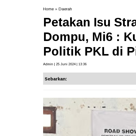
Home
»
Daerah
Petakan Isu Str
Dompu, Mi6 : Ku
Politik PKL di 
Admin | 25 Juni 2024 | 13:36
Sebarkan: