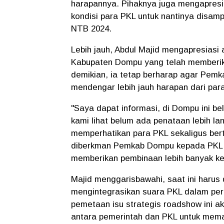
harapannya. Pihaknya juga mengapresia
kondisi para PKL untuk nantinya disam
NTB 2024.
Lebih jauh, Abdul Majid mengapresiasi 
Kabupaten Dompu yang telah memberika
demikian, ia tetap berharap agar Pem
mendengar lebih jauh harapan dari par
"Saya dapat informasi, di Dompu ini 
kami lihat belum ada penataan lebih l
memperhatikan para PKL sekaligus ber
diberkman Pemkab Dompu kepada PKL.
memberikan pembinaan lebih banyak kep
Majid menggarisbawahi, saat ini harus
mengintegrasikan suara PKL dalam peru
pemetaan isu strategis roadshow ini a
antara pemerintah dan PKL untuk mem