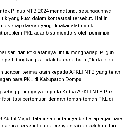
ontek Pilgub NTB 2024 mendatang, sesungguhnya
itik yang kuat dalam kontestasi tersebut. Hal ini
n disetiap daerah yang dipakai alat untuk
it problem PKL agar bisa diendors oleh pemimpin
arisan dan kekuatannya untuk menghadapi Pilgub
diperhitungkan jika tidak tercerai berai," kata didu.
an ucapan terima kasih kepada APKLI NTB yang telah
engan para PKL di Kabupaten Dompu.
 setinggi-tingginya kepada Ketua APKLI NTB Pak
mfasilitasi pertemuan dengan teman-teman PKL di
B Abdul Majid dalam sambutannya berharap agar para
 acara tersebut untuk menyampaikan keluhan dan