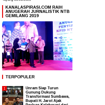
KANALASPIRASI.COM RAIH
ANUGERAH JURNALISTIK NTB
GEMILANG 2019
TERPOPULER
Unram Siap Turun
Gunung Dukung
Transformasi Sumbawa,
Bupati H. Jarot Ajak
Perluas Kolaborasi dari