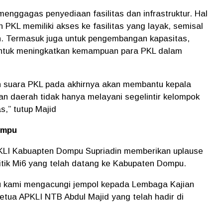
 menggagas penyediaan fasilitas dan infrastruktur. Hal
PKL memiliki akses ke fasilitas yang layak, semisal
n. Termasuk juga untuk pengembangan kapasitas,
 untuk meningkatkan kemampuan para PKL dalam
n suara PKL pada akhirnya akan membantu kepala
 daerah tidak hanya melayani segelintir kelompok
as,” tutup Majid
ompu
LI Kabuapten Dompu Supriadin memberikan uplause
itik Mi6 yang telah datang ke Kabupaten Dompu.
ntu kami mengacungi jempol kepada Lembaga Kajian
Ketua APKLI NTB Abdul Majid yang telah hadir di