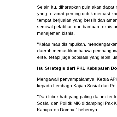
Selain itu, diharapkan pula akan dapat
yang teramat penting untuk memastikan 
tempat berjualan yang bersih dan ama
semisal pelatihan dan bantuan teknis
manajemen bisnis.
"Kalau mau disimpulkan, mendengarka
daerah memastikan bahwa pembangunan
elite, tetapi juga populasi yang lebih lu
Isu Strategis dari PKL Kabupaten D
Mengawali penyampaiannya, Ketua APK
kepada Lembaga Kajian Sosial dan Pol
"Dari lubuk hati yang paling dalam te
Sosial dan Politik Mi6 didampingi Pak 
Kabupaten Dompu," bebernya.