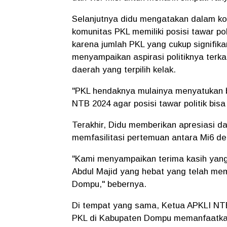
Selanjutnya didu mengatakan dalam k
komunitas PKL memiliki posisi tawar pol
karena jumlah PKL yang cukup signifika
menyampaikan aspirasi politiknya terka
daerah yang terpilih kelak.
"PKL hendaknya mulainya menyatukan b
NTB 2024 agar posisi tawar politik bisa 
Terakhir, Didu memberikan apresiasi d
memfasilitasi pertemuan antara Mi6 d
"Kami menyampaikan terima kasih yang
Abdul Majid yang hebat yang telah me
Dompu," bebernya.
Di tempat yang sama, Ketua APKLI NT
PKL di Kabupaten Dompu memanfaatkan