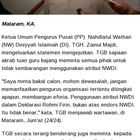
Mataram, KA.
Ketua Umum Pengurus Pusat (PP) Nahdlatul Wathan
(NW) Diniyyah Islamiah (DI), TGH. Zainul Majdi,
mengeluarkan statemen mengejutkan. TGB sapaan
akrab tuan guru bajang meminta semua pihak untuk
tidak sembarangan menggunakan atribut NWDI.
"Saya minta bakal calon, mohon dewasalah, jangan
memanfaatkan pengurus organisasi tertentu ditingkat
apapun, membangun eforia. Penggunaan atribut NWDI
dalam Deklarasi Rohmi Firin, bukan atas endors NWDI.
Itu tidak benar," kata, TGB menjawab wartawan, di
Mataram, Jum'at (24/24).
TGB secara terang benderang juga meminta kepada