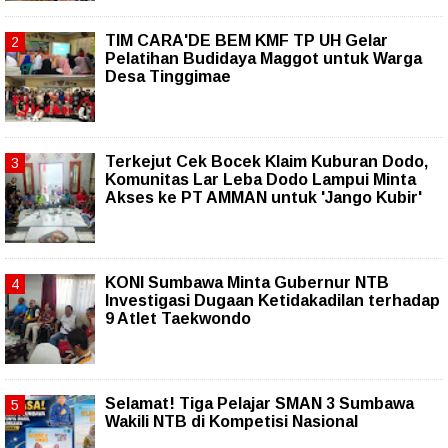
TIM CARA'DE BEM KMF TP UH Gelar
Pelatihan Budidaya Maggot untuk Warga
Desa Tinggimae
Terkejut Cek Bocek Klaim Kuburan Dodo,
Komunitas Lar Leba Dodo Lampui Minta
Akses ke PT AMMAN untuk 'Jango Kubir'
KONI Sumbawa Minta Gubernur NTB
Investigasi Dugaan Ketidakadilan terhadap
9 Atlet Taekwondo
Selamat! Tiga Pelajar SMAN 3 Sumbawa
Wakili NTB di Kompetisi Nasional