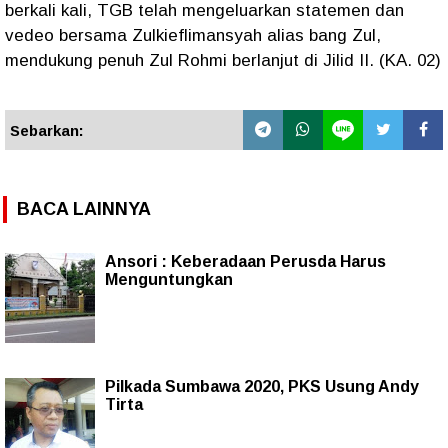
berkali kali, TGB telah mengeluarkan statemen dan
vedeo bersama Zulkieflimansyah alias bang Zul,
mendukung penuh Zul Rohmi berlanjut di Jilid II. (KA. 02)
Sebarkan:
BACA LAINNYA
Ansori : Keberadaan Perusda Harus
Menguntungkan
Pilkada Sumbawa 2020, PKS Usung Andy
Tirta