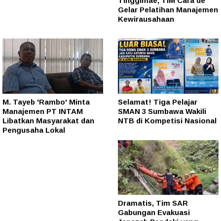
Tinggimae, TIM Cara'de
Gelar Pelatihan Manajemen
Kewirausahaan
M. Tayeb 'Rambo' Minta
Selamat! Tiga Pelajar
Manajemen PT INTAM
SMAN 3 Sumbawa Wakili
Libatkan Masyarakat dan
NTB di Kompetisi Nasional
Pengusaha Lokal
Dramatis, Tim SAR
Gabungan Evakuasi