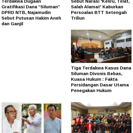
Terdakwa Dugaan
Sebut Narasi 'Keliru, Telat,
Gratifikasi Dana “Siluman”
Salah Alamat' Kaburkan
DPRD NTB, Najamudin
Persoalan BTT Setengah
Sebut Putusan Hakim Aneh
Triliun
dan Ganjil
Tiga Terdakwa Kasus Dana
Siluman Divonis Bebas,
Kuasa Hukum : Fakta
Persidangan Dasar Utama
Penegakan Hukum