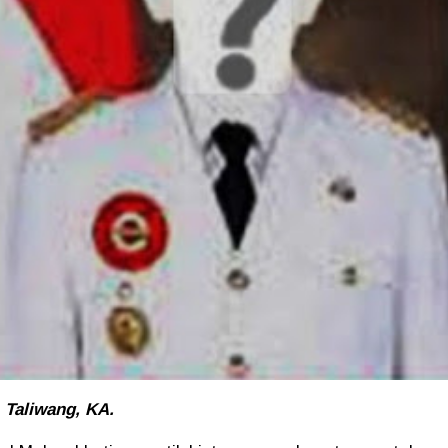
Taliwang, KA.