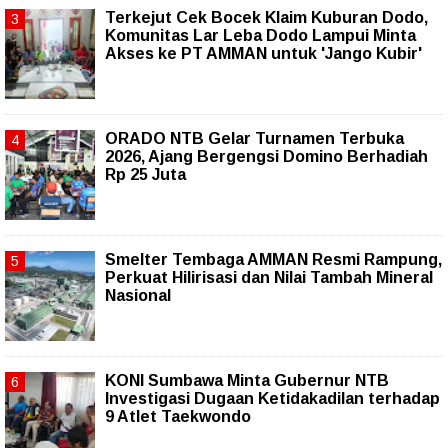
Terkejut Cek Bocek Klaim Kuburan Dodo,
Komunitas Lar Leba Dodo Lampui Minta
Akses ke PT AMMAN untuk 'Jango Kubir'
ORADO NTB Gelar Turnamen Terbuka
2026, Ajang Bergengsi Domino Berhadiah
Rp 25 Juta
Smelter Tembaga AMMAN Resmi Rampung,
Perkuat Hilirisasi dan Nilai Tambah Mineral
Nasional
KONI Sumbawa Minta Gubernur NTB
Investigasi Dugaan Ketidakadilan terhadap
9 Atlet Taekwondo