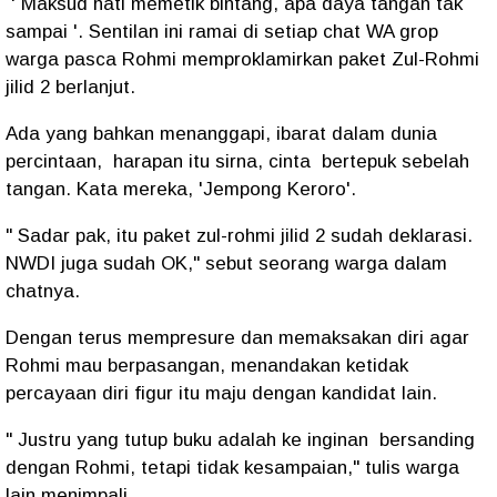
' Maksud hati memetik bintang, apa daya tangan tak
sampai '. Sentilan ini ramai di setiap chat WA grop
warga pasca Rohmi memproklamirkan paket Zul-Rohmi
jilid 2 berlanjut.
Ada yang bahkan menanggapi, ibarat dalam dunia
percintaan, harapan itu sirna, cinta bertepuk sebelah
tangan. Kata mereka, 'Jempong Keroro'.
" Sadar pak, itu paket zul-rohmi jilid 2 sudah deklarasi.
NWDI juga sudah OK," sebut seorang warga dalam
chatnya.
Dengan terus mempresure dan memaksakan diri agar
Rohmi mau berpasangan, menandakan ketidak
percayaan diri figur itu maju dengan kandidat lain.
" Justru yang tutup buku adalah ke inginan bersanding
dengan Rohmi, tetapi tidak kesampaian," tulis warga
lain menimpali.