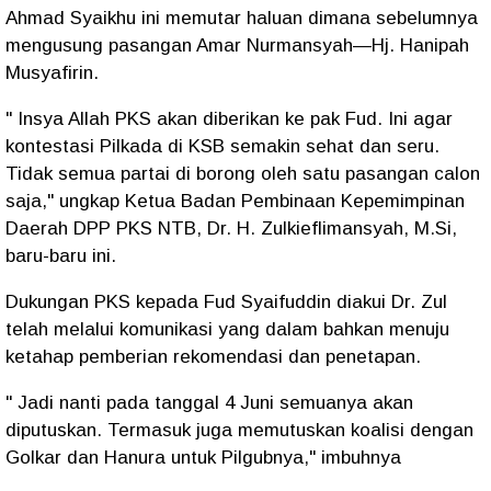
Ahmad Syaikhu ini memutar haluan dimana sebelumnya
mengusung pasangan Amar Nurmansyah—Hj. Hanipah
Musyafirin.
" Insya Allah PKS akan diberikan ke pak Fud. Ini agar
kontestasi Pilkada di KSB semakin sehat dan seru.
Tidak semua partai di borong oleh satu pasangan calon
saja," ungkap Ketua Badan Pembinaan Kepemimpinan
Daerah DPP PKS NTB, Dr. H. Zulkieflimansyah, M.Si,
baru-baru ini.
Dukungan PKS kepada Fud Syaifuddin diakui Dr. Zul
telah melalui komunikasi yang dalam bahkan menuju
ketahap pemberian rekomendasi dan penetapan.
" Jadi nanti pada tanggal 4 Juni semuanya akan
diputuskan. Termasuk juga memutuskan koalisi dengan
Golkar dan Hanura untuk Pilgubnya," imbuhnya