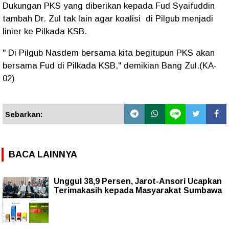
Dukungan PKS yang diberikan kepada Fud Syaifuddin
tambah Dr. Zul tak lain agar koalisi di Pilgub menjadi
linier ke Pilkada KSB.
" Di Pilgub Nasdem bersama kita begitupun PKS akan
bersama Fud di Pilkada KSB," demikian Bang Zul.(KA-
02)
Sebarkan:
BACA LAINNYA
Unggul 38,9 Persen, Jarot-Ansori Ucapkan
Terimakasih kepada Masyarakat Sumbawa