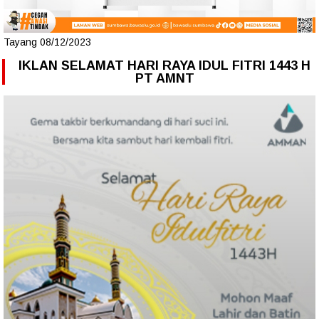
Tayang 08/12/2023
IKLAN SELAMAT HARI RAYA IDUL FITRI 1443 H
PT AMNT