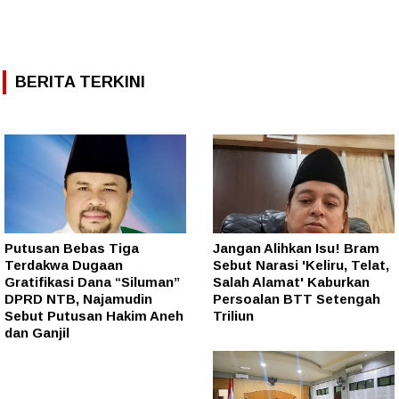
BERITA TERKINI
Putusan Bebas Tiga
Jangan Alihkan Isu! Bram
Terdakwa Dugaan
Sebut Narasi 'Keliru, Telat,
Gratifikasi Dana “Siluman”
Salah Alamat' Kaburkan
DPRD NTB, Najamudin
Persoalan BTT Setengah
Sebut Putusan Hakim Aneh
Triliun
dan Ganjil