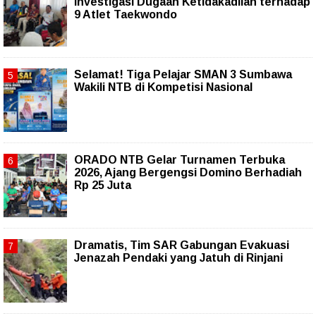
Investigasi Dugaan Ketidakadilan terhadap
9 Atlet Taekwondo
Selamat! Tiga Pelajar SMAN 3 Sumbawa
Wakili NTB di Kompetisi Nasional
ORADO NTB Gelar Turnamen Terbuka
2026, Ajang Bergengsi Domino Berhadiah
Rp 25 Juta
Dramatis, Tim SAR Gabungan Evakuasi
Jenazah Pendaki yang Jatuh di Rinjani