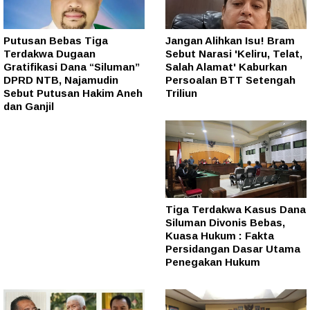
Putusan Bebas Tiga
Jangan Alihkan Isu! Bram
Terdakwa Dugaan
Sebut Narasi 'Keliru, Telat,
Gratifikasi Dana “Siluman”
Salah Alamat' Kaburkan
DPRD NTB, Najamudin
Persoalan BTT Setengah
Sebut Putusan Hakim Aneh
Triliun
dan Ganjil
Tiga Terdakwa Kasus Dana
Siluman Divonis Bebas,
Kuasa Hukum : Fakta
Persidangan Dasar Utama
Penegakan Hukum