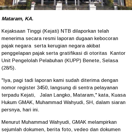
Mataram, KA.
Kejaksaan Tinggi (Kejati) NTB dilaporkan telah
menerima secara resmi laporan dugaan kebocoran
pajak negara serta kerugian negara akibat
penggelapan pajak serta gratifikasi di otoritas Kantor
Unit Pengelolah Pelabuhan (KUPP) Benete, Selasa
(28/5).
"Iya, pagi tadi laporan kami sudah diterima dengan
nomor register 3450, langsung di sentra pelayanan
terpadu Kejati, Jalan Langko, Mataram," kata, Kuasa
Hukum GMAK, Muhammad Wahyudi, SH, dalam siaran
persnya, hari ini.
Menurut Muhammad Wahyudi, GMAK melampirkan
sejumlah dokumen, berita foto, vedeo dan dokumen