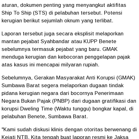
aturan, dokumen penting yang menyangkut aktifitas
Ship To Ship (STS) di pelabuhan tersebut. Potensi
kerugian berikut sejumlah oknum yang terlibat.
Laporan tersebut juga secara eksplisit melaporkan
mantan pejabat Syahbandar atau KUPP Benete
sebelumnya termasuk pejabat yang baru. GMAK
menduga kerugian dan kebocoran penggelapan pajak
atas kasus ini mencapai milyaran rupiah.
Sebelumnya, Gerakan Masyarakat Anti Korupsi (GMAK)
Sumbawa Barat segera melaporkan dugaan tindak
pidana kerugian negara dari bocornya Penerimaan
Negara Bukan Pajak (PNBP) dari dugaan gratifikasi dan
korupsi Dweling Time (Waktu tunggu) bongkar kapal, di
pelabuhan Benete, Sumbawa Barat.
"Kami sudah diskusi klinis dengan otoritas berwenang di
Kejati NTB. Kita tengah buat laporan resmi ke Jaksa