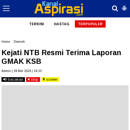
TERKINI
HASTAG
TERPOPULER
Home
»
Daerah
Kejati NTB Resmi Terima Laporan
GMAK KSB
Admin | 28 Mei 2024 | 18:23
bacakan
stop
screen