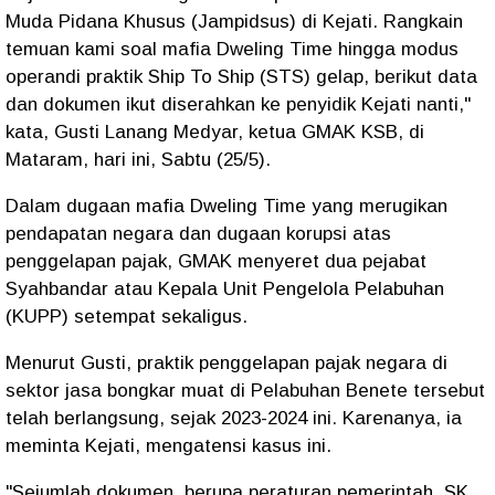
Muda Pidana Khusus (Jampidsus) di Kejati. Rangkain
temuan kami soal mafia Dweling Time hingga modus
operandi praktik Ship To Ship (STS) gelap, berikut data
dan dokumen ikut diserahkan ke penyidik Kejati nanti,"
kata, Gusti Lanang Medyar, ketua GMAK KSB, di
Mataram, hari ini, Sabtu (25/5).
Dalam dugaan mafia Dweling Time yang merugikan
pendapatan negara dan dugaan korupsi atas
penggelapan pajak, GMAK menyeret dua pejabat
Syahbandar atau Kepala Unit Pengelola Pelabuhan
(KUPP) setempat sekaligus.
Menurut Gusti, praktik penggelapan pajak negara di
sektor jasa bongkar muat di Pelabuhan Benete tersebut
telah berlangsung, sejak 2023-2024 ini. Karenanya, ia
meminta Kejati, mengatensi kasus ini.
"Sejumlah dokumen, berupa peraturan pemerintah, SK