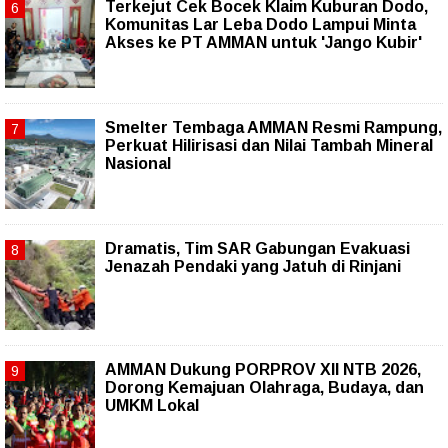
Terkejut Cek Bocek Klaim Kuburan Dodo,
Komunitas Lar Leba Dodo Lampui Minta
Akses ke PT AMMAN untuk 'Jango Kubir'
Smelter Tembaga AMMAN Resmi Rampung,
Perkuat Hilirisasi dan Nilai Tambah Mineral
Nasional
Dramatis, Tim SAR Gabungan Evakuasi
Jenazah Pendaki yang Jatuh di Rinjani
AMMAN Dukung PORPROV XII NTB 2026,
Dorong Kemajuan Olahraga, Budaya, dan
UMKM Lokal