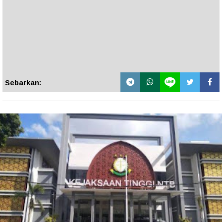
Sebarkan: