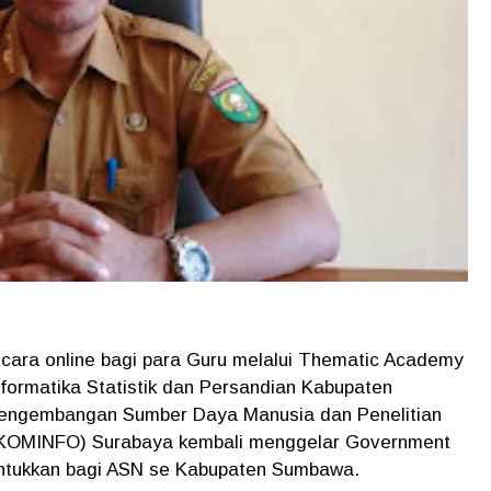
ecara online bagi para Guru melalui Thematic Academy
nformatika Statistik dan Persandian Kabupaten
engembangan Sumber Daya Manusia dan Penelitian
 KOMINFO) Surabaya kembali menggelar Government
ntukkan bagi ASN se Kabupaten Sumbawa.