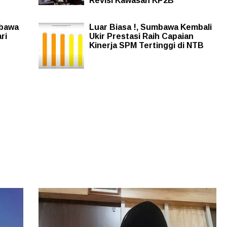
Revisi Kawasan KP2B
mbawa
Luar Biasa !, Sumbawa Kembali
ri
Ukir Prestasi Raih Capaian
Kinerja SPM Tertinggi di NTB