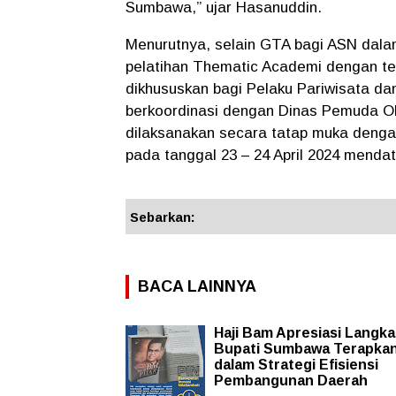
Sumbawa,” ujar Hasanuddin.
Menurutnya, selain GTA bagi ASN dalam
pelatihan Thematic Academi dengan te
dikhususkan bagi Pelaku Pariwisata d
berkoordinasi dengan Dinas Pemuda O
dilaksanakan secara tatap muka denga
pada tanggal 23 – 24 April 2024 menda
Sebarkan:
BACA LAINNYA
Haji Bam Apresiasi Langk
Bupati Sumbawa Terapkan
dalam Strategi Efisiensi
Pembangunan Daerah