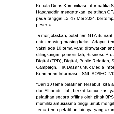
Kepala Dinas Komunikasi Informatika 
Hasanuddin mengatakan pelatihan GTA 
pada tanggal 13 -17 Mei 2024, bertemp
peserta.
Ia menjelaskan, pelatihan GTA itu nan
untuk masing-masing kelas. Adapun tem
yakni ada 10 tema yang ditawarkan antar
dilingkungan pemerintah, Business Pro
Digital (FPD), Digital, Public Relation
Campaign, TIK Dasar untuk Media Info
Keamanan Informasi – SNI ISO/IEC 270
“Dari 10 tema pelatihan tersebut, kita 
dan Alhamdulillah, berkat komunikasi ya
pelatihan secara offline oleh pihak 
memiliki antusiasme tinggi untuk mengi
tema-tema pelatihan lainnya yang akan