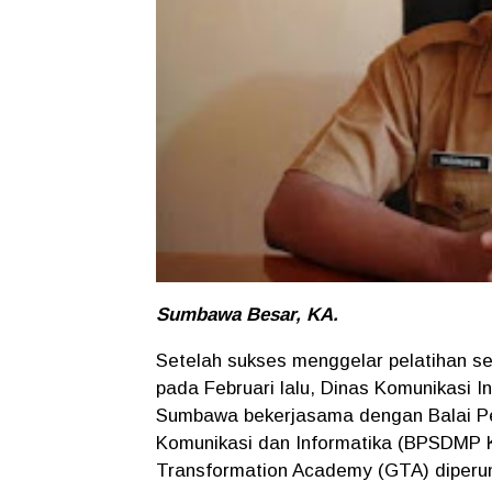
S
umbawa Besar, KA.
Setelah sukses menggelar pelatihan s
pada Februari lalu, Dinas Komunikasi I
Sumbawa bekerjasama dengan Balai P
Komunikasi dan Informatika (BPSDMP
Transformation Academy (GTA) diperu