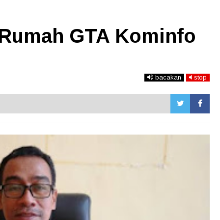
Rumah GTA Kominfo
bacakan
stop