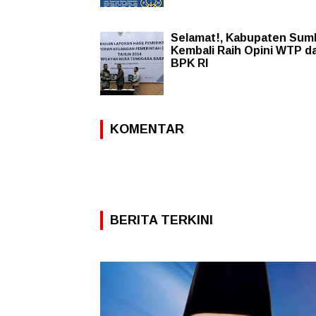
Selamat!, Kabupaten Su
Kembali Raih Opini WTP da
BPK RI
KOMENTAR
BERITA TERKINI