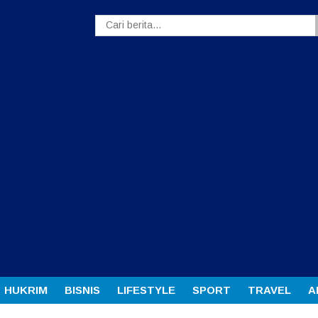
HUKRIM
BISNIS
LIFESTYLE
SPORT
TRAVEL
A