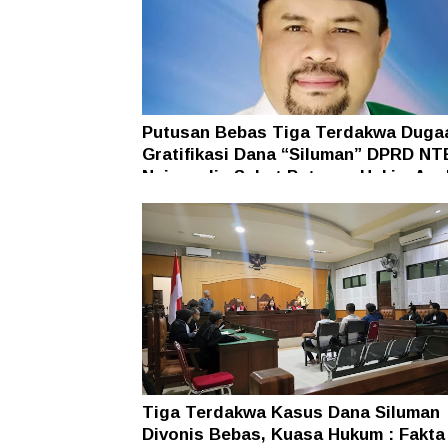
Putusan Bebas Tiga Terdakwa Duga
Gratifikasi Dana “Siluman” DPRD NT
Najamudin Sebut Putusan Hakim Ane
Ganjil
Tiga Terdakwa Kasus Dana Siluman
Divonis Bebas, Kuasa Hukum : Fakta