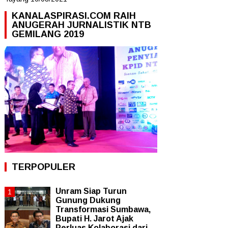
KANALASPIRASI.COM RAIH
ANUGERAH JURNALISTIK NTB
GEMILANG 2019
TERPOPULER
Unram Siap Turun
Gunung Dukung
Transformasi Sumbawa,
Bupati H. Jarot Ajak
Perluas Kolaborasi dari