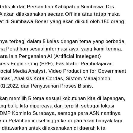
Statistik dan Persandian Kabupaten Sumbawa, Drs.
akan dilaksanakan secara Offline atau tatap muka
at di Sumbawa Besar yang akan diikuti oleh 150 orang
tinya terbagi dalam 5 kelas dengan tema yang berbeda
a Pelatihan sesuai informasi awal yang kami terima,
a lain Pengenalan AI (Artificial Intelegent)
cess Engineering (BPE), Fasilitator Pembelajaran
, Social Media Analyst, Video Production for Government
rmasi, Analisis Kota Cerdas, Sistem Manajemen
01:2022, dan Penyusunan Proses Bisnis.
akan memilih 5 tema sesuai kebutuhan kita di lapangan,
ng baik, kita dipercaya dan terpilih sebagai lokasi
BPSDMP Kominfo Surabaya, semoga para ASN nantinya
kuti Pelatihan ini sehingga ke depan akan banyak lagi
 ditawarkan untuk dilaksanakan di daerah kita