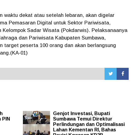
 waktu dekat atau setelah lebaran, akan digelar
ma Pemasaran Digital untuk Sektor Pariwisata,
an Kelompok Sadar Wisata (Pokdarwis). Pelaksanaanya
lahraga dan Pariwisata Kabupaten Sumbawa,
n target peserta 100 orang dan akan berlangsung
tang.(KA-01)
ah
Genjot Investasi, Bupati
 PIN
Sumbawa Temui Direktur
Perlindungan dan Optimalisasi
Lahan Kementan RI, Bahas