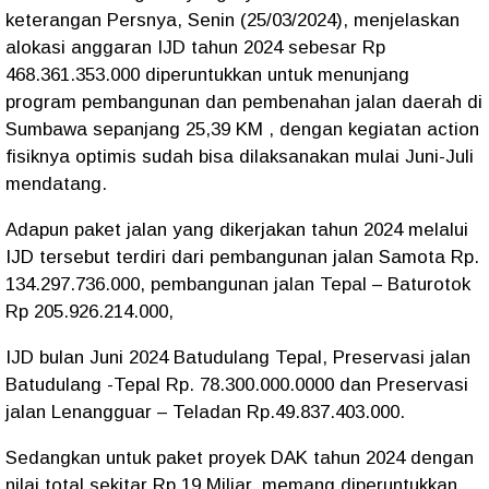
keterangan Persnya, Senin (25/03/2024), menjelaskan
alokasi anggaran IJD tahun 2024 sebesar Rp
468.361.353.000 diperuntukkan untuk menunjang
program pembangunan dan pembenahan jalan daerah di
Sumbawa sepanjang 25,39 KM , dengan kegiatan action
fisiknya optimis sudah bisa dilaksanakan mulai Juni-Juli
mendatang.
Adapun paket jalan yang dikerjakan tahun 2024 melalui
IJD tersebut terdiri dari pembangunan jalan Samota Rp.
134.297.736.000, pembangunan jalan Tepal – Baturotok
Rp 205.926.214.000,
IJD bulan Juni 2024 Batudulang Tepal, Preservasi jalan
Batudulang -Tepal Rp. 78.300.000.0000 dan Preservasi
jalan Lenangguar – Teladan Rp.49.837.403.000.
Sedangkan untuk paket proyek DAK tahun 2024 dengan
nilai total sekitar Rp 19 Miliar, memang diperuntukkan