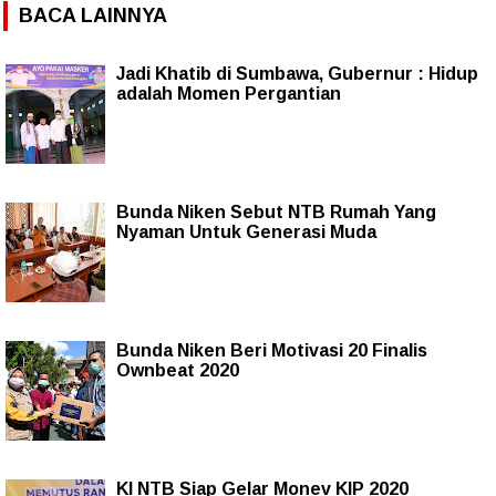
BACA LAINNYA
Jadi Khatib di Sumbawa, Gubernur : Hidup
adalah Momen Pergantian
Bunda Niken Sebut NTB Rumah Yang
Nyaman Untuk Generasi Muda
Bunda Niken Beri Motivasi 20 Finalis
Ownbeat 2020
KI NTB Siap Gelar Monev KIP 2020