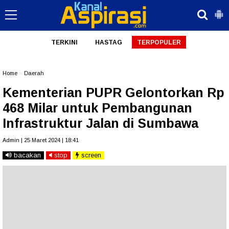
TERKINI
HASTAG
TERPOPULER
Home
»
Daerah
Kementerian PUPR Gelontorkan Rp
468 Milar untuk Pembangunan
Infrastruktur Jalan di Sumbawa
Admin | 25 Maret 2024 | 18:41
bacakan
stop
screen