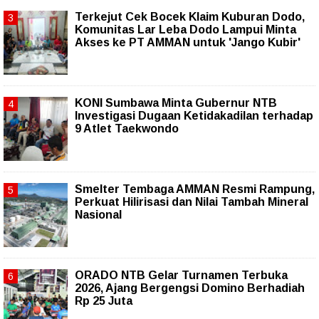
Terkejut Cek Bocek Klaim Kuburan Dodo,
Komunitas Lar Leba Dodo Lampui Minta
Akses ke PT AMMAN untuk 'Jango Kubir'
KONI Sumbawa Minta Gubernur NTB
Investigasi Dugaan Ketidakadilan terhadap
9 Atlet Taekwondo
Smelter Tembaga AMMAN Resmi Rampung,
Perkuat Hilirisasi dan Nilai Tambah Mineral
Nasional
ORADO NTB Gelar Turnamen Terbuka
2026, Ajang Bergengsi Domino Berhadiah
Rp 25 Juta