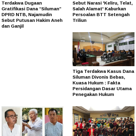
Terdakwa Dugaan
Sebut Narasi 'Keliru, Telat,
Gratifikasi Dana “Siluman”
Salah Alamat' Kaburkan
DPRD NTB, Najamudin
Persoalan BTT Setengah
Sebut Putusan Hakim Aneh
Triliun
dan Ganjil
Tiga Terdakwa Kasus Dana
Siluman Divonis Bebas,
Kuasa Hukum : Fakta
Persidangan Dasar Utama
Penegakan Hukum