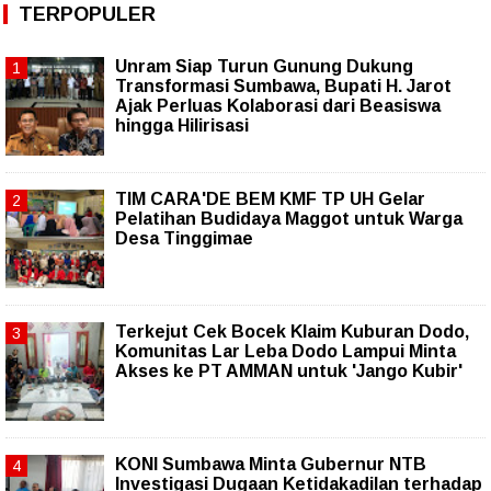
TERPOPULER
Unram Siap Turun Gunung Dukung
Transformasi Sumbawa, Bupati H. Jarot
Ajak Perluas Kolaborasi dari Beasiswa
hingga Hilirisasi
TIM CARA'DE BEM KMF TP UH Gelar
Pelatihan Budidaya Maggot untuk Warga
Desa Tinggimae
Terkejut Cek Bocek Klaim Kuburan Dodo,
Komunitas Lar Leba Dodo Lampui Minta
Akses ke PT AMMAN untuk 'Jango Kubir'
KONI Sumbawa Minta Gubernur NTB
Investigasi Dugaan Ketidakadilan terhadap