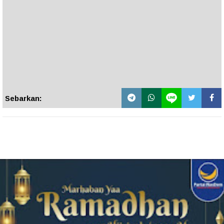
Sebarkan: