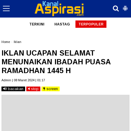
TERKINI
HASTAG
TERPOPULER
Home
»
Iklan
IKLAN UCAPAN SELAMAT
MENUNAIKAN IBADAH PUASA
RAMADHAN 1445 H
Admin | 08 Maret 2024 | 01:17
bacakan
stop
screen