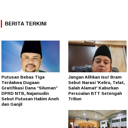
BERITA TERKINI
Putusan Bebas Tiga
Jangan Alihkan Isu! Bram
Terdakwa Dugaan
Sebut Narasi 'Keliru, Telat,
Gratifikasi Dana “Siluman”
Salah Alamat' Kaburkan
DPRD NTB, Najamudin
Persoalan BTT Setengah
Sebut Putusan Hakim Aneh
Triliun
dan Ganjil