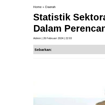
Home
»
Daerah
Statistik Sektor
Dalam Perenca
Admin | 26 Februari 2024 | 22:03
Sebarkan: