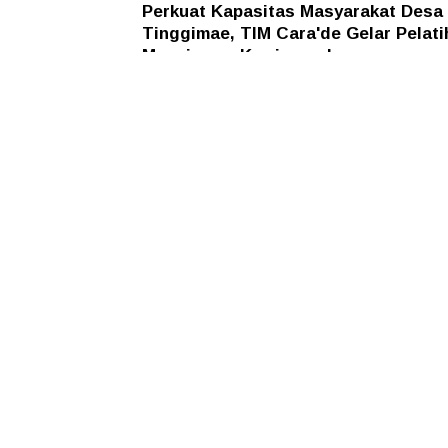
Perkuat Kapasitas Masyarakat Desa
Tinggimae, TIM Cara'de Gelar Pelati
Manajemen Kewirausahaan