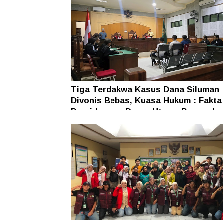
Tiga Terdakwa Kasus Dana Siluman
Divonis Bebas, Kuasa Hukum : Fakta
Persidangan Dasar Utama Penegaka
Hukum