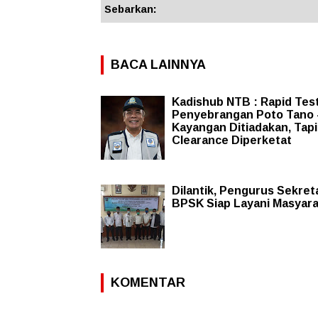
Sebarkan:
BACA LAINNYA
Kadishub NTB : Rapid Test
Penyebrangan Poto Tano 
Kayangan Ditiadakan, Tapi
Clearance Diperketat
Dilantik, Pengurus Sekret
BPSK Siap Layani Masyar
KOMENTAR