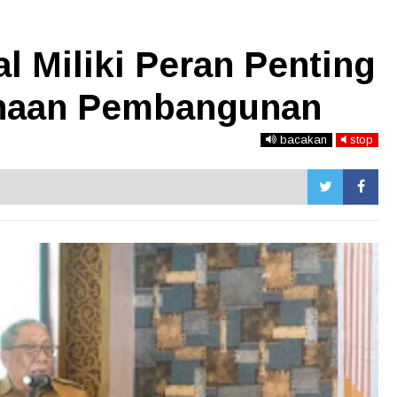
al Miliki Peran Penting
naan Pembangunan
bacakan
stop