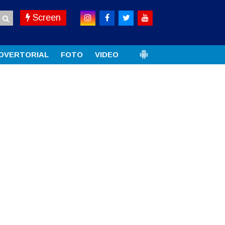
Screen
DVERTORIAL
FOTO
VIDEO