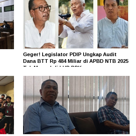
Geger! Legislator PDIP Ungkap Audit
Dana BTT Rp 484 Miliar di APBD NTB 2025
n
Tak Muncul di LHP BPK