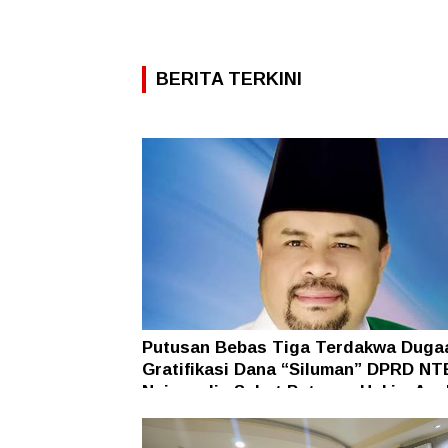
BERITA TERKINI
Putusan Bebas Tiga Terdakwa Duga
Gratifikasi Dana “Siluman” DPRD NT
Najamudin Sebut Putusan Hakim Ane
Ganjil