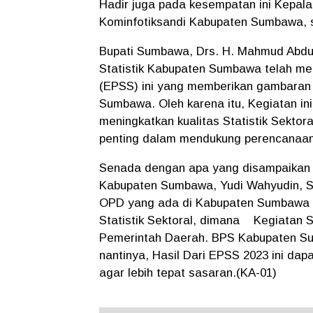
Hadir juga pada kesempatan ini Kepala
Kominfotiksandi Kabupaten Sumbawa, s
Bupati Sumbawa, Drs. H. Mahmud Abd
Statistik Kabupaten Sumbawa telah mel
(EPSS) ini yang memberikan gambaran 
Sumbawa. Oleh karena itu, Kegiatan ini
meningkatkan kualitas Statistik Sektor
penting dalam mendukung perencanaa
Senada dengan apa yang disampaikan 
Kabupaten Sumbawa, Yudi Wahyudin, S.
OPD yang ada di Kabupaten Sumbawa 
Statistik Sektoral, dimana Kegiatan St
Pemerintah Daerah. BPS Kabupaten S
nantinya, Hasil Dari EPSS 2023 ini dapa
agar lebih tepat sasaran.(KA-01)