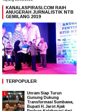
KANALASPIRASI.COM RAIH
ANUGERAH JURNALISTIK NTB
GEMILANG 2019
TERPOPULER
Unram Siap Turun
Gunung Dukung
Transformasi Sumbawa,
Bupati H. Jarot Ajak
Perluas Kolaborasi dari