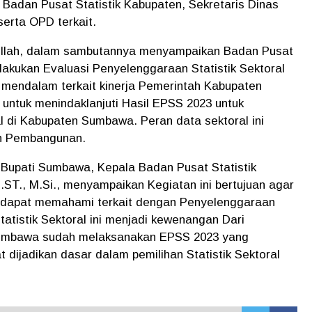
 Badan Pusat Statistik Kabupaten, Sekretaris Dinas
erta OPD terkait.
ullah, dalam sambutannya menyampaikan Badan Pusat
akukan Evaluasi Penyelenggaraan Statistik Sektoral
mendalam terkait kinerja Pemerintah Kabupaten
 untuk menindaklanjuti Hasil EPSS 2023 untuk
al di Kabupaten Sumbawa. Peran data sektoral ini
n Pembangunan.
Bupati Sumbawa, Kepala Badan Pusat Statistik
ST., M.Si., menyampaikan Kegiatan ini bertujuan agar
dapat memahami terkait dengan Penyelenggaraan
atistik Sektoral ini menjadi kewenangan Dari
umbawa sudah melaksanakan EPSS 2023 yang
t dijadikan dasar dalam pemilihan Statistik Sektoral