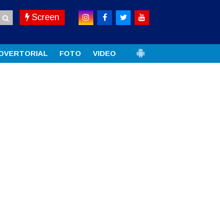
Screen
DVERTORIAL
FOTO
VIDEO