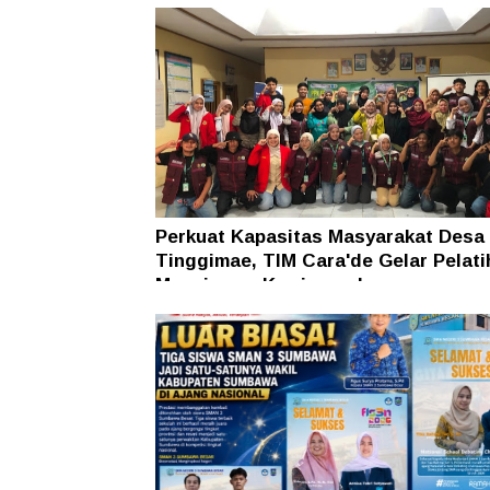
Hukum
Perkuat Kapasitas Masyarakat Desa
Tinggimae, TIM Cara'de Gelar Pelati
Manajemen Kewirausahaan