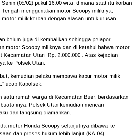
Senin (05/02) pukul 16.00 wita, dimana saat itu korban
a Tengah menggunakan motor Scoopy miliknya,
motor milik korban dengan alasan untuk urusan
an belum juga di kembalikan sehingga pelapor
n motor Scoopy miliknya dan di ketahui bahwa motor
at Kecamatan Utan Rp. 2.000.000 . Atas kejadian
ya ke Polsek Utan.
ebut, kemudian pelaku membawa kabur motor milik
” ucap Kapolsek.
h satu rumah warga di Kecamatan Buer, berdasarkan
erbuatannya. Polsek Utan kemudian mencari
aku dan langsung diamankan.
peda motor Honda Scoopy selanjutnya dibawa ke
saan dan proses hukum lebih lanjut.(KA-04)