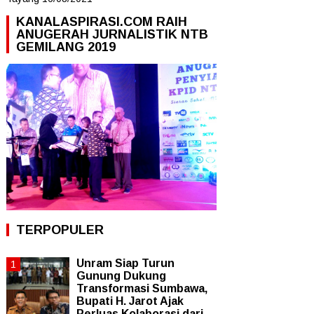
KANALASPIRASI.COM RAIH
ANUGERAH JURNALISTIK NTB
GEMILANG 2019
TERPOPULER
Unram Siap Turun
Gunung Dukung
Transformasi Sumbawa,
Bupati H. Jarot Ajak
Perluas Kolaborasi dari