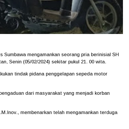
res Sumbawa mengamankan seorang pria berinisial SH
 Senin (05/02/2024) sekitar pukul 21. 00 wita.
akukan tindak pidana penggelapan sepeda motor
 pengaduan dari masyarakat yang menjadi korban
M.M.Inov., membenarkan telah mengamankan terduga