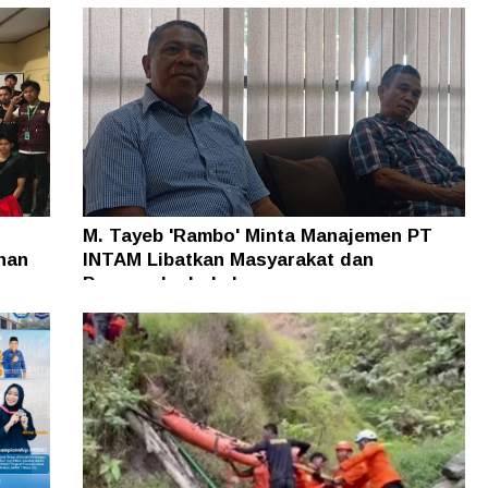
M. Tayeb 'Rambo' Minta Manajemen PT
han
INTAM Libatkan Masyarakat dan
Pengusaha Lokal