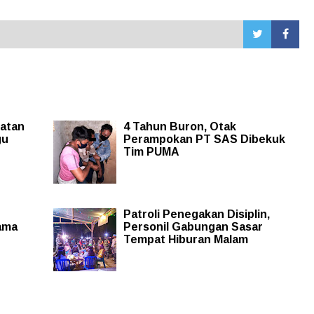
hatan
4 Tahun Buron, Otak
gu
Perampokan PT SAS Dibekuk
Tim PUMA
Patroli Penegakan Disiplin,
ama
Personil Gabungan Sasar
Tempat Hiburan Malam