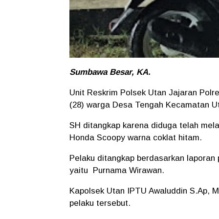
Sumbawa Besar, KA.
Unit Reskrim Polsek Utan Jajaran Pol
(28) warga Desa Tengah Kecamatan Utan,
SH ditangkap karena diduga telah mel
Honda Scoopy warna coklat hitam.
Pelaku ditangkap berdasarkan laporan
yaitu Purnama Wirawan.
Kapolsek Utan IPTU Awaluddin S.Ap, 
pelaku tersebut.