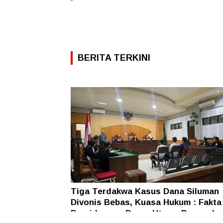
BERITA TERKINI
Tiga Terdakwa Kasus Dana Siluman
Divonis Bebas, Kuasa Hukum : Fakta
Persidangan Dasar Utama Penegaka