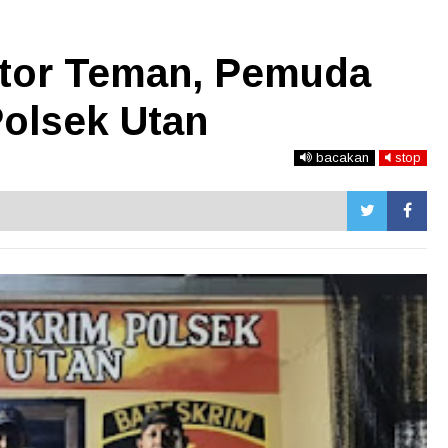
tor Teman, Pemuda
Polsek Utan
bacakan
stop