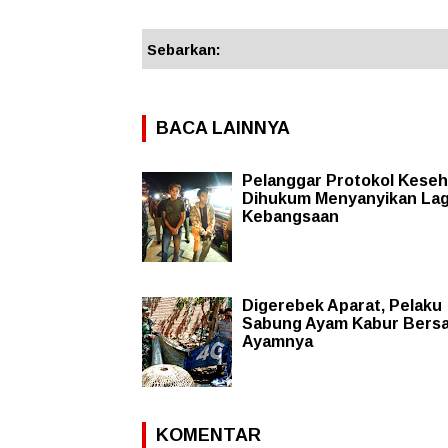
Sebarkan:
BACA LAINNYA
Pelanggar Protokol Kese
Dihukum Menyanyikan La
Kebangsaan
Digerebek Aparat, Pelaku
Sabung Ayam Kabur Bers
Ayamnya
KOMENTAR