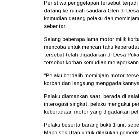
Peristiwa penggelapan tersebut terjadi 
datang ke rumah saudara Glen di Des
kemudian datang pelaku dan meminjam 
sebentar.
Selang beberapa lama motor milik korb
mencoba untuk mencari tahu keberadaa
tersebut telah digadaikan di Desa Puk
tersebut korban kemudian melaporkann
“Pelaku berdalih meminjam motor ters
korban dan langsung menggadaikannya,
Pelaku diamankan saat berada di sala
interogasi singkat, pelaku mengakui p
keberadaan motor yang digadaikan pel
Pelaku beserta barang bukti 1 unit se
Mapolsek Utan untuk dilakukan pemerik