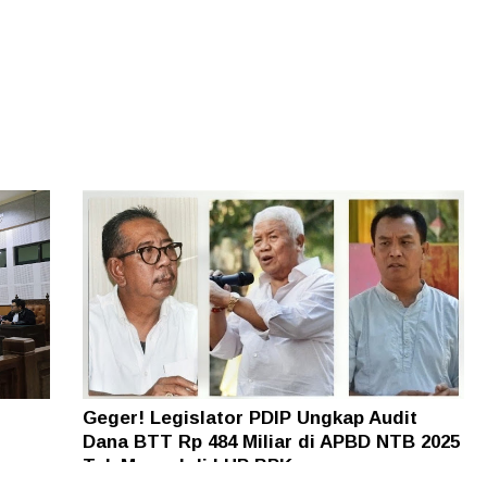
Geger! Legislator PDIP Ungkap Audit
Dana BTT Rp 484 Miliar di APBD NTB 2025
n
Tak Muncul di LHP BPK