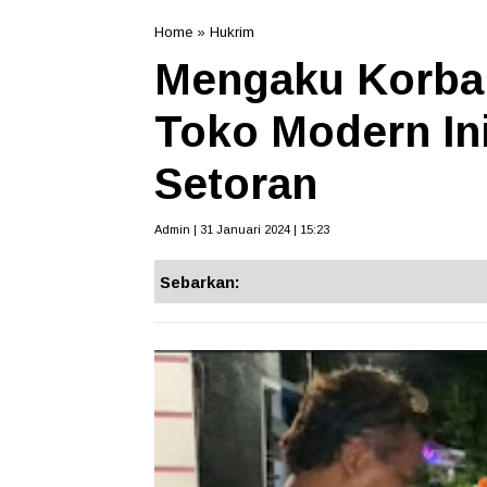
Home
»
Hukrim
Mengaku Korba
Toko Modern In
Setoran
Admin | 31 Januari 2024 | 15:23
Sebarkan: