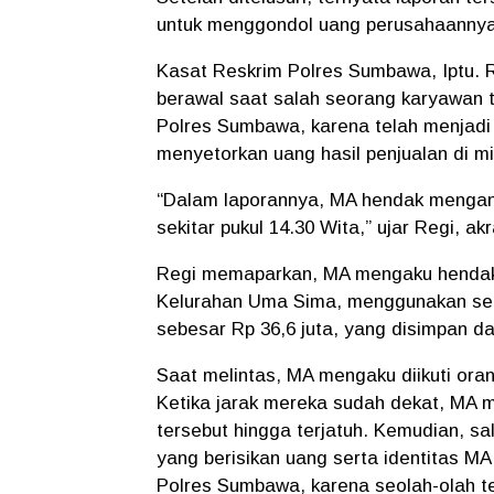
untuk menggondol uang perusahaannya
Kasat Reskrim Polres Sumbawa, Iptu. Re
berawal saat salah seorang karyawan to
Polres Sumbawa, karena telah menjadi
menyetorkan uang hasil penjualan di m
“Dalam laporannya, MA hendak mengant
sekitar pukul 14.30 Wita,” ujar Regi, ak
Regi memaparkan, MA mengaku hendak k
Kelurahan Uma Sima, menggunakan se
sebesar Rp 36,6 juta, yang disimpan 
Saat melintas, MA mengaku diikuti ora
Ketika jarak mereka sudah dekat, MA 
tersebut hingga terjatuh. Kemudian, 
yang berisikan uang serta identitas M
Polres Sumbawa, karena seolah-olah te