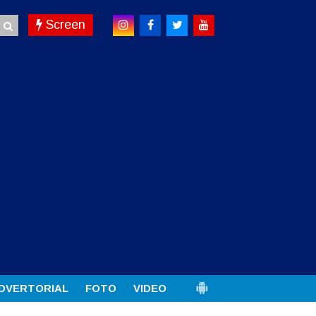
Screen
DVERTORIAL
FOTO
VIDEO