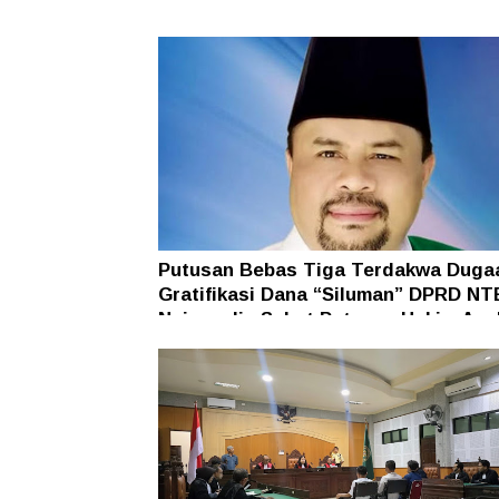
Putusan Bebas Tiga Terdakwa Duga
Gratifikasi Dana “Siluman” DPRD NT
Najamudin Sebut Putusan Hakim Ane
Ganjil