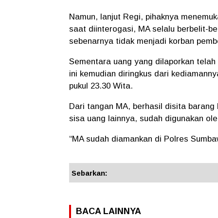
Namun, lanjut Regi, pihaknya menemuk
saat diinterogasi, MA selalu berbelit-b
sebenarnya tidak menjadi korban pem
Sementara uang yang dilaporkan telah 
ini kemudian diringkus dari kediamanny
pukul 23.30 Wita.
Dari tangan MA, berhasil disita barang
sisa uang lainnya, sudah digunakan ole
“MA sudah diamankan di Polres Sumbaw
Sebarkan:
BACA LAINNYA