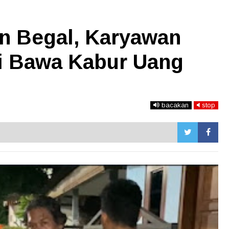
n Begal, Karyawan
i Bawa Kabur Uang
bacakan
stop