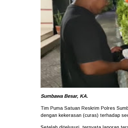
Sumbawa Besar, KA.
Tim Puma Satuan Reskrim Polres Sumb
dengan kekerasan (curas) terhadap s
Setelah ditelusuri, ternyata laporan t