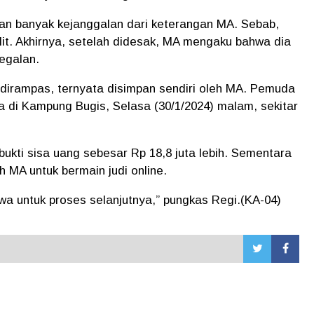
an banyak kejanggalan dari keterangan MA. Sebab,
elit. Akhirnya, setelah didesak, MA mengaku bahwa dia
begalan.
dirampas, ternyata disimpan sendiri oleh MA. Pemuda
a di Kampung Bugis, Selasa (30/1/2024) malam, sekitar
 bukti sisa uang sebesar Rp 18,8 juta lebih. Sementara
h MA untuk bermain judi online.
a untuk proses selanjutnya,” pungkas Regi.(KA-04)