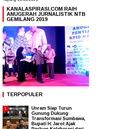
KANALASPIRASI.COM RAIH
ANUGERAH JURNALISTIK NTB
GEMILANG 2019
TERPOPULER
Unram Siap Turun
Gunung Dukung
Transformasi Sumbawa,
Bupati H. Jarot Ajak
Perluas Kolaborasi dari