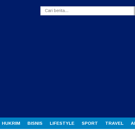
HUKRIM
BISNIS
LIFESTYLE
SPORT
TRAVEL
A