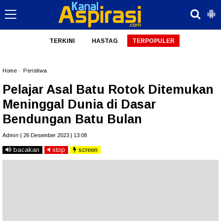
TERKINI
HASTAG
TERPOPULER
Home
»
Peristiwa
Pelajar Asal Batu Rotok Ditemukan
Meninggal Dunia di Dasar
Bendungan Batu Bulan
Admin | 26 Desember 2023 | 13:08
bacakan
stop
screen