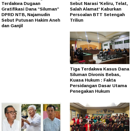
Terdakwa Dugaan
Sebut Narasi 'Keliru, Telat,
Gratifikasi Dana “Siluman”
Salah Alamat' Kaburkan
DPRD NTB, Najamudin
Persoalan BTT Setengah
Sebut Putusan Hakim Aneh
Triliun
dan Ganjil
Tiga Terdakwa Kasus Dana
Siluman Divonis Bebas,
Kuasa Hukum : Fakta
Persidangan Dasar Utama
Penegakan Hukum