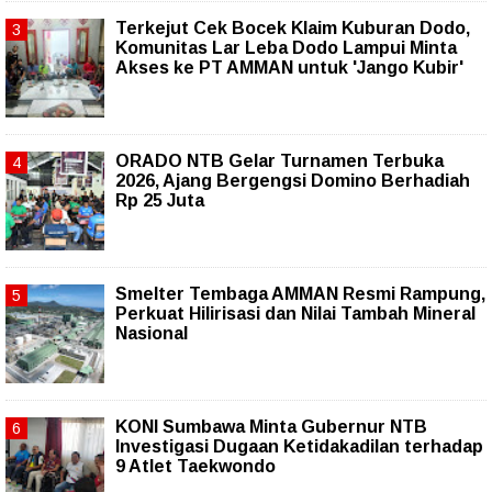
Terkejut Cek Bocek Klaim Kuburan Dodo,
Komunitas Lar Leba Dodo Lampui Minta
Akses ke PT AMMAN untuk 'Jango Kubir'
ORADO NTB Gelar Turnamen Terbuka
2026, Ajang Bergengsi Domino Berhadiah
Rp 25 Juta
Smelter Tembaga AMMAN Resmi Rampung,
Perkuat Hilirisasi dan Nilai Tambah Mineral
Nasional
KONI Sumbawa Minta Gubernur NTB
Investigasi Dugaan Ketidakadilan terhadap
9 Atlet Taekwondo