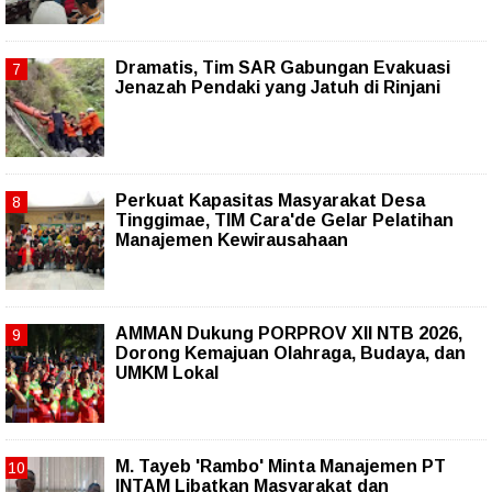
Dramatis, Tim SAR Gabungan Evakuasi
Jenazah Pendaki yang Jatuh di Rinjani
Perkuat Kapasitas Masyarakat Desa
Tinggimae, TIM Cara'de Gelar Pelatihan
Manajemen Kewirausahaan
AMMAN Dukung PORPROV XII NTB 2026,
Dorong Kemajuan Olahraga, Budaya, dan
UMKM Lokal
M. Tayeb 'Rambo' Minta Manajemen PT
INTAM Libatkan Masyarakat dan