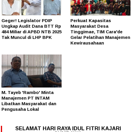
Geger! Legislator PDIP
Perkuat Kapasitas
Ungkap Audit Dana BTT Rp
Masyarakat Desa
484 Miliar di APBD NTB 2025
Tinggimae, TIM Cara'de
Tak Muncul di LHP BPK
Gelar Pelatihan Manajemen
Kewirausahaan
M. Tayeb 'Rambo' Minta
Manajemen PT INTAM
Libatkan Masyarakat dan
Pengusaha Lokal
SELAMAT HARI RAYA IDUL FITRI KAJARI