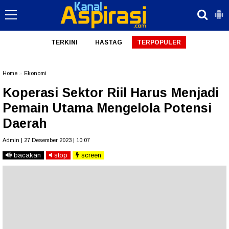
TERKINI
HASTAG
TERPOPULER
Home
»
Ekonomi
Koperasi Sektor Riil Harus Menjadi
Pemain Utama Mengelola Potensi
Daerah
Admin | 27 Desember 2023 | 10:07
bacakan
stop
screen