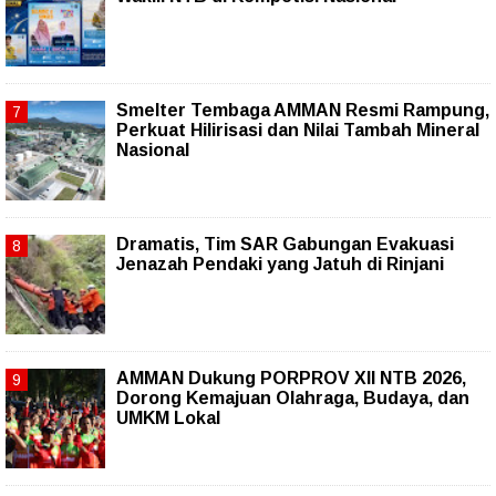
Smelter Tembaga AMMAN Resmi Rampung,
Perkuat Hilirisasi dan Nilai Tambah Mineral
Nasional
Dramatis, Tim SAR Gabungan Evakuasi
Jenazah Pendaki yang Jatuh di Rinjani
AMMAN Dukung PORPROV XII NTB 2026,
Dorong Kemajuan Olahraga, Budaya, dan
UMKM Lokal