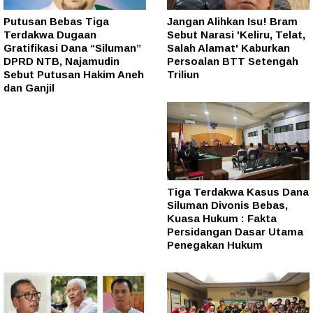
Putusan Bebas Tiga
Jangan Alihkan Isu! Bram
Terdakwa Dugaan
Sebut Narasi 'Keliru, Telat,
Gratifikasi Dana “Siluman”
Salah Alamat' Kaburkan
DPRD NTB, Najamudin
Persoalan BTT Setengah
Sebut Putusan Hakim Aneh
Triliun
dan Ganjil
Tiga Terdakwa Kasus Dana
Siluman Divonis Bebas,
Kuasa Hukum : Fakta
Persidangan Dasar Utama
Penegakan Hukum