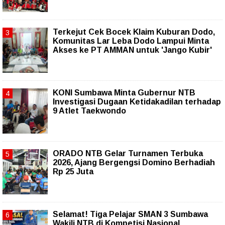
Terkejut Cek Bocek Klaim Kuburan Dodo,
Komunitas Lar Leba Dodo Lampui Minta
Akses ke PT AMMAN untuk 'Jango Kubir'
KONI Sumbawa Minta Gubernur NTB
Investigasi Dugaan Ketidakadilan terhadap
9 Atlet Taekwondo
ORADO NTB Gelar Turnamen Terbuka
2026, Ajang Bergengsi Domino Berhadiah
Rp 25 Juta
Selamat! Tiga Pelajar SMAN 3 Sumbawa
Wakili NTB di Kompetisi Nasional