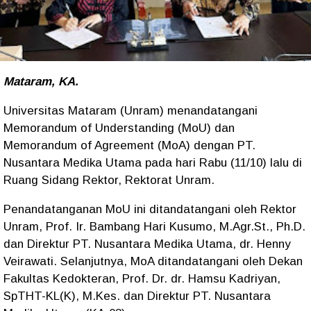
Mataram, KA.
Universitas Mataram (Unram) menandatangani
Memorandum of Understanding (MoU) dan
Memorandum of Agreement (MoA) dengan PT.
Nusantara Medika Utama pada hari Rabu (11/10) lalu di
Ruang Sidang Rektor, Rektorat Unram.
Penandatanganan MoU ini ditandatangani oleh Rektor
Unram, Prof. Ir. Bambang Hari Kusumo, M.Agr.St., Ph.D.
dan Direktur PT. Nusantara Medika Utama, dr. Henny
Veirawati. Selanjutnya, MoA ditandatangani oleh Dekan
Fakultas Kedokteran, Prof. Dr. dr. Hamsu Kadriyan,
SpTHT-KL(K), M.Kes. dan Direktur PT. Nusantara