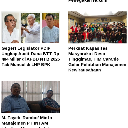
Penegakan Hukum
Geger! Legislator PDIP
Perkuat Kapasitas
Ungkap Audit Dana BTT Rp
Masyarakat Desa
484 Miliar di APBD NTB 2025
Tinggimae, TIM Cara'de
Tak Muncul di LHP BPK
Gelar Pelatihan Manajemen
Kewirausahaan
M. Tayeb 'Rambo' Minta
Manajemen PT INTAM