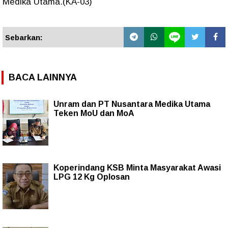
Medika Utama.(KA-03)
Sebarkan:
BACA LAINNYA
Unram dan PT Nusantara Medika Utama
Teken MoU dan MoA
Koperindang KSB Minta Masyarakat Awasi
LPG 12 Kg Oplosan