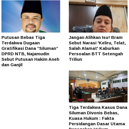
Putusan Bebas Tiga
Jangan Alihkan Isu! Bram
Terdakwa Dugaan
Sebut Narasi 'Keliru, Telat,
Gratifikasi Dana “Siluman”
Salah Alamat' Kaburkan
DPRD NTB, Najamudin
Persoalan BTT Setengah
Sebut Putusan Hakim Aneh
Triliun
dan Ganjil
Tiga Terdakwa Kasus Dana
Siluman Divonis Bebas,
Kuasa Hukum : Fakta
Persidangan Dasar Utama