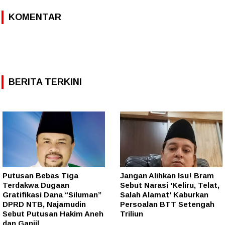
KOMENTAR
BERITA TERKINI
Putusan Bebas Tiga
Jangan Alihkan Isu! Bram
Terdakwa Dugaan
Sebut Narasi 'Keliru, Telat,
Gratifikasi Dana “Siluman”
Salah Alamat' Kaburkan
DPRD NTB, Najamudin
Persoalan BTT Setengah
Sebut Putusan Hakim Aneh
Triliun
dan Ganjil