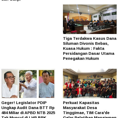
Tiga Terdakwa Kasus Dana
Siluman Divonis Bebas,
Kuasa Hukum : Fakta
Persidangan Dasar Utama
Penegakan Hukum
Geger! Legislator PDIP
Perkuat Kapasitas
Ungkap Audit Dana BTT Rp
Masyarakat Desa
484 Miliar di APBD NTB 2025
Tinggimae, TIM Cara'de
Tak Muncul di LHP BPK
Gelar Pelatihan Manajemen