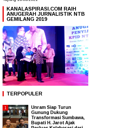
KANALASPIRASI.COM RAIH
ANUGERAH JURNALISTIK NTB
GEMILANG 2019
TERPOPULER
Unram Siap Turun
Gunung Dukung
Transformasi Sumbawa,
Bupati H. Jarot Ajak
Perluas Kolaborasi dari