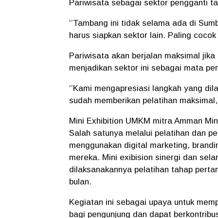
Pariwisata sebagai sektor pengganti t
‘’Tambang ini tidak selama ada di Sumba
harus siapkan sektor lain. Paling cocok
Pariwisata akan berjalan maksimal jik
menjadikan sektor ini sebagai mata pe
‘’Kami mengapresiasi langkah yang dil
sudah memberikan pelatihan maksimal,
Mini Exhibition UMKM mitra Amman Mine
Salah satunya melalui pelatihan dan
menggunakan digital marketing, brand
mereka. Mini exibision sinergi dan sel
dilaksanakannya pelatihan tahap pert
bulan.
Kegiatan ini sebagai upaya untuk memp
bagi pengunjung dan dapat berkontribu