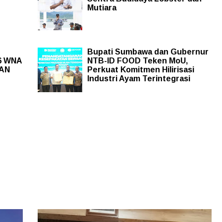
Mutiara
Bupati Sumbawa dan Gubernur
36 WNA
NTB-ID FOOD Teken MoU,
MAN
Perkuat Komitmen Hilirisasi
Industri Ayam Terintegrasi