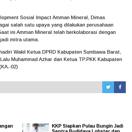
lopment Sosial Impact Amman Mineral, Dimas
agai salah satu upaya yang dilakukan perusahaan
aat ini Amman Mineral telah berkolaborasi dengan
jadi mitra utama.
 dihadiri Wakil Ketua DPRD Kabupaten Sumbawa Barat,
B Lalu Muhammad Azhar dan Ketua TP.PKK Kabupaten
(KA.-02)
Jangan
KKP Siapkan Pulau Bungin Jadi
Sentra Budidaya Lobster dan