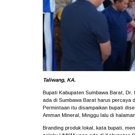
Taliwang, KA.
Bupati Kabupaten Sumbawa Barat, Dr. I
ada di Sumbawa Barat harus percaya di
Permintaan itu disampaikan bupati dis
Amman Mineral, Minggu lalu di halama
Branding produk lokal, kata bupati, me