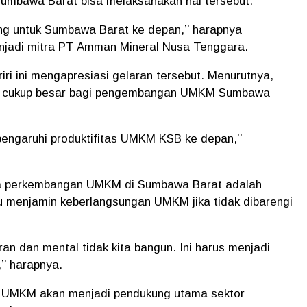
umbawa Barat bisa melaksanakan hal tersebut.
ting untuk Sumbawa Barat ke depan,’’ harapnya
jadi mitra PT Amman Mineral Nusa Tenggara.
ri ini mengapresiasi gelaran tersebut. Menurutnya,
ak cukup besar bagi pengembangan UMKM Sumbawa
pengaruhi produktifitas UMKM KSB ke depan,’’
ma perkembangan UMKM di Sumbawa Barat adalah
 menjamin keberlangsungan UMKM jika tidak dibarengi
iran dan mental tidak kita bangun. Ini harus menjadi
’’ harapnya.
UMKM akan menjadi pendukung utama sektor