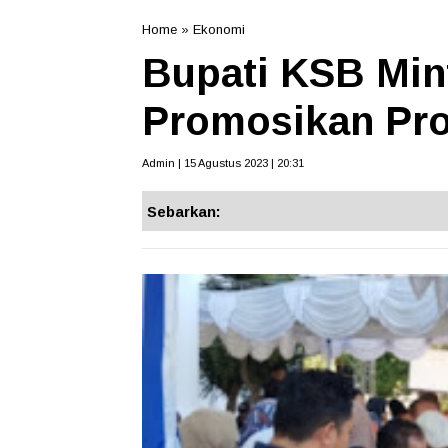
Home
»
Ekonomi
Bupati KSB Mi
Promosikan Pr
Admin | 15 Agustus 2023 | 20:31
Sebarkan: