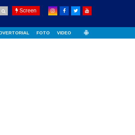
Screen
DVERTORIAL
FOTO
VIDEO