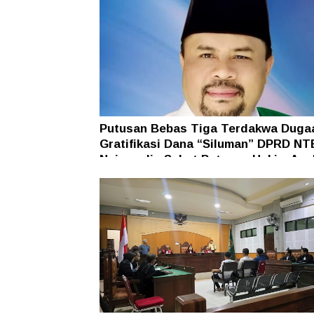
Putusan Bebas Tiga Terdakwa Duga
Gratifikasi Dana “Siluman” DPRD NT
Najamudin Sebut Putusan Hakim Ane
Ganjil