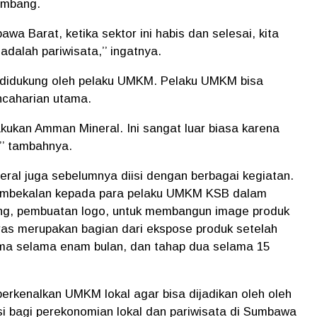
ambang.
wa Barat, ketika sektor ini habis dan selesai, kita
 adalah pariwisata,’’ ingatnya.
a didukung oleh pelaku UMKM. Pelaku UMKM bisa
ncaharian utama.
akukan Amman Mineral. Ini sangat luar biasa karena
’’ tambahnya.
ral juga sebelumnya diisi dengan berbagai kegiatan.
 pembekalan kepada para pelaku UMKM KSB dalam
ing, pembuatan logo, untuk membangun image produk
aras merupakan bagian dari ekspose produk setelah
ama selama enam bulan, dan tahap dua selama 15
erkenalkan UMKM lokal agar bisa dijadikan oleh oleh
si bagi perekonomian lokal dan pariwisata di Sumbawa