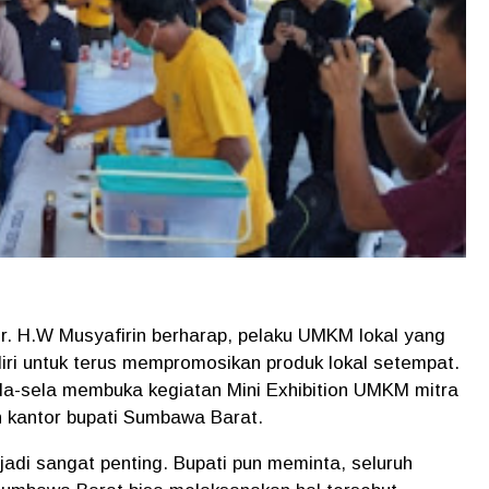
r. H.W Musyafirin berharap, pelaku UMKM lokal yang
ri untuk terus mempromosikan produk lokal setempat.
ela-sela membuka kegiatan Mini Exhibition UMKM mitra
n kantor bupati Sumbawa Barat.
njadi sangat penting. Bupati pun meminta, seluruh