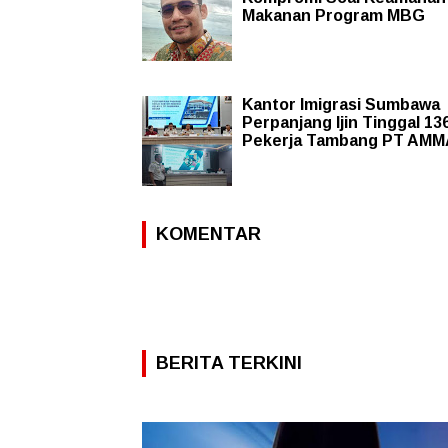
Makanan Program MBG
Kantor Imigrasi Sumbawa
Perpanjang Ijin Tinggal 1
Pekerja Tambang PT AM
KOMENTAR
BERITA TERKINI