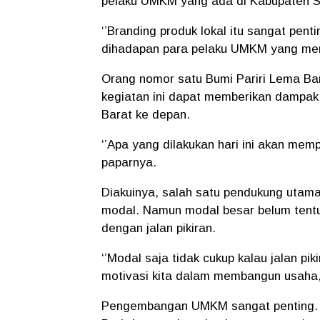
pelaku UMKM yang ada di Kabupaten S
‘’Branding produk lokal itu sangat pen
dihadapan para pelaku UMKM yang men
Orang nomor satu Bumi Pariri Lema Bari
kegiatan ini dapat memberikan damp
Barat ke depan.
‘’Apa yang dilakukan hari ini akan mem
paparnya.
Diakuinya, salah satu pendukung uta
modal. Namun modal besar belum tentu
dengan jalan pikiran.
‘’Modal saja tidak cukup kalau jalan pik
motivasi kita dalam membangun usaha,
Pengembangan UMKM sangat penting. 