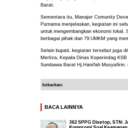
Barat.
Sementara itu, Manajer Comunity Deve
Purnama menjelaskan, kegiatan ini seb
untuk mengembangkan ekonomi lokal. S
berbagai pihak dan 79 UMKM yang men
Selain bupati, kegiatan tersebut juga
Merliza, Kepala Dinas Koperindag KS
Sumbawa Barat Hj.Hanifah Musyafirin. 
Sebarkan:
BACA LAINNYA
362 SPPG Disetop, STN: 
Kompromi Soal Keamanan