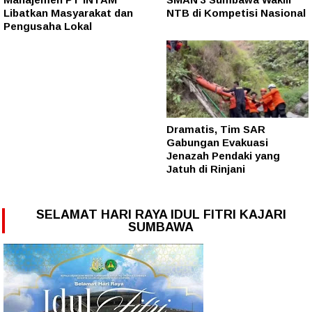
Libatkan Masyarakat dan
NTB di Kompetisi Nasional
Pengusaha Lokal
Dramatis, Tim SAR
Gabungan Evakuasi
Jenazah Pendaki yang
Jatuh di Rinjani
SELAMAT HARI RAYA IDUL FITRI KAJARI
SUMBAWA