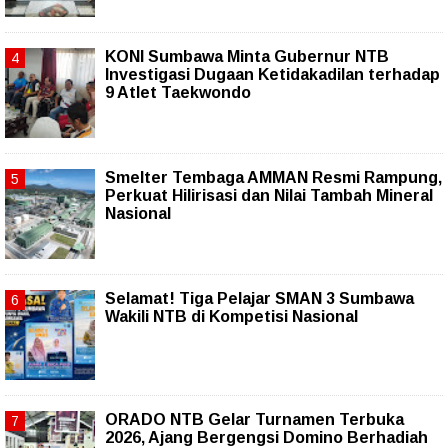
KONI Sumbawa Minta Gubernur NTB
Investigasi Dugaan Ketidakadilan terhadap
9 Atlet Taekwondo
Smelter Tembaga AMMAN Resmi Rampung,
Perkuat Hilirisasi dan Nilai Tambah Mineral
Nasional
Selamat! Tiga Pelajar SMAN 3 Sumbawa
Wakili NTB di Kompetisi Nasional
ORADO NTB Gelar Turnamen Terbuka
2026, Ajang Bergengsi Domino Berhadiah