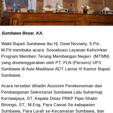
Sumbawa Besar, KA.
Wakil Bupati Sumbawa Ibu Hj. Dewi Noviany, S.Pd.,
M.Pd membuka acara Sosialisasi Layanan Kelistrikan
Program Memberi Terang Membangun Negeri (MTMN)
yang diselenggarakan oleh PT. PLN (Persero) UP3
Sumbawa di Aula Madilaoe ADT Lantai III Kantor Bupati
Sumbawa.
Acara tersebut dihadiri Assisten Perekonomian dan
Pembangunan Sekretariat Sumbawa Lalu Suharmaji
Kertawijaya, ST, Kepala Dinas PRKP Pipin Shakti
Bitongo, ST., M.Eng, Para Camat Se-kabupaten
Sumbawa, Para Lurah se-Kecamatan Sumbawa, dan