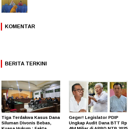
KOMENTAR
BERITA TERKINI
Tiga Terdakwa Kasus Dana
Geger! Legislator PDIP
Siluman Divonis Bebas,
Ungkap Audit Dana BTT Rp
Kuasa Hukum : Fakta
484 Miliar di APBD NTB 2025