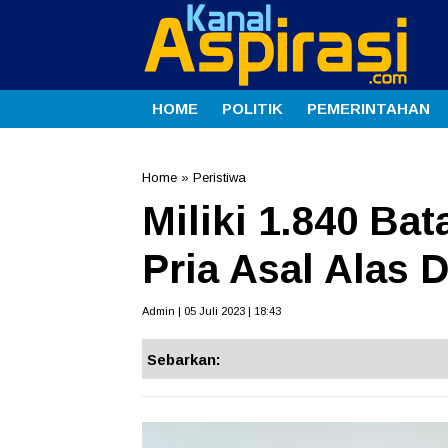
HOME
POLITIK
PEMERINTAHAN
Home
»
Peristiwa
Miliki 1.840 Ba
Pria Asal Alas
Admin | 05 Juli 2023 | 18:43
Sebarkan: