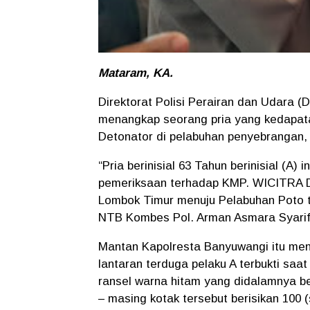
Mataram, KA.
Direktorat Polisi Perairan dan Udara 
menangkap seorang pria yang kedapa
Detonator di pelabuhan penyebrangan,
“Pria berinisial 63 Tahun berinisial (A
pemeriksaan terhadap KMP. WICITRA 
Lombok Timur menuju Pelabuhan Poto 
NTB Kombes Pol. Arman Asmara Syarifud
Mantan Kapolresta Banyuwangi itu men
lantaran terduga pelaku A terbukti s
ransel warna hitam yang didalamnya b
– masing kotak tersebut berisikan 100 