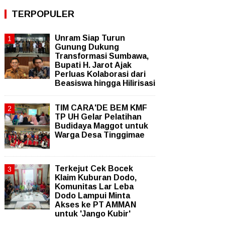
TERPOPULER
Unram Siap Turun
Gunung Dukung
Transformasi Sumbawa,
Bupati H. Jarot Ajak
Perluas Kolaborasi dari
Beasiswa hingga Hilirisasi
TIM CARA'DE BEM KMF
TP UH Gelar Pelatihan
Budidaya Maggot untuk
Warga Desa Tinggimae
Terkejut Cek Bocek
Klaim Kuburan Dodo,
Komunitas Lar Leba
Dodo Lampui Minta
Akses ke PT AMMAN
untuk 'Jango Kubir'