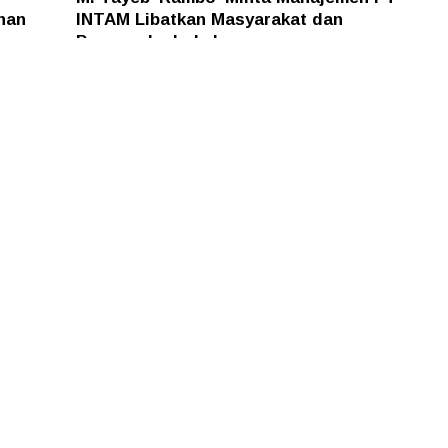
han
INTAM Libatkan Masyarakat dan
Pengusaha Lokal