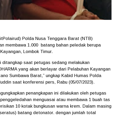
(DitPolairud) Polda Nusa Tenggara Barat (NTB)
tan membawa 1.000 batang bahan peledak berupa
 Kayangan, Lombok Timur.
) ini ditangkap saat petugas sedang melakukan
DHARMA yang akan berlayar dari Pelabuhan Kayangan
tano Sumbawa Barat,” ungkap Kabid Humas Polda
din saat konferensi pers, Rabu (05/07/2023).
gungkapkan penangkapan ini dilakukan oleh petugas
aat penggeledahan menguasai atau membawa 1 buah tas
erisikan 10 kotak bungkusan warna krem. Dalam masing
(seratus) batang detonator. dengan jumlah total