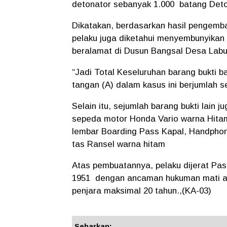
detonator sebanyak 1.000 batang Deto
Dikatakan, berdasarkan hasil pengemba
pelaku juga diketahui menyembunyikan
beralamat di Dusun Bangsal Desa Lab
“Jadi Total Keseluruhan barang bukti ba
tangan (A) dalam kasus ini berjumlah 
Selain itu, sejumlah barang bukti lain 
sepeda motor Honda Vario warna Hita
lembar Boarding Pass Kapal, Handpho
tas Ransel warna hitam
Atas pembuatannya, pelaku dijerat Pa
1951 dengan ancaman hukuman mati at
penjara maksimal 20 tahun.,(KA-03)
Sebarkan: