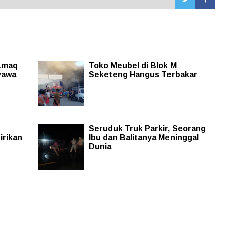
Amaq
Toko Meubel di Blok M
yawa
Seketeng Hangus Terbakar
Seruduk Truk Parkir, Seorang
irikan
Ibu dan Balitanya Meninggal
Dunia