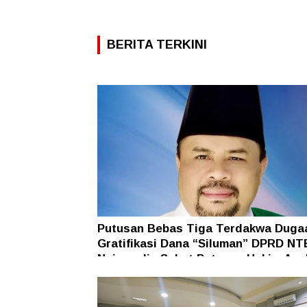
BERITA TERKINI
Putusan Bebas Tiga Terdakwa Duga
Gratifikasi Dana “Siluman” DPRD NT
Najamudin Sebut Putusan Hakim Ane
Ganjil