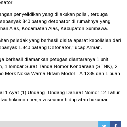
nator.
ngan penyelidikan yang dilakukan polisi, terduga
 sebanyak 840 batang detonator di rumahnya yang
uhan Alas, Kecamatan Alas, Kabupaten Sumbawa.
han peledak yang berhasil disita aparat kepolisian dari
sebanyak 1.840 batang Detonator,” ucap Arman.
juga berhasil diamankan petugas diantaranya 1 unit
m, 1 lembar Surat Tanda Nomor Kendaraan (STNK), 2
ne Merk Nokia Warna Hitam Model TA-1235 dan 1 buah
sal 1 Ayat (1) Undang- Undang Darurat Nomor 12 Tahun
au hukuman penjara seumur hidup atau hukuman