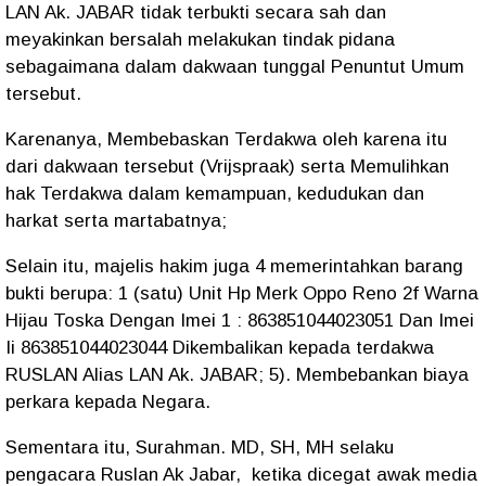
LAN Ak. JABAR tidak terbukti secara sah dan
meyakinkan bersalah melakukan tindak pidana
sebagaimana dalam dakwaan tunggal Penuntut Umum
tersebut.
Karenanya, Membebaskan Terdakwa oleh karena itu
dari dakwaan tersebut (Vrijspraak) serta Memulihkan
hak Terdakwa dalam kemampuan, kedudukan dan
harkat serta martabatnya;
Selain itu, majelis hakim juga 4 memerintahkan barang
bukti berupa: 1 (satu) Unit Hp Merk Oppo Reno 2f Warna
Hijau Toska Dengan Imei 1 : 863851044023051 Dan Imei
Ii 863851044023044 Dikembalikan kepada terdakwa
RUSLAN Alias LAN Ak. JABAR; 5). Membebankan biaya
perkara kepada Negara.
Sementara itu, Surahman. MD, SH, MH selaku
pengacara Ruslan Ak Jabar, ketika dicegat awak media