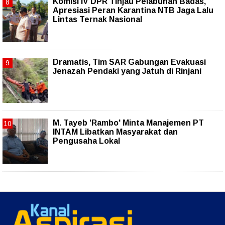
Komisi IV DPR Tinjau Pelabuhan Badas,
Apresiasi Peran Karantina NTB Jaga Lalu
Lintas Ternak Nasional
Dramatis, Tim SAR Gabungan Evakuasi
Jenazah Pendaki yang Jatuh di Rinjani
M. Tayeb 'Rambo' Minta Manajemen PT
INTAM Libatkan Masyarakat dan
Pengusaha Lokal