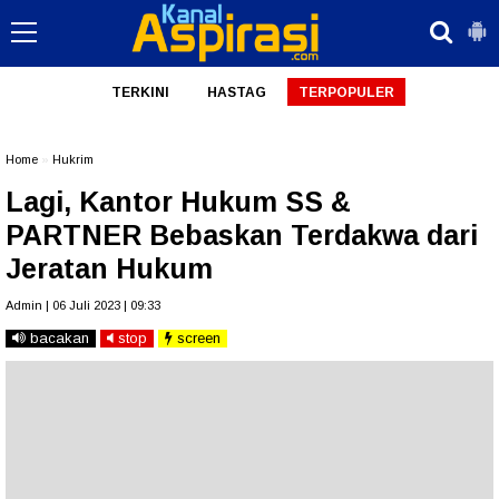
TERKINI
HASTAG
TERPOPULER
Home
»
Hukrim
Lagi, Kantor Hukum SS &
PARTNER Bebaskan Terdakwa dari
Jeratan Hukum
Admin | 06 Juli 2023 | 09:33
bacakan
stop
screen