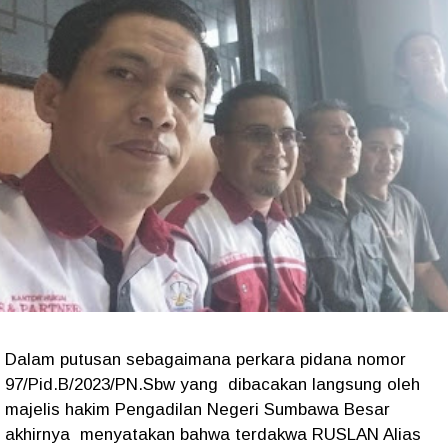
Dalam putusan sebagaimana perkara pidana nomor
97/Pid.B/2023/PN.Sbw yang dibacakan langsung oleh
majelis hakim Pengadilan Negeri Sumbawa Besar
akhirnya menyatakan bahwa terdakwa RUSLAN Alias