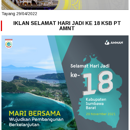
Tayang 29/04/2022
IKLAN SELAMAT HARI JADI KE 18 KSB PT
AMNT