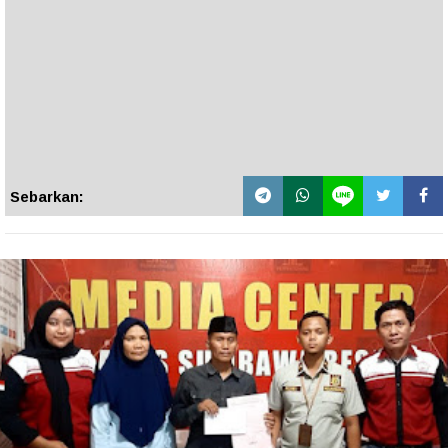
Sebarkan: