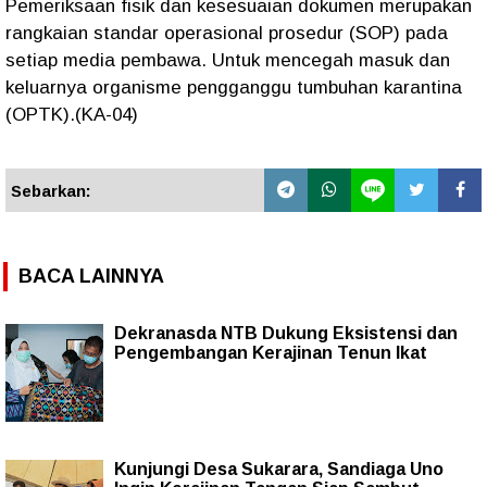
Pemeriksaan fisik dan kesesuaian dokumen merupakan
rangkaian standar operasional prosedur (SOP) pada
setiap media pembawa. Untuk mencegah masuk dan
keluarnya organisme pengganggu tumbuhan karantina
(OPTK).(KA-04)
Sebarkan:
BACA LAINNYA
Dekranasda NTB Dukung Eksistensi dan
Pengembangan Kerajinan Tenun Ikat
Kunjungi Desa Sukarara, Sandiaga Uno