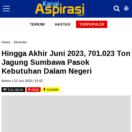
TERKINI
HASTAG
TERPOPULER
Home
»
Ekonomi
Hingga Akhir Juni 2023, 701.023 Ton
Jagung Sumbawa Pasok
Kebutuhan Dalam Negeri
Admin | 23 Juli 2023 | 15:42
bacakan
stop
screen