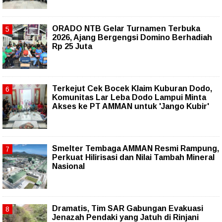
ORADO NTB Gelar Turnamen Terbuka
2026, Ajang Bergengsi Domino Berhadiah
Rp 25 Juta
Terkejut Cek Bocek Klaim Kuburan Dodo,
Komunitas Lar Leba Dodo Lampui Minta
Akses ke PT AMMAN untuk 'Jango Kubir'
Smelter Tembaga AMMAN Resmi Rampung,
Perkuat Hilirisasi dan Nilai Tambah Mineral
Nasional
Dramatis, Tim SAR Gabungan Evakuasi
Jenazah Pendaki yang Jatuh di Rinjani