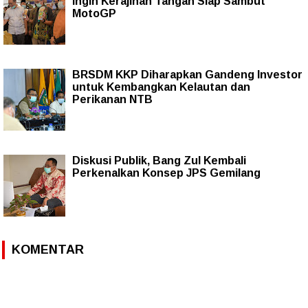
Ingin Kerajinan Tangan Siap Sambut
MotoGP
BRSDM KKP Diharapkan Gandeng Investor
untuk Kembangkan Kelautan dan
Perikanan NTB
Diskusi Publik, Bang Zul Kembali
Perkenalkan Konsep JPS Gemilang
KOMENTAR