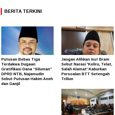
BERITA TERKINI
Putusan Bebas Tiga
Jangan Alihkan Isu! Bram
Terdakwa Dugaan
Sebut Narasi 'Keliru, Telat,
Gratifikasi Dana “Siluman”
Salah Alamat' Kaburkan
DPRD NTB, Najamudin
Persoalan BTT Setengah
Sebut Putusan Hakim Aneh
Triliun
dan Ganjil