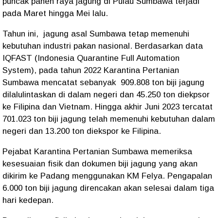
puncak panen raya jagung di Pulau Sumbawa terjadi
pada Maret hingga Mei lalu.
Tahun ini, jagung asal Sumbawa tetap memenuhi
kebutuhan industri pakan nasional. Berdasarkan data
IQFAST (Indonesia Quarantine Full Automation
System), pada tahun 2022 Karantina Pertanian
Sumbawa mencatat sebanyak 909.808 ton biji jagung
dilalulintaskan di dalam negeri dan 45.250 ton diekpsor
ke Filipina dan Vietnam. Hingga akhir Juni 2023 tercatat
701.023 ton biji jagung telah memenuhi kebutuhan dalam
negeri dan 13.200 ton diekspor ke Filipina.
Pejabat Karantina Pertanian Sumbawa memeriksa
kesesuaian fisik dan dokumen biji jagung yang akan
dikirim ke Padang menggunakan KM Felya. Pengapalan
6.000 ton biji jagung direncakan akan selesai dalam tiga
hari kedepan.