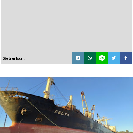
Sebarkan: