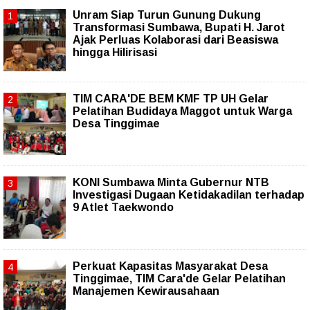
Unram Siap Turun Gunung Dukung
Transformasi Sumbawa, Bupati H. Jarot
Ajak Perluas Kolaborasi dari Beasiswa
hingga Hilirisasi
TIM CARA'DE BEM KMF TP UH Gelar
Pelatihan Budidaya Maggot untuk Warga
Desa Tinggimae
KONI Sumbawa Minta Gubernur NTB
Investigasi Dugaan Ketidakadilan terhadap
9 Atlet Taekwondo
Perkuat Kapasitas Masyarakat Desa
Tinggimae, TIM Cara'de Gelar Pelatihan
Manajemen Kewirausahaan