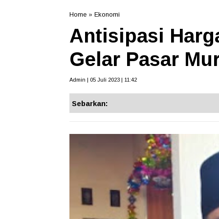
Home
»
Ekonomi
Antisipasi Har
Gelar Pasar Mu
Admin | 05 Juli 2023 | 11:42
Sebarkan: