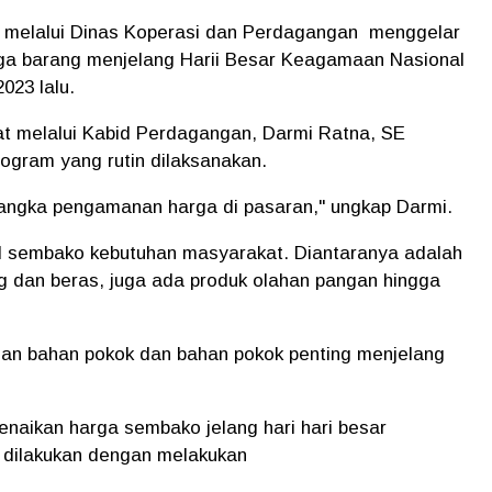
melalui Dinas Koperasi dan Perdagangan menggelar
a barang menjelang Harii Besar Keagamaan Nasional
023 lalu.
t melalui Kabid Perdagangan, Darmi Ratna, SE
rogram yang rutin dilaksanakan.
m rangka pengamanan harga di pasaran," ungkap Darmi.
al sembako kebutuhan masyarakat. Diantaranya adalah
ng dan beras, juga ada produk olahan pangan hingga
tuhan bahan pokok dan bahan pokok penting menjelang
enaikan harga sembako jelang hari hari besar
 dilakukan dengan melakukan