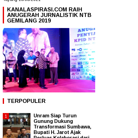
KANALASPIRASI.COM RAIH
ANUGERAH JURNALISTIK NTB
GEMILANG 2019
TERPOPULER
Unram Siap Turun
Gunung Dukung
Transformasi Sumbawa,
Bupati H. Jarot Ajak
Perluas Kolaborasi dari