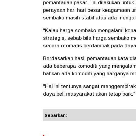
pemantauan pasar. ini dilakukan untu
perayaan hari hari besar keagamaan u
sembako masih stabil atau ada mengal
"Kalau harga sembako mengalami kena
strategis, sebab bila harga sembako m
secara otomatis berdampak pada daya 
Berdasarkan hasil pemantauan kata dia,
ada beberapa komoditi yang mengalami 
bahkan ada komoditi yang harganya m
"Hal ini tentunya sangat menggembirak
daya beli masyarakat akan tetap baik,"
Sebarkan: