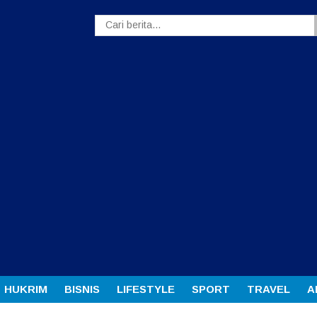
HUKRIM
BISNIS
LIFESTYLE
SPORT
TRAVEL
A