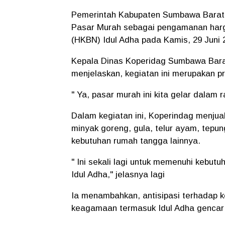
Pemerintah Kabupaten Sumbawa Barat 
Pasar Murah sebagai pengamanan harg
(HKBN) Idul Adha pada Kamis, 29 Juni 2
Kepala Dinas Koperidag Sumbawa Bara
menjelaskan, kegiatan ini merupakan p
" Ya, pasar murah ini kita gelar dala
Dalam kegiatan ini, Koperindag menju
minyak goreng, gula, telur ayam, tepu
kebutuhan rumah tangga lainnya.
" Ini sekali lagi untuk memenuhi kebu
Idul Adha," jelasnya lagi
Ia menambahkan, antisipasi terhadap k
keagamaan termasuk Idul Adha gencar