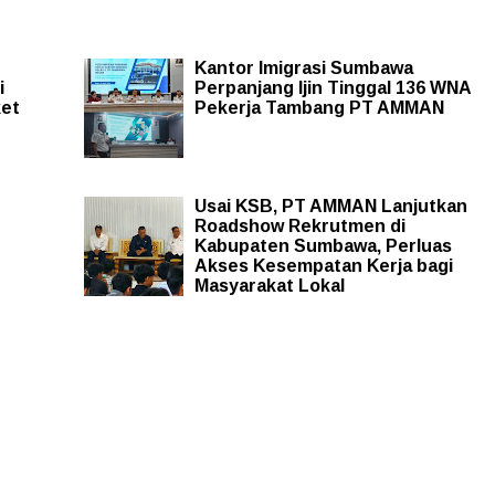
h
Kantor Imigrasi Sumbawa
i
Perpanjang Ijin Tinggal 136 WNA
ket
Pekerja Tambang PT AMMAN
Usai KSB, PT AMMAN Lanjutkan
Roadshow Rekrutmen di
Kabupaten Sumbawa, Perluas
Akses Kesempatan Kerja bagi
Masyarakat Lokal