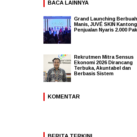
BACA LAINNYA
Grand Launching Berbua
Manis, JUVÉ SKIN Kantong
Penjualan Nyaris 2.000 Pa
Rekrutmen Mitra Sensus
Ekonomi 2026 Dirancang
Terbuka, Akuntabel dan
Berbasis Sistem
KOMENTAR
BERITA TERKINI