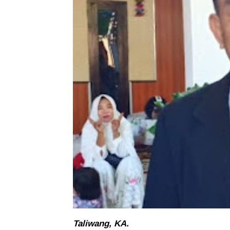
Taliwang, KA.