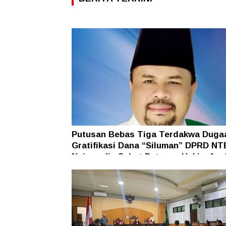
Putusan Bebas Tiga Terdakwa Duga
Gratifikasi Dana “Siluman” DPRD NT
Najamudin Sebut Putusan Hakim Ane
Ganjil