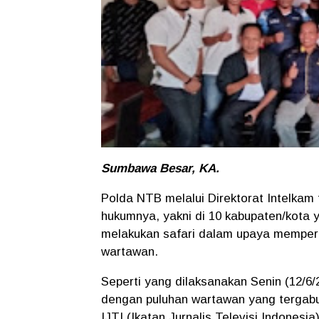
Sumbawa Besar, KA.
Polda NTB melalui Direktorat Intelkam 
hukumnya, yakni di 10 kabupaten/kota 
melakukan safari dalam upaya memperku
wartawan.
Seperti yang dilaksanakan Senin (12/6
dengan puluhan wartawan yang tergab
IJTI (Ikatan Jurnalis Televisi Indone