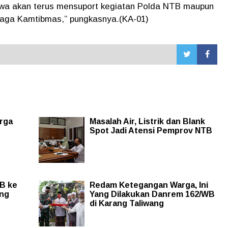
wa akan terus mensuport kegiatan Polda NTB maupun
aga Kamtibmas,” pungkasnya.(KA-01)
rga
Masalah Air, Listrik dan Blank
Spot Jadi Atensi Pemprov NTB
B ke
Redam Ketegangan Warga, Ini
ang
Yang Dilakukan Danrem 162/WB
di Karang Taliwang