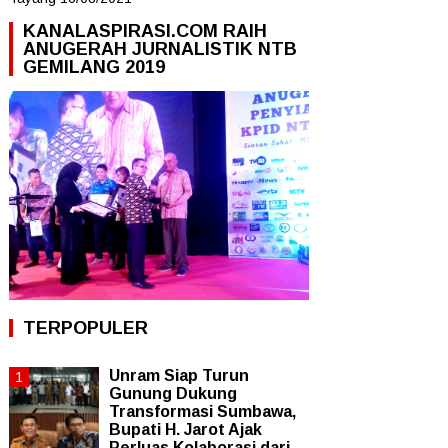
KANALASPIRASI.COM RAIH
ANUGERAH JURNALISTIK NTB
GEMILANG 2019
TERPOPULER
Unram Siap Turun
Gunung Dukung
Transformasi Sumbawa,
Bupati H. Jarot Ajak
Perluas Kolaborasi dari