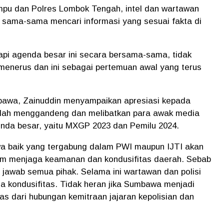
mpu dan Polres Lombok Tengah, intel dan wartawan
sama-sama mencari informasi yang sesuai fakta di
pi agenda besar ini secara bersama-sama, tidak
us menerus dan ini sebagai pertemuan awal yang terus
awa, Zainuddin menyampaikan apresiasi kepada
telah menggandeng dan melibatkan para awak media
enda besar, yaitu MXGP 2023 dan Pemilu 2024.
a baik yang tergabung dalam PWI maupun IJTI akan
lam menjaga keamanan dan kondusifitas daerah. Sebab
jawab semua pihak. Selama ini wartawan dan polisi
a kondusifitas. Tidak heran jika Sumbawa menjadi
pas dari hubungan kemitraan jajaran kepolisian dan