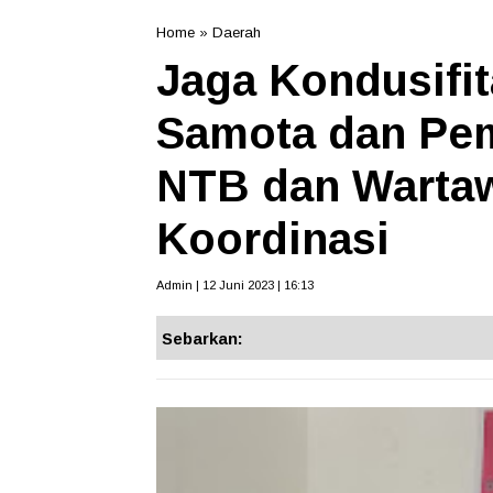
Home
»
Daerah
Jaga Kondusifi
Samota dan Pem
NTB dan Warta
Koordinasi
Admin | 12 Juni 2023 | 16:13
Sebarkan: