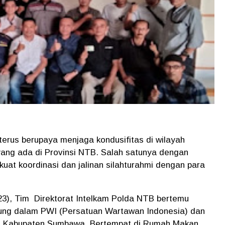
terus berupaya menjaga kondusifitas di wilayah
yang ada di Provinsi NTB. Salah satunya dengan
at koordinasi dan jalinan silahturahmi dengan para
/23), Tim Direktorat Intelkam Polda NTB bertemu
ung dalam PWI (Persatuan Wartawan Indonesia) dan
sia) Kabupaten Sumbawa. Bertempat di Rumah Makan