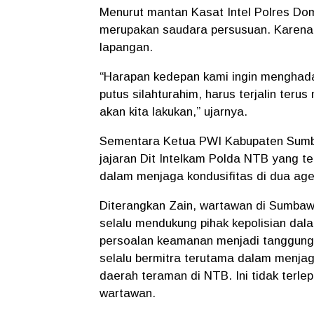
Menurut mantan Kasat Intel Polres Do
merupakan saudara persusuan. Karena 
lapangan.
“Harapan kedepan kami ingin menghada
putus silahturahim, harus terjalin ter
akan kita lakukan,” ujarnya.
Sementara Ketua PWI Kabupaten Sumb
jajaran Dit Intelkam Polda NTB yang 
dalam menjaga kondusifitas di dua ag
Diterangkan Zain, wartawan di Sumbaw
selalu mendukung pihak kepolisian da
persoalan keamanan menjadi tanggung 
selalu bermitra terutama dalam menjag
daerah teraman di NTB. Ini tidak terle
wartawan.