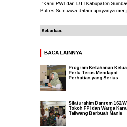
“Kami PWI dan IJTI Kabupaten Sumba
Polres Sumbawa dalam upayanya menj
Sebarkan:
BACA LAINNYA
Program Ketahanan Kelua
Perlu Terus Mendapat
Perhatian yang Serius
Silaturahim Danrem 162/W
Tokoh FPI dan Warga Kar
Taliwang Berbuah Manis