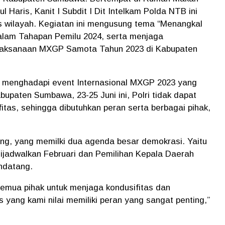
l Haris, Kanit I Subdit I Dit Intelkam Polda NTB ini
s wilayah. Kegiatan ini mengusung tema “Menangkal
dalam Tahapan Pemilu 2024, serta menjaga
laksanaan MXGP Samota Tahun 2023 di Kabupaten
 menghadapi event Internasional MXGP 2023 yang
bupaten Sumbawa, 23-25 Juni ini, Polri tidak dapat
itas, sehingga dibutuhkan peran serta berbagai pihak,
g, yang memilki dua agenda besar demokrasi. Yaitu
 dijadwalkan Februari dan Pemilihan Kepala Daerah
ndatang.
emua pihak untuk menjaga kondusifitas dan
 yang kami nilai memiliki peran yang sangat penting,”