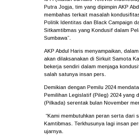
Putra Jogja, tim yang dipimpin AKP Abdu
membahas terkait masalah kondusifita
Politik Identitas dan Black Campaign 
Sitkamtibmas yang Kondusif dalam Pe
Sumbawa”.
AKP Abdul Haris menyampaikan, dalam
akan dilaksanakan di Sirkuit Samota Ka
bekerja sendiri dalam menjaga kondusif
salah satunya insan pers.
Demikian dengan Pemilu 2024 mendatan
Pemilihan Legislatif (Pileg) 2024 yang
(Pilkada) serentak bulan November me
“Kami membutuhkan peran serta dari s
Kamtibmas. Terkhusunya lagi insan pers
ujarnya.