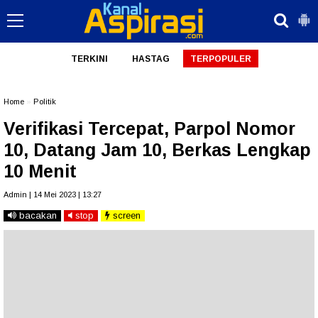
TERKINI
HASTAG
TERPOPULER
Home
»
Politik
Verifikasi Tercepat, Parpol Nomor
10, Datang Jam 10, Berkas Lengkap
10 Menit
Admin | 14 Mei 2023 | 13:27
bacakan
stop
screen