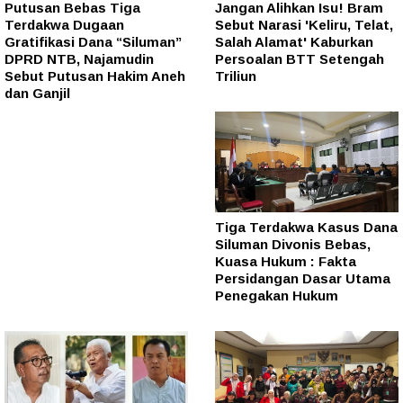
Putusan Bebas Tiga
Jangan Alihkan Isu! Bram
Terdakwa Dugaan
Sebut Narasi 'Keliru, Telat,
Gratifikasi Dana “Siluman”
Salah Alamat' Kaburkan
DPRD NTB, Najamudin
Persoalan BTT Setengah
Sebut Putusan Hakim Aneh
Triliun
dan Ganjil
Tiga Terdakwa Kasus Dana
Siluman Divonis Bebas,
Kuasa Hukum : Fakta
Persidangan Dasar Utama
Penegakan Hukum