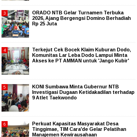
ORADO NTB Gelar Turnamen Terbuka
2026, Ajang Bergengsi Domino Berhadiah
Rp 25 Juta
Terkejut Cek Bocek Klaim Kuburan Dodo,
Komunitas Lar Leba Dodo Lampui Minta
Akses ke PT AMMAN untuk 'Jango Kubir'
KONI Sumbawa Minta Gubernur NTB
Investigasi Dugaan Ketidakadilan terhadap
9 Atlet Taekwondo
Perkuat Kapasitas Masyarakat Desa
Tinggimae, TIM Cara'de Gelar Pelatihan
Manajemen Kewirausahaan