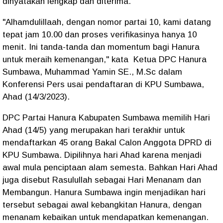
dinyatakan lengkap dan diterima.
"Alhamdulillaah, dengan nomor partai 10, kami datang
tepat jam 10.00 dan proses verifikasinya hanya 10
menit. Ini tanda-tanda dan momentum bagi Hanura
untuk meraih kemenangan," kata Ketua DPC Hanura
Sumbawa, Muhammad Yamin SE., M.Sc dalam
Konferensi Pers usai pendaftaran di KPU Sumbawa,
Ahad (14/3/2023).
DPC Partai Hanura Kabupaten Sumbawa memilih Hari
Ahad (14/5) yang merupakan hari terakhir untuk
mendaftarkan 45 orang Bakal Calon Anggota DPRD di
KPU Sumbawa. Dipilihnya hari Ahad karena menjadi
awal mula penciptaan alam semesta. Bahkan Hari Ahad
juga disebut Rasulullah sebagai Hari Menanam dan
Membangun. Hanura Sumbawa ingin menjadikan hari
tersebut sebagai awal kebangkitan Hanura, dengan
menanam kebaikan untuk mendapatkan kemenangan.