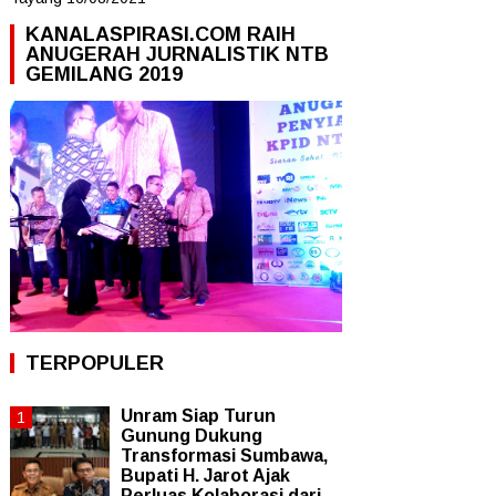
KANALASPIRASI.COM RAIH
ANUGERAH JURNALISTIK NTB
GEMILANG 2019
TERPOPULER
Unram Siap Turun
Gunung Dukung
Transformasi Sumbawa,
Bupati H. Jarot Ajak
Perluas Kolaborasi dari