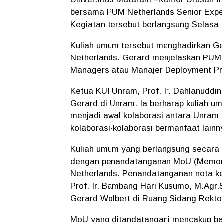
bersama PUM Netherlands Senior Exper
Kegiatan tersebut berlangsung Selasa
Kuliah umum tersebut menghadirkan G
Netherlands. Gerard menjelaskan PUM 
Managers atau Manajer Deployment Pro
Ketua KUI Unram, Prof. Ir. Dahlanuddi
Gerard di Unram. Ia berharap kuliah 
menjadi awal kolaborasi antara Unram
kolaborasi-kolaborasi bermanfaat lain
Kuliah umum yang berlangsung secara a
dengan penandatanganan MoU (Memor
Netherlands. Penandatanganan nota ke
Prof. Ir. Bambang Hari Kusumo, M.Agr
Gerard Wolbert di Ruang Sidang Rekto
MoU yang ditandatangani mencakup ba