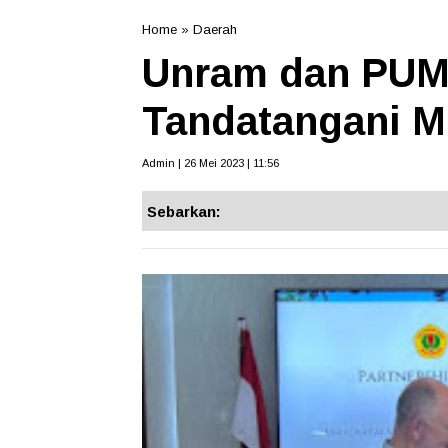
Home
»
Daerah
Unram dan PUM
Tandatangani 
Admin | 26 Mei 2023 | 11:56
Sebarkan: