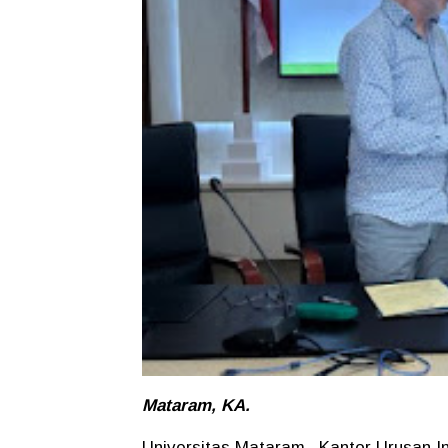
Mataram, KA.
Universitas Mataram –Kantor Urusan I