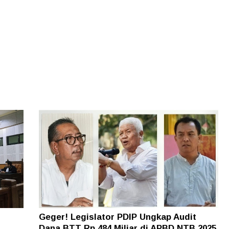
Geger! Legislator PDIP Ungkap Audit
Dana BTT Rp 484 Miliar di APBD NTB 2025