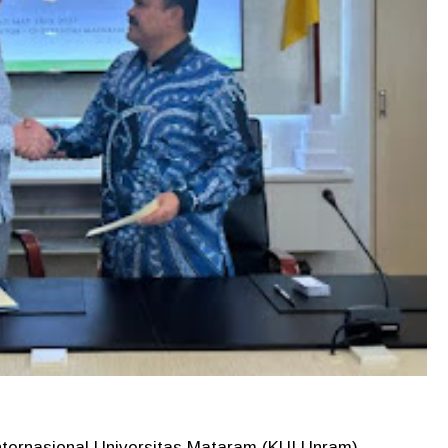
nternasional Universitas Mataram (KUI Unram)