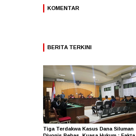
KOMENTAR
BERITA TERKINI
Tiga Terdakwa Kasus Dana Siluman
Divonis Bebas, Kuasa Hukum : Fakta