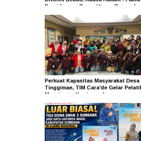
Persidangan Dasar Utama Penegaka
Hukum
Perkuat Kapasitas Masyarakat Desa
Tinggimae, TIM Cara'de Gelar Pelati
Manajemen Kewirausahaan