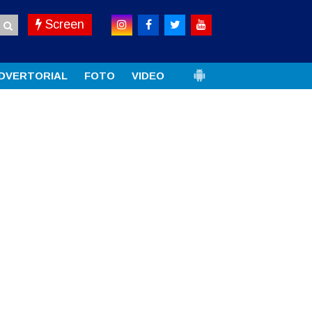
Screen
DVERTORIAL
FOTO
VIDEO