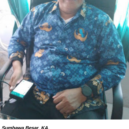
Sumbawa Besar, KA.