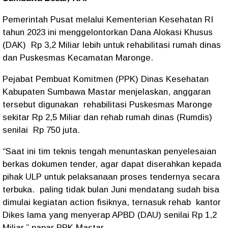
Pemerintah Pusat melalui Kementerian Kesehatan RI
tahun 2023 ini menggelontorkan Dana Alokasi Khusus
(DAK) Rp 3,2 Miliar lebih untuk rehabilitasi rumah dinas
dan Puskesmas Kecamatan Maronge.
Pejabat Pembuat Komitmen (PPK) Dinas Kesehatan
Kabupaten Sumbawa Mastar menjelaskan, anggaran
tersebut digunakan rehabilitasi Puskesmas Maronge
sekitar Rp 2,5 Miliar dan rehab rumah dinas (Rumdis)
senilai Rp 750 juta.
“Saat ini tim teknis tengah menuntaskan penyelesaian
berkas dokumen tender, agar dapat diserahkan kepada
pihak ULP untuk pelaksanaan proses tendernya secara
terbuka. paling tidak bulan Juni mendatang sudah bisa
dimulai kegiatan action fisiknya, ternasuk rehab kantor
Dikes lama yang menyerap APBD (DAU) senilai Rp 1,2
Miliar,” papar PPK Mastar.