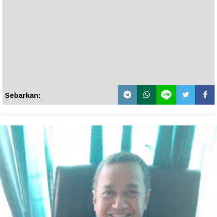
Sebarkan: