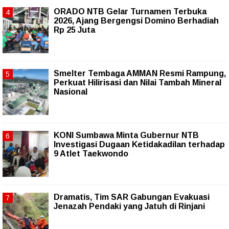
ORADO NTB Gelar Turnamen Terbuka
2026, Ajang Bergengsi Domino Berhadiah
Rp 25 Juta
Smelter Tembaga AMMAN Resmi Rampung,
Perkuat Hilirisasi dan Nilai Tambah Mineral
Nasional
KONI Sumbawa Minta Gubernur NTB
Investigasi Dugaan Ketidakadilan terhadap
9 Atlet Taekwondo
Dramatis, Tim SAR Gabungan Evakuasi
Jenazah Pendaki yang Jatuh di Rinjani