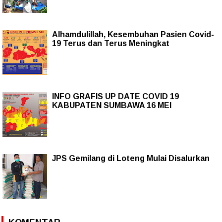
Alhamdulillah, Kesembuhan Pasien Covid-
19 Terus dan Terus Meningkat
INFO GRAFIS UP DATE COVID 19
KABUPATEN SUMBAWA 16 MEI
JPS Gemilang di Loteng Mulai Disalurkan