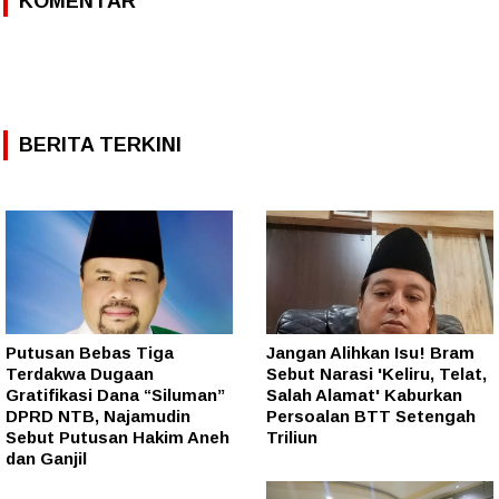
KOMENTAR
BERITA TERKINI
Putusan Bebas Tiga
Jangan Alihkan Isu! Bram
Terdakwa Dugaan
Sebut Narasi 'Keliru, Telat,
Gratifikasi Dana “Siluman”
Salah Alamat' Kaburkan
DPRD NTB, Najamudin
Persoalan BTT Setengah
Sebut Putusan Hakim Aneh
Triliun
dan Ganjil