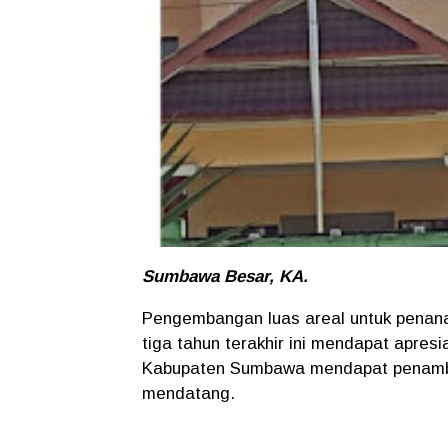
Sumbawa Besar, KA.
Pengembangan luas areal untuk pena
tiga tahun terakhir ini mendapat apresi
Kabupaten Sumbawa mendapat penambah
mendatang.