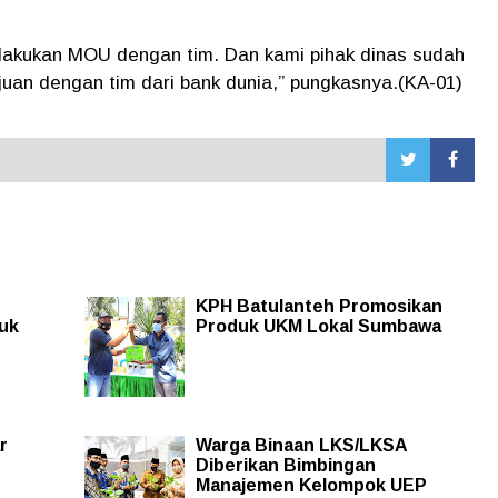
elakukan MOU dengan tim. Dan kami pihak dinas sudah
ujuan dengan tim dari bank dunia,” pungkasnya.(KA-01)
KPH Batulanteh Promosikan
tuk
Produk UKM Lokal Sumbawa
r
Warga Binaan LKS/LKSA
Diberikan Bimbingan
Manajemen Kelompok UEP