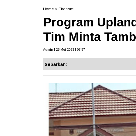
Home
»
Ekonomi
Program Upland
Tim Minta Tamb
Admin | 25 Mei 2023 | 07:57
Sebarkan: