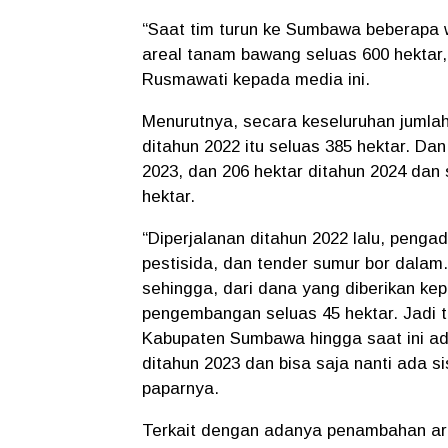
“Saat tim turun ke Sumbawa beberapa
areal tanam bawang seluas 600 hekta
Rusmawati kepada media ini.
Menurutnya, secara keseluruhan jumla
ditahun 2022 itu seluas 385 hektar. Dan 
2023, dan 206 hektar ditahun 2024 dan 
hektar.
“Diperjalanan ditahun 2022 lalu, pengad
pestisida, dan tender sumur bor dalam
sehingga, dari dana yang diberikan kep
pengembangan seluas 45 hektar. Jadi 
Kabupaten Sumbawa hingga saat ini adal
ditahun 2023 dan bisa saja nanti ada si
paparnya.
Terkait dengan adanya penambahan area