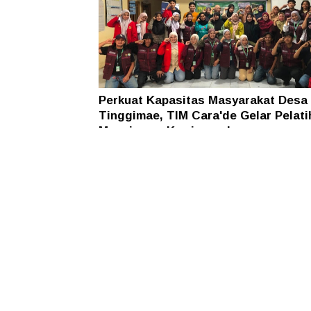
Perkuat Kapasitas Masyarakat Desa
Tinggimae, TIM Cara'de Gelar Pelati
Manajemen Kewirausahaan