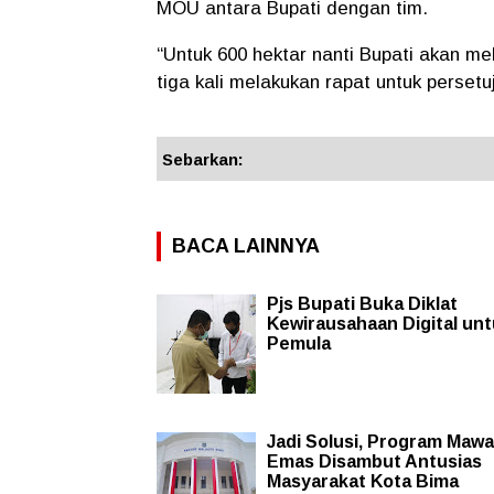
MOU antara Bupati dengan tim.
“Untuk 600 hektar nanti Bupati akan m
tiga kali melakukan rapat untuk perset
Sebarkan:
BACA LAINNYA
Pjs Bupati Buka Diklat
Kewirausahaan Digital un
Pemula
Jadi Solusi, Program Mawa
Emas Disambut Antusias
Masyarakat Kota Bima