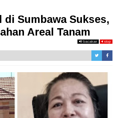
 di Sumbawa Sukses,
ahan Areal Tanam
bacakan
stop