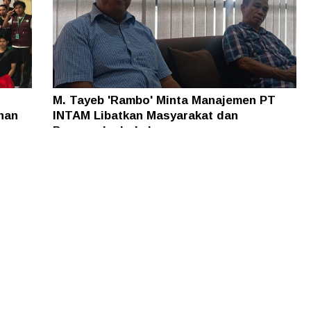
M. Tayeb 'Rambo' Minta Manajemen PT
han
INTAM Libatkan Masyarakat dan
Pengusaha Lokal