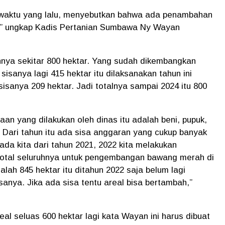
 waktu yang lalu, menyebutkan bahwa ada penambahan
r,” ungkap Kadis Pertanian Sumbawa Ny Wayan
hnya sekitar 800 hektar. Yang sudah dikembangkan
sisanya lagi 415 hektar itu dilaksanakan tahun ini
sisanya 209 hektar. Jadi totalnya sampai 2024 itu 800
aan yang dilakukan oleh dinas itu adalah beni, pupuk,
. Dari tahun itu ada sisa anggaran yang cukup banyak
ada kita dari tahun 2021, 2022 kita melakukan
total seluruhnya untuk pengembangan bawang merah di
ah 845 hektar itu ditahun 2022 saja belum lagi
sanya. Jika ada sisa tentu areal bisa bertambah,”
l seluas 600 hektar lagi kata Wayan ini harus dibuat