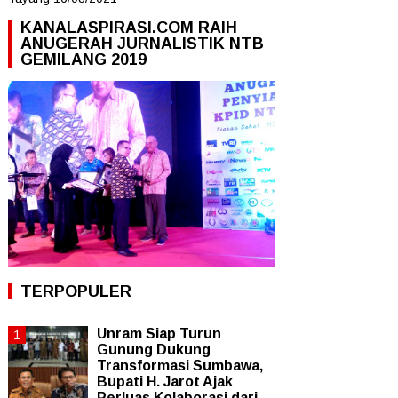
KANALASPIRASI.COM RAIH
ANUGERAH JURNALISTIK NTB
GEMILANG 2019
TERPOPULER
Unram Siap Turun
Gunung Dukung
Transformasi Sumbawa,
Bupati H. Jarot Ajak
Perluas Kolaborasi dari