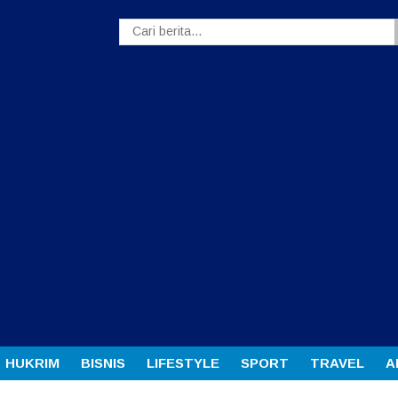
HUKRIM
BISNIS
LIFESTYLE
SPORT
TRAVEL
A