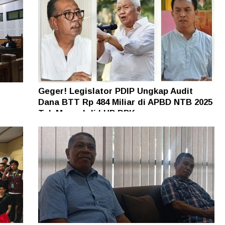
Geger! Legislator PDIP Ungkap Audit
Dana BTT Rp 484 Miliar di APBD NTB 2025
n
Tak Muncul di LHP BPK