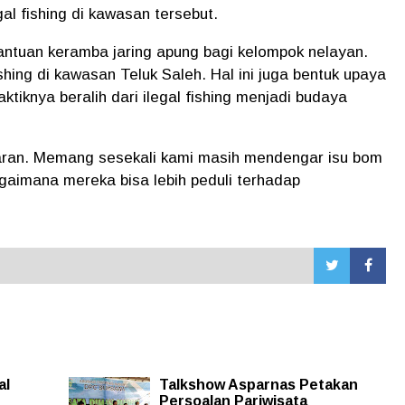
al fishing di kawasan tersebut.
bantuan keramba jaring apung bagi kelompok nelayan.
ishing di kawasan Teluk Saleh. Hal ini juga bentuk upaya
iknya beralih dari ilegal fishing menjadi budaya
aran. Memang sesekali kami masih mendengar isu bom
agaimana mereka bisa lebih peduli terhadap
al
Talkshow Asparnas Petakan
Persoalan Pariwisata