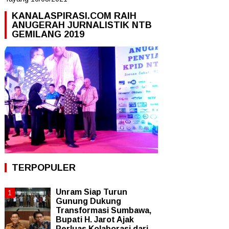
KANALASPIRASI.COM RAIH
ANUGERAH JURNALISTIK NTB
GEMILANG 2019
TERPOPULER
Unram Siap Turun
Gunung Dukung
Transformasi Sumbawa,
Bupati H. Jarot Ajak
Perluas Kolaborasi dari