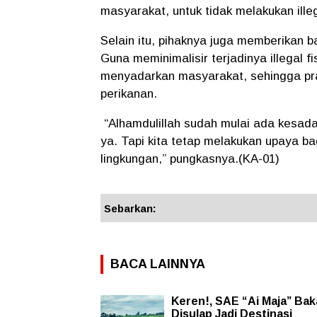
masyarakat, untuk tidak melakukan illeg
Selain itu, pihaknya juga memberikan 
Guna meminimalisir terjadinya illegal f
menyadarkan masyarakat, sehingga prakt
perikanan.
“Alhamdulillah sudah mulai ada kesad
ya. Tapi kita tetap melakukan upaya b
lingkungan,” pungkasnya.(KA-01)
Sebarkan:
BACA LAINNYA
Keren!, SAE “Ai Maja” Bak
Disulap Jadi Destinasi