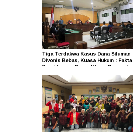
Tiga Terdakwa Kasus Dana Siluman
Divonis Bebas, Kuasa Hukum : Fakta
Persidangan Dasar Utama Penegaka
Hukum