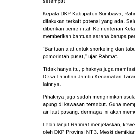
setempat.
Kepala DKP Kabupaten Sumbawa, Rahm
dilakukan terkait potensi yang ada. Sel
diberikan pemerintah Kementerian Kel
memberikan bantuan sarana berupa pe
“Bantuan alat untuk snorkeling dan tabu
pemerintah pusat,” ujar Rahmat.
Tidak hanya itu, pihaknya juga memfasil
Desa Labuhan Jambu Kecamatan Tarano
lainnya.
Pihaknya juga sudah mengirimkan usu
apung di kawasan tersebut. Guna mem
air laut pasang, dermaga ini akan mem
Lebih lanjut Rahmat menjelaskan, kewe
oleh DKP Provinsi NTB. Meski demikia