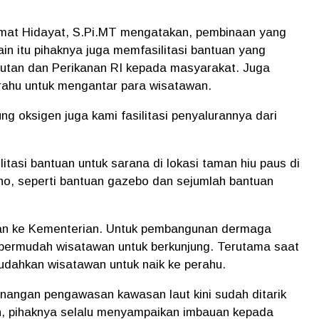
at Hidayat, S.Pi.MT mengatakan, pembinaan yang
ain itu pihaknya juga memfasilitasi bantuan yang
autan dan Perikanan RI kepada masyarakat. Juga
rahu untuk mengantar para wisatawan.
ng oksigen juga kami fasilitasi penyalurannya dari
itasi bantuan untuk sarana di lokasi taman hiu paus di
, seperti bantuan gazebo dan sejumlah bantuan
lan ke Kementerian. Untuk pembangunan dermaga
permudah wisatawan untuk berkunjung. Terutama saat
udahkan wisatawan untuk naik ke perahu.
nangan pengawasan kawasan laut kini sudah ditarik
n, pihaknya selalu menyampaikan imbauan kepada