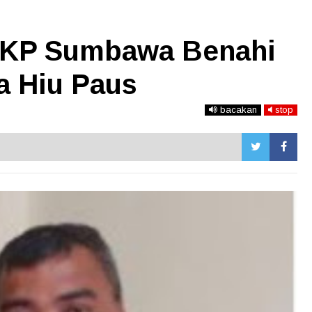
DKP Sumbawa Benahi
a Hiu Paus
bacakan
stop