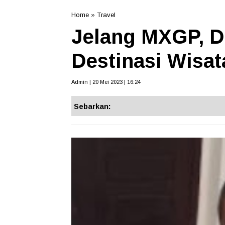
Home
»
Travel
Jelang MXGP, 
Destinasi Wisat
Admin | 20 Mei 2023 | 16:24
Sebarkan: