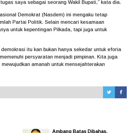
 tugas saya sebagai seorang Wakil Bupati,” kata dia.
 Nasional Demokrat (Nasdem) ini mengaku tetap
mlah Partai Politik. Selain mencari kesamaan
nya untuk kepentingan Pilkada, tapi juga untuk
a demokrasi itu kan bukan hanya sekedar untuk eforia
g memenuhi persyaratan menjadi pimpinan. Kita juga
pi mewujudkan amanah untuk mensejahterakan
Ambang Batas Dibahas,