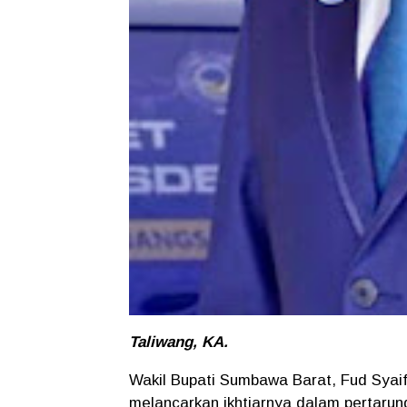
Taliwang, KA.
Wakil Bupati Sumbawa Barat, Fud Syaifu
melancarkan ikhtiarnya dalam pertar