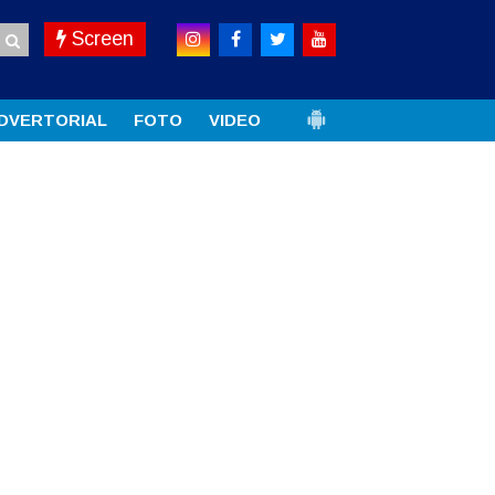
Screen
DVERTORIAL
FOTO
VIDEO