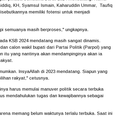
Siddiq, KH, Syamsul Ismain, Kaharuddin Ummar, Taufiq
ebutkannya memiliki fotensi untuk menjadi
 tapi semuanya masih berproses," ungkapnya.
ilkada KSB 2024 mendatang masih sangat dinamis.
an calon wakil bupati dari Partai Politik (Parpol) yang
n itu yang nantinya akan mendampinginya akan ia
rakyat.
umumkan. InsyaAllah di 2023 mendatang. Siapun yang
lihan rakyat," cetusnya.
irinya harus memulai manuver politik secara terbuka
harus mendahulukan tugas dan kewajibannya sebagai
rena memang belum waktunya terlalu terbuka. Saat ini