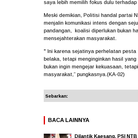
saya lebih memilih fokus dulu terhadap
Meski demikian, Politisi handal partai
menjalin komunikasi intens dengan seju
pandangan, koalisi diperlukan bukan ha
mensejahterakan masyarakat.
" Ini karena sejatinya perhelatan pest
belaka, tetapi menginginkan hasil yan
bukan ingin mengejar kekuasaan, teta
masyarakat,” pungkasnya.(KA-02)
Sebarkan:
BACA LAINNYA
Dilantik Kaesang, PSI NTB