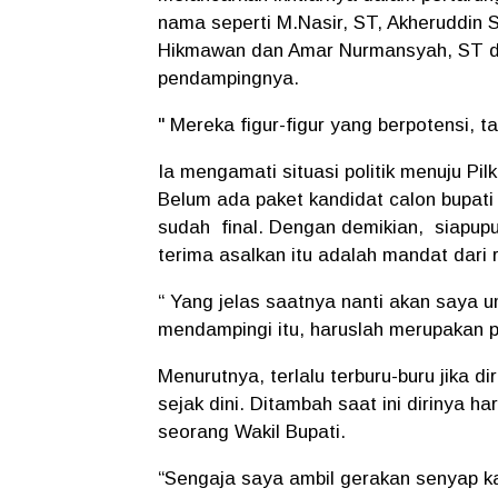
nama seperti M.Nasir, ST, Akheruddin 
Hikmawan dan Amar Nurmansyah, ST dis
pendampingnya.
" Mereka figur-figur yang berpotensi,
Ia mengamati situasi politik menuju P
Belum ada paket kandidat calon bupati d
sudah final. Dengan demikian, siapupu
terima asalkan itu adalah mandat dari 
“ Yang jelas saatnya nanti akan saya 
mendampingi itu, haruslah merupakan pi
Menurutnya, terlalu terburu-buru jika d
sejak dini. Ditambah saat ini dirinya 
seorang Wakil Bupati.
“Sengaja saya ambil gerakan senyap ka