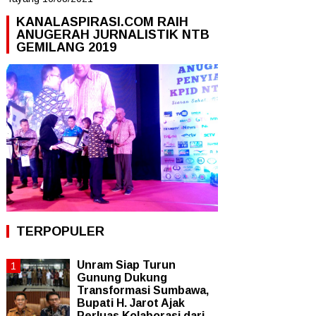
KANALASPIRASI.COM RAIH
ANUGERAH JURNALISTIK NTB
GEMILANG 2019
TERPOPULER
Unram Siap Turun
Gunung Dukung
Transformasi Sumbawa,
Bupati H. Jarot Ajak
Perluas Kolaborasi dari