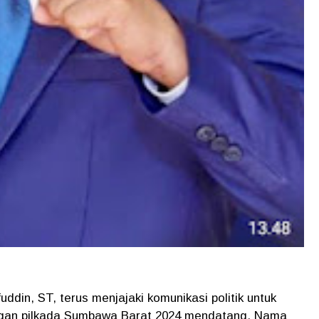
ddin, ST, terus menjajaki komunikasi politik untuk
ungan pilkada Sumbawa Barat 2024 mendatang. Nama