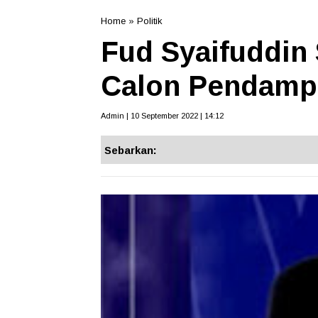
Home
»
Politik
Fud Syaifuddi
Calon Pendamp
Admin | 10 September 2022 | 14:12
Sebarkan: