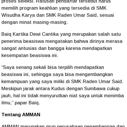
proses seleksi. Ratusan pendaftar tersebut harus
memilih program keahlian yang tersedia di SMK
Wisudha Karya dan SMK Raden Umar Said, sesuai
dengan minat masing-masing.
Baiq Kartika Dewi Cantika yang merupakan salah satu
penerima beasiswa mengatakan bahwa dirinya merasa
sangat antusias dan bangga karena mendapatkan
kesempatan beasiswa ini.
“Saya senang sekali bisa terpilih mendapatkan
beasiswa ini, sehingga saya bisa mengembangkan
kemampuan yang saya miliki di SMK Raden Umar Said.
Meskipun jarak antara Kudus dengan Sumbawa cukup
jauh, hal ini tidak menyurutkan niat saya untuk menimba
ilmu,” papar Baiq.
Tentang AMMAN
AMMAN merupakan grup perusahaan penambangan dan