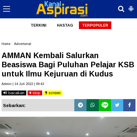
TERKINI
HASTAG
TERPOPULER
Home
»
Advertorial
AMMAN Kembali Salurkan
Beasiswa Bagi Puluhan Pelajar KSB
untuk Ilmu Kejuruan di Kudus
Admin | 14 Juli 2022 | 09:42
bacakan
stop
screen
Sebarkan: