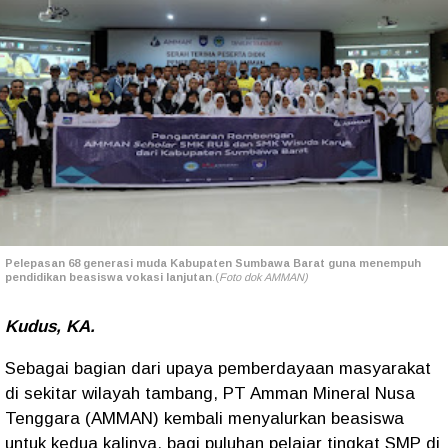
Pelepasan 68 generasi muda Kabupaten Sumbawa Barat guna menempuh
pendidikan beasiswa vokasi lanjutan
.(
Foto dok AMMAN)
Kudus, KA.
Sebagai bagian dari upaya pemberdayaan masyarakat
di sekitar wilayah tambang, PT Amman Mineral Nusa
Tenggara (AMMAN) kembali menyalurkan beasiswa
untuk kedua kalinya, bagi puluhan pelajar tingkat SMP di