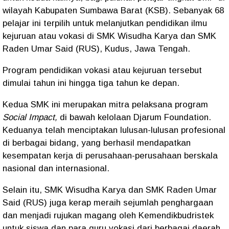
wilayah Kabupaten Sumbawa Barat (KSB). Sebanyak 68
pelajar ini terpilih untuk melanjutkan pendidikan ilmu
kejuruan atau vokasi di SMK Wisudha Karya dan SMK
Raden Umar Said (RUS), Kudus, Jawa Tengah.
Program pendidikan vokasi atau kejuruan tersebut
dimulai tahun ini hingga tiga tahun ke depan.
Kedua SMK ini merupakan mitra pelaksana program
Social Impact,
di bawah kelolaan Djarum Foundation.
Keduanya telah menciptakan lulusan-lulusan profesional
di berbagai bidang, yang berhasil mendapatkan
kesempatan kerja di perusahaan-perusahaan berskala
nasional dan internasional.
Selain itu, SMK Wisudha Karya dan SMK Raden Umar
Said (RUS) juga kerap meraih sejumlah penghargaan
dan menjadi rujukan magang oleh Kemendikbudristek
untuk siswa dan para guru vokasi dari berbagai daerah.