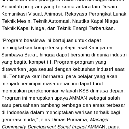
Sejumlah program yang tersedia antara lain Desain
Komunikasi Visual, Animasi, Rekayasa Perangkat Lunak,
Teknik Mesin, Teknik Automasi, Nautika Kapal Niaga,
Teknik Kapal Niaga, dan Teknik Energi Terbarukan.
“Program beasiswa ini bertujuan untuk dapat
meningkatkan kompetensi pelajar asal Kabupaten
Sumbawa Barat, hingga dapat bersaing di dunia industri
yang begitu kompetitif. Program-program yang
ditawarkan juga sesuai dengan kebutuhan industri saat
ini. Tentunya kami berharap, para pelajar yang akan
menjadi pemimpin masa depan ini dapat turut
memajukan perekonomian wilayah KSB di masa depan.
Program ini merupakan upaya AMMAN sebagai salah
satu perusahaan tambang tembaga dan emas terbesar
di Indonesia dalam menciptakan warisan terbaik bagi
generasi muda,” jelas Dimas Purnama,
Manager
Community Development Social Impact
AMMAN, pada