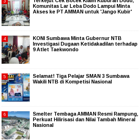
Terkejut Cek Bocek Klaim Kuburan Dodo,
Komunitas Lar Leba Dodo Lampui Minta
Akses ke PT AMMAN untuk 'Jango Kubir'
KONI Sumbawa Minta Gubernur NTB
Investigasi Dugaan Ketidakadilan terhadap
9 Atlet Taekwondo
Selamat! Tiga Pelajar SMAN 3 Sumbawa
Wakili NTB di Kompetisi Nasional
Smelter Tembaga AMMAN Resmi Rampung,
Perkuat Hilirisasi dan Nilai Tambah Mineral
Nasional