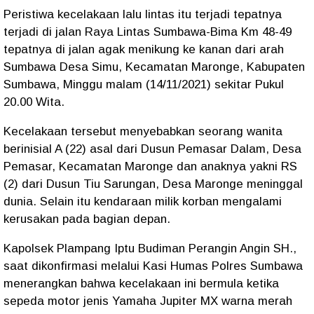
Peristiwa kecelakaan lalu lintas itu terjadi tepatnya
terjadi di jalan Raya Lintas Sumbawa-Bima Km 48-49
tepatnya di jalan agak menikung ke kanan dari arah
Sumbawa Desa Simu, Kecamatan Maronge, Kabupaten
Sumbawa, Minggu malam (14/11/2021) sekitar Pukul
20.00 Wita.
Kecelakaan tersebut menyebabkan seorang wanita
berinisial A (22) asal dari Dusun Pemasar Dalam, Desa
Pemasar, Kecamatan Maronge dan anaknya yakni RS
(2) dari Dusun Tiu Sarungan, Desa Maronge meninggal
dunia. Selain itu kendaraan milik korban mengalami
kerusakan pada bagian depan.
Kapolsek Plampang Iptu Budiman Perangin Angin SH.,
saat dikonfirmasi melalui Kasi Humas Polres Sumbawa
menerangkan bahwa kecelakaan ini bermula ketika
sepeda motor jenis Yamaha Jupiter MX warna merah