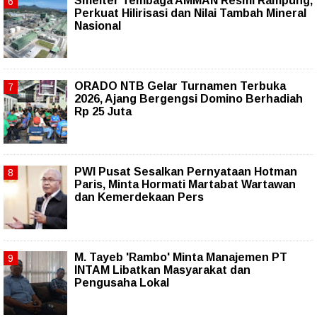
Smelter Tembaga AMMAN Resmi Rampung,
Perkuat Hilirisasi dan Nilai Tambah Mineral
Nasional
ORADO NTB Gelar Turnamen Terbuka
2026, Ajang Bergengsi Domino Berhadiah
Rp 25 Juta
PWI Pusat Sesalkan Pernyataan Hotman
Paris, Minta Hormati Martabat Wartawan
dan Kemerdekaan Pers
M. Tayeb 'Rambo' Minta Manajemen PT
INTAM Libatkan Masyarakat dan
Pengusaha Lokal