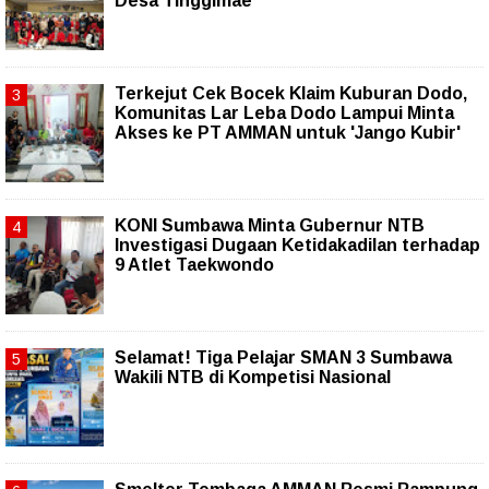
Desa Tinggimae
Terkejut Cek Bocek Klaim Kuburan Dodo,
Komunitas Lar Leba Dodo Lampui Minta
Akses ke PT AMMAN untuk 'Jango Kubir'
KONI Sumbawa Minta Gubernur NTB
Investigasi Dugaan Ketidakadilan terhadap
9 Atlet Taekwondo
Selamat! Tiga Pelajar SMAN 3 Sumbawa
Wakili NTB di Kompetisi Nasional