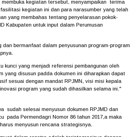
t membuka kegiatan tersebut, menyampaikan terima
ilitasi kegiatan ini dan para narasumber yang telah
emuan yang membahas tentang penyelarasan pokok-
MD Kabupaten untuk input dalam Perumusan
ing dan bermanfaat dalam penyusunan program-program
apnya.
 kunci yang menjadi referensi pembangunan oleh
m yang disusun padda dokumen ini diharapkan dapat
sif sesuai dengan mandat RPJMN, visi misi kepala
novasi program yang sudah dihasilkan selama ini."
wa sudah selesai menyusun dokumen RPJMD dan
acu pada Permendagri Nomor 86 tahun 2017,a maka
 harus menyusun rencana strategisnya.