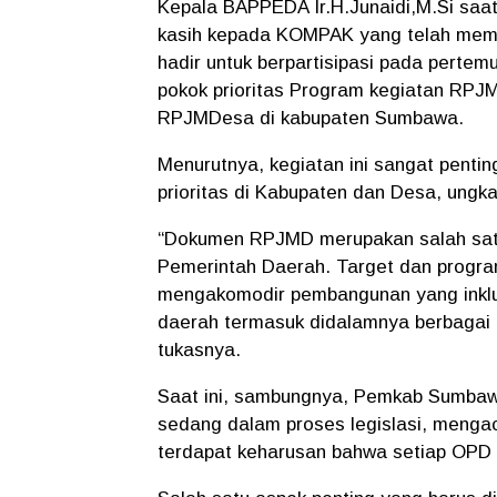
Kepala BAPPEDA Ir.H.Junaidi,M.Si saa
kasih kepada KOMPAK yang telah memfas
hadir untuk berpartisipasi pada pert
pokok prioritas Program kegiatan RPJ
RPJMDesa di kabupaten Sumbawa.
Menurutnya, kegiatan ini sangat pent
prioritas di Kabupaten dan Desa, ungk
“Dokumen RPJMD merupakan salah satu
Pemerintah Daerah. Target dan progra
mengakomodir pembangunan yang inklu
daerah termasuk didalamnya berbagai i
tukasnya.
Saat ini, sambungnya, Pemkab Sumba
sedang dalam proses legislasi, meng
terdapat keharusan bahwa setiap OPD