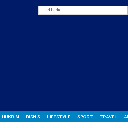
HUKRIM
BISNIS
LIFESTYLE
SPORT
TRAVEL
A