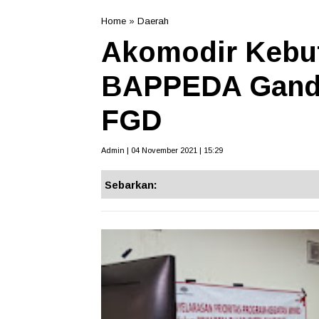
Home
»
Daerah
Akomodir Kebu
BAPPEDA Gand
FGD
Admin | 04 November 2021 | 15:29
Sebarkan: