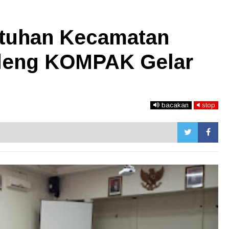
tuhan Kecamatan
eng KOMPAK Gelar
bacakan
stop