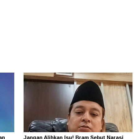
an
Jangan Alihkan Isu! Bram Sebut Narasi