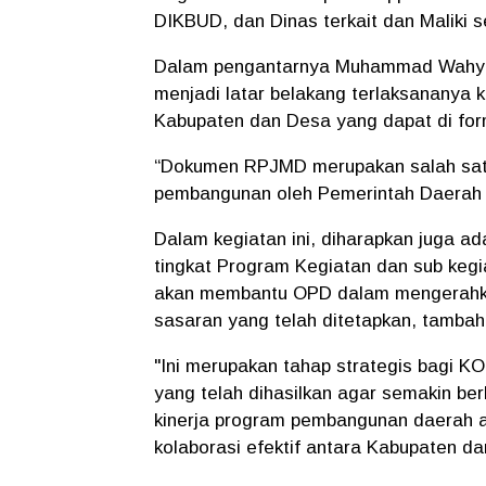
DIKBUD, dan Dinas terkait dan Maliki
Dalam pengantarnya Muhammad Wahyu
menjadi latar belakang terlaksananya k
Kabupaten dan Desa yang dapat di fo
“Dokumen RPJMD merupakan salah satu
pembangunan oleh Pemerintah Daerah 
Dalam kegiatan ini, diharapkan juga ad
tingkat Program Kegiatan dan sub k
akan membantu OPD dalam mengerahka
sasaran yang telah ditetapkan, tambah
"Ini merupakan tahap strategis bagi K
yang telah dihasilkan agar semakin b
kinerja program pembangunan daerah ak
kolaborasi efektif antara Kabupaten da