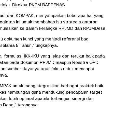
 selaku Direktur PKPM BAPPENAS.
di dari KOMPAK, menyampaikan beberapa hal yang
egiatan ini untuk membahas isu strategis antaran
rmulasikan ke dalam kerangka RPJMD dan RPJMDesa.
 dokumen kunci yang menjadi referansi bagi
selama 5 Tahun," ungkapnya.
a formulasi IKK-IKU yang jelas dan terukur baik pada
egiatan pada dokumen RPJMD maupun Renstra OPD
n sumber dayanya agar fokus untuk mencapai
nya.
OMPAK untuk mengintegrasikan berbagai praktek baik
erkesinambungan guna mendukung pencapaian target
an lebih optimal apabila terbangun sinergi dan
n Desa," terangnya.