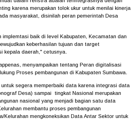
imuat dalam renstra adalah terintegrasinya dengan
ing karena merupakan tolok ukur untuk menilai kinerja
da masyarakat, disinilah peran pemerintah Desa
an implemtasi baik di level Kabupaten, Kecamatan dan
ewujudkan keberhasilan tujuan dan target
i kepala daerah," cetusnya.
Bappenas, menyampaikan tentang Peran digitalisasi
dukung Proses pembangunan di Kabupaten Sumbawa.
untuk segera memperbaiki data karena integrasi data
monograf Desa) sampai tingkat Nasional merupakan
ngunan nasional yang menjadi bagian satu data
a/Kelurahan membantu proses pembangunan
/Kelurahan mengkoneksikan Data Antar Sektor untuk