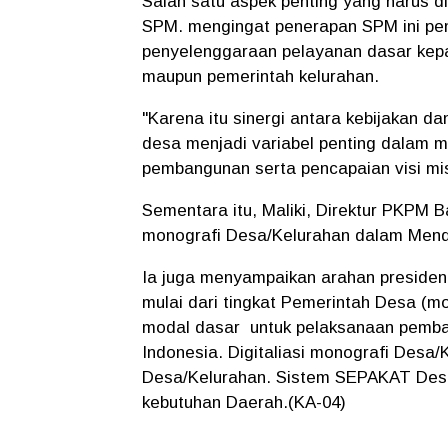
Salah satu aspek penting yang harus d
SPM. mengingat penerapan SPM ini pent
penyelenggaraan pelayanan dasar kepa
maupun pemerintah kelurahan.
"Karena itu sinergi antara kebijakan d
desa menjadi variabel penting dalam m
pembangunan serta pencapaian visi mis
Sementara itu, Maliki, Direktur PKPM 
monografi Desa/Kelurahan dalam Men
Ia juga menyampaikan arahan presiden 
mulai dari tingkat Pemerintah Desa (
modal dasar untuk pelaksanaan pemba
Indonesia. Digitaliasi monografi Des
Desa/Kelurahan. Sistem SEPAKAT Desa
kebutuhan Daerah.(KA-04)