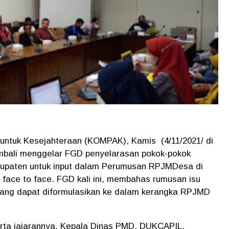
untuk Kesejahteraan (KOMPAK), Kamis (4/11/2021/ di
bali menggelar FGD penyelarasan pokok-pokok
bupaten untuk input dalam Perumusan RPJMDesa di
face to face. FGD kali ini, membahas rumusan isu
yang dapat diformulasikan ke dalam kerangka RPJMD
erta jajarannya, Kepala Dinas PMD, DUKCAPIL,