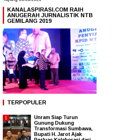
KANALASPIRASI.COM RAIH
ANUGERAH JURNALISTIK NTB
GEMILANG 2019
TERPOPULER
Unram Siap Turun
Gunung Dukung
Transformasi Sumbawa,
Bupati H. Jarot Ajak
Perluas Kolaborasi dari